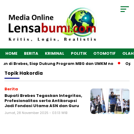
HOME
BERITA
KRIMINAL
POLITIK
OTOMOTIF
OLAH
ngun di Brebes, Siap Dukung Program MBG dan UMKM no
Opti
Topik
Hakordia
Berita
Bupati Brebes Tegaskan Integritas,
Profesionalitas serta Antikorupsi
Jadi Fondasi Utama ASN dan Guru
Jumat, 28 November 2025 - 03:13 WIB