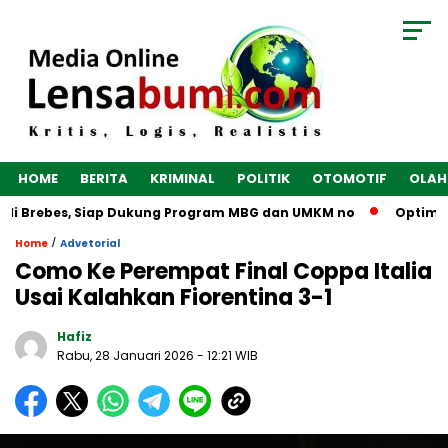
HOME
BERITA
KRIMINAL
POLITIK
OTOMOTIF
OLAH
di Brebes, Siap Dukung Program MBG dan UMKM no
Optimalka
/
Home
Advetorial
Como Ke Perempat Final Coppa Italia
Usai Kalahkan Fiorentina 3-1
Hafiz
Rabu, 28 Januari 2026
- 12:21 WIB