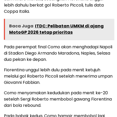
lebih dahulu berkat gol Roberto Piccoli, tulis data
Coppa Italia.
Baca Juga
ITDC: Pelibatan UMKM di ajang
MotoGP 2026 tetap prioritas
Pada perempat final Como akan menghadapi Napoli
di Stadion Diego Armando Maradona, Naples, Selasa
dua pekan ke depan.
Fiorentina unggul lebih dulu pada menit ketujuh
melalui gol Roberto Piccoli setelah menerima umpan
Giovanni Fabbian.
Como menyamakan kedudukan pada menit ke-20
setelah Sergi Roberto membobol gawang Fiorentina
dari bola rebound.
Pada babak kedua, Como hampir membobol lagi