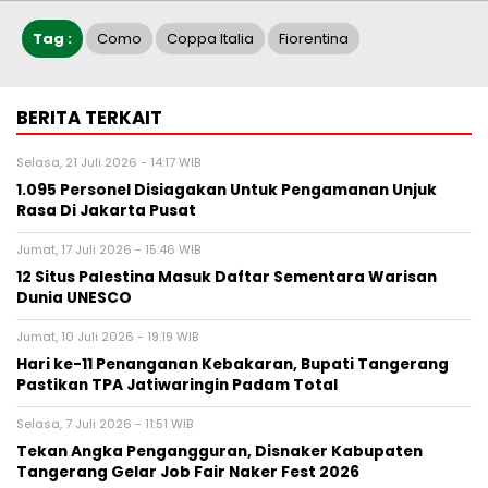
Tag :
Como
Coppa Italia
Fiorentina
BERITA TERKAIT
Selasa, 21 Juli 2026 - 14:17 WIB
1.095 Personel Disiagakan Untuk Pengamanan Unjuk
Rasa Di Jakarta Pusat
Jumat, 17 Juli 2026 - 15:46 WIB
12 Situs Palestina Masuk Daftar Sementara Warisan
Dunia UNESCO
Jumat, 10 Juli 2026 - 19:19 WIB
Hari ke-11 Penanganan Kebakaran, Bupati Tangerang
Pastikan TPA Jatiwaringin Padam Total
Selasa, 7 Juli 2026 - 11:51 WIB
Tekan Angka Pengangguran, Disnaker Kabupaten
Tangerang Gelar Job Fair Naker Fest 2026