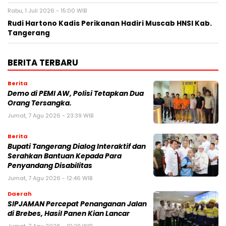
Rabu, 1 Juli 2026 - 15:00 WIB
Rudi Hartono Kadis Perikanan Hadiri Muscab HNSI Kab.
Tangerang
BERITA TERBARU
Berita
Demo di PEMI AW, Polisi Tetapkan Dua
Orang Tersangka.
Jumat, 7 Agu 2026 - 23:39 WIB
Berita
Bupati Tangerang Dialog Interaktif dan
Serahkan Bantuan Kepada Para
Penyandang Disabilitas
Jumat, 7 Agu 2026 - 12:46 WIB
Daerah
SIPJAMAN Percepat Penanganan Jalan
di Brebes, Hasil Panen Kian Lancar