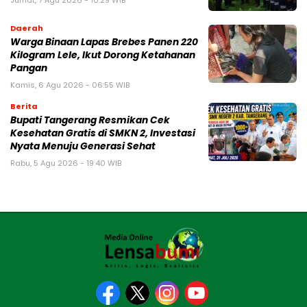
Jumat, 7 Agu 2026 - 10:29 WIB
Daerah
Warga Binaan Lapas Brebes Panen 220
Kilogram Lele, Ikut Dorong Ketahanan
Pangan
Kamis, 6 Agu 2026 - 06:55 WIB
Berita
‎Bupati Tangerang Resmikan Cek
Kesehatan Gratis di SMKN 2, Investasi
Nyata Menuju Generasi Sehat
Rabu, 5 Agu 2026 - 19:40 WIB