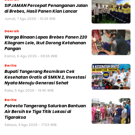
SIPJAMAN Percepat Penanganan Jalan
di Brebes, Hasil Panen Kian Lancar
Jumat, 7 Agu 2026 - 10:29 WIB
Daerah
Warga Binaan Lapas Brebes Panen 220
Kilogram Lele, Ikut Dorong Ketahanan
Pangan
Kamis, 6 Agu 2026 - 06:55 WIB
Berita
‎Bupati Tangerang Resmikan Cek
Kesehatan Gratis di SMKN 2, Investasi
Nyata Menuju Generasi Sehat
Rabu, 5 Agu 2026 - 19:40 WIB
Berita
Polresta Tangerang Salurkan Bantuan
Air Bersih ke Tiga Titik Lokasi di
Tigaraksa
Selasa, 4 Agu 2026 - 17:03 WIB