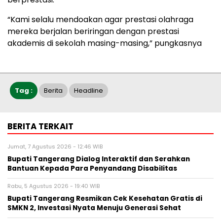
“Kami selalu mendoakan agar prestasi olahraga
mereka berjalan beriringan dengan prestasi
akademis di sekolah masing-masing,” pungkasnya
Tag :
Berita
Headline
BERITA TERKAIT
Jumat, 7 Agustus 2026 - 12:46 WIB
Bupati Tangerang Dialog Interaktif dan Serahkan
Bantuan Kepada Para Penyandang Disabilitas
Rabu, 5 Agustus 2026 - 19:40 WIB
‎Bupati Tangerang Resmikan Cek Kesehatan Gratis di
SMKN 2, Investasi Nyata Menuju Generasi Sehat