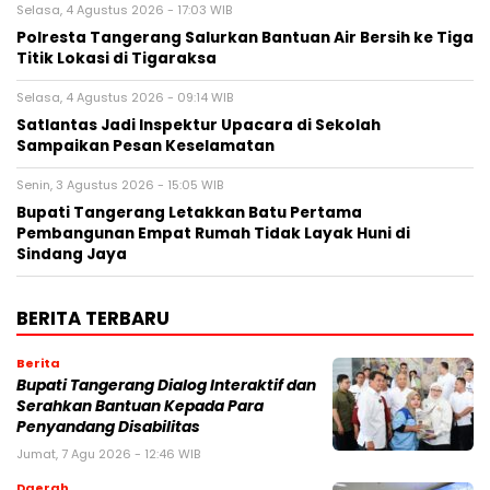
Selasa, 4 Agustus 2026 - 17:03 WIB
Polresta Tangerang Salurkan Bantuan Air Bersih ke Tiga
Titik Lokasi di Tigaraksa
Selasa, 4 Agustus 2026 - 09:14 WIB
Satlantas Jadi Inspektur Upacara di Sekolah
Sampaikan Pesan Keselamatan
Senin, 3 Agustus 2026 - 15:05 WIB
Bupati Tangerang Letakkan Batu Pertama
Pembangunan Empat Rumah Tidak Layak Huni di
Sindang Jaya
BERITA TERBARU
Berita
Bupati Tangerang Dialog Interaktif dan
Serahkan Bantuan Kepada Para
Penyandang Disabilitas
Jumat, 7 Agu 2026 - 12:46 WIB
Daerah