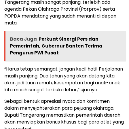
Tangerang masih sangat panjang, terlebih ada
agenda Pekan Olahraga Provinsi (Porprov) serta
POPDA mendatang yang sudah menanti di depan
mata.
Baca Juga
Perkuat Sinergi Pers dan
Pemerintah, Gubernur Banten Terima
Pengurus PWI Pusat
“Harus tetap semangat, jangan kecil hati! Perjalanan
masih panjang. Dua tahun yang akan datang kita
akan jadi tuan rumah, kesempatan bagi anak-anak
kita masih sangat terbuka lebar,” ujarnya
Sebagai bentuk apresiasi nyata dan komitmen
dalam menyejahterakan para pejuang olahraga,
Bupati Tangerang memastikan pemerintah daerah
akan menyiapkan bonus khusus bagi para atlet yang
berprestasi.