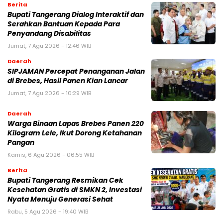
Berita
Bupati Tangerang Dialog Interaktif dan
Serahkan Bantuan Kepada Para
Penyandang Disabilitas
Jumat, 7 Agu 2026 - 12:46 WIB
Daerah
SIPJAMAN Percepat Penanganan Jalan
di Brebes, Hasil Panen Kian Lancar
Jumat, 7 Agu 2026 - 10:29 WIB
Daerah
Warga Binaan Lapas Brebes Panen 220
Kilogram Lele, Ikut Dorong Ketahanan
Pangan
Kamis, 6 Agu 2026 - 06:55 WIB
Berita
‎Bupati Tangerang Resmikan Cek
Kesehatan Gratis di SMKN 2, Investasi
Nyata Menuju Generasi Sehat
Rabu, 5 Agu 2026 - 19:40 WIB