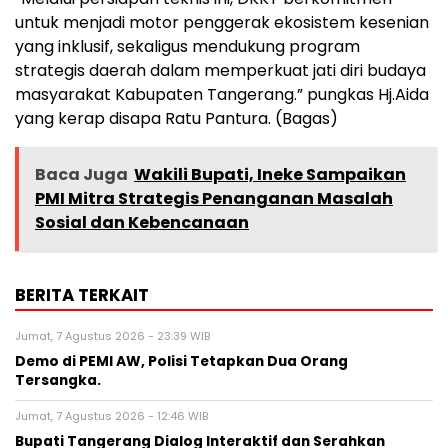
untuk menjadi motor penggerak ekosistem kesenian
yang inklusif, sekaligus mendukung program
strategis daerah dalam memperkuat jati diri budaya
masyarakat Kabupaten Tangerang.” pungkas Hj.Aida
yang kerap disapa Ratu Pantura. (Bagas)
Baca Juga
Wakili Bupati, Ineke Sampaikan
PMI Mitra Strategis Penanganan Masalah
Sosial dan Kebencanaan
BERITA TERKAIT
Jumat, 7 Agustus 2026 - 23:39 WIB
Demo di PEMI AW, Polisi Tetapkan Dua Orang
Tersangka.
Jumat, 7 Agustus 2026 - 12:46 WIB
Bupati Tangerang Dialog Interaktif dan Serahkan