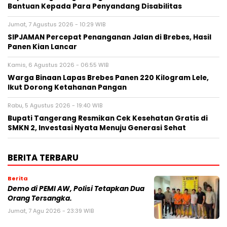
Bantuan Kepada Para Penyandang Disabilitas
Jumat, 7 Agustus 2026 - 10:29 WIB
SIPJAMAN Percepat Penanganan Jalan di Brebes, Hasil
Panen Kian Lancar
Kamis, 6 Agustus 2026 - 06:55 WIB
Warga Binaan Lapas Brebes Panen 220 Kilogram Lele,
Ikut Dorong Ketahanan Pangan
Rabu, 5 Agustus 2026 - 19:40 WIB
‎Bupati Tangerang Resmikan Cek Kesehatan Gratis di
SMKN 2, Investasi Nyata Menuju Generasi Sehat
BERITA TERBARU
Berita
Demo di PEMI AW, Polisi Tetapkan Dua
Orang Tersangka.
Jumat, 7 Agu 2026 - 23:39 WIB