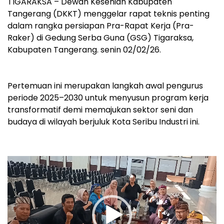
‎TIGARAKSA – Dewan Kesenian Kabupaten
Tangerang (DKKT) menggelar rapat teknis penting
dalam rangka persiapan Pra-Rapat Kerja (Pra-
Raker) di Gedung Serba Guna (GSG) Tigaraksa,
Kabupaten Tangerang. senin 02/02/26.
‎Pertemuan ini merupakan langkah awal pengurus
periode 2025–2030 untuk menyusun program kerja
transformatif demi memajukan sektor seni dan
budaya di wilayah berjuluk Kota Seribu Industri ini.
Pemutar
Video