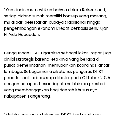
‎”Kami ingin memastikan bahwa dalam Raker nanti,
setiap bidang sudah memiliki konsep yang matang,
mulai dari pelestarian budaya tradisional hingga
pengembangan ekonomi kreatif berbasis seni,” ujar
H. Aida Hubaedah.
‎Penggunaan GSG Tigaraksa sebagai lokasi rapat juga
dinilai strategis karena letaknya yang berada di
pusat pemerintahan, memudahkan koordinasi antar
lembaga. Sebagaimana diketahui, pengurus DKKT
periode saat ini baru saja dilantik pada Oktober 2025
dengan harapan besar dapat melahirkan prestasi
yang membanggakan bagi daerah khusus nya
Kabupaten Tangerang.
‎”Melalui persiapan teknis ini, DKKT berkomitmen