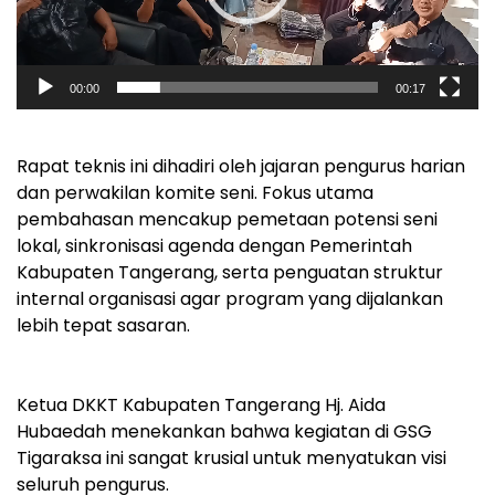
00:00
00:17
‎Rapat teknis ini dihadiri oleh jajaran pengurus harian
dan perwakilan komite seni. Fokus utama
pembahasan mencakup pemetaan potensi seni
lokal, sinkronisasi agenda dengan Pemerintah
Kabupaten Tangerang, serta penguatan struktur
internal organisasi agar program yang dijalankan
lebih tepat sasaran.
‎Ketua DKKT Kabupaten Tangerang Hj. Aida
Hubaedah menekankan bahwa kegiatan di GSG
Tigaraksa ini sangat krusial untuk menyatukan visi
seluruh pengurus.