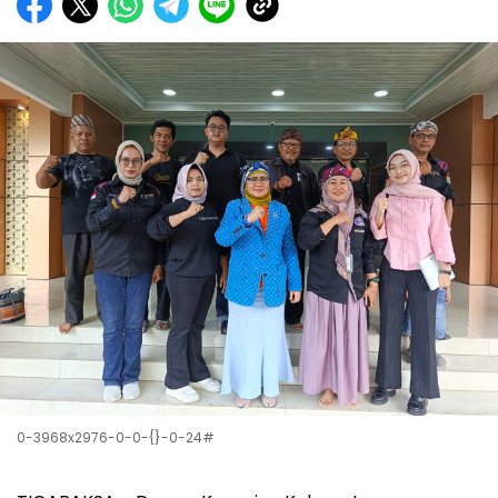
0-3968x2976-0-0-{}-0-24#