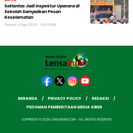
Satlantas Jadi Inspektur Upacara di
Sekolah Sampaikan Pesan
Keselamatan
Selasa, 4 Agu 2026 - 09:14 WIB
BERANDA
PRIVACY POLICY
REDAKSI
PEDOMAN PEMBERITAAN MEDIA SIBER
COPYRIGHT © 2026 LENSABUMI.COM - ALL RIGHTS RESERVED