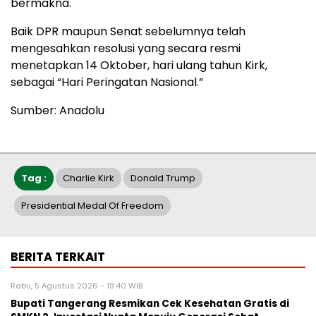
bermakna.
Baik DPR maupun Senat sebelumnya telah
mengesahkan resolusi yang secara resmi
menetapkan 14 Oktober, hari ulang tahun Kirk,
sebagai “Hari Peringatan Nasional.”
Sumber: Anadolu
Tag :
Charlie Kirk
Donald Trump
Presidential Medal Of Freedom
BERITA TERKAIT
Rabu, 5 Agustus 2026 - 19:40 WIB
‎Bupati Tangerang Resmikan Cek Kesehatan Gratis di