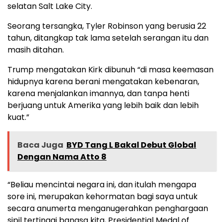
selatan Salt Lake City.
Seorang tersangka, Tyler Robinson yang berusia 22
tahun, ditangkap tak lama setelah serangan itu dan
masih ditahan.
Trump mengatakan Kirk dibunuh “di masa keemasan
hidupnya karena berani mengatakan kebenaran,
karena menjalankan imannya, dan tanpa henti
berjuang untuk Amerika yang lebih baik dan lebih
kuat.”
Baca Juga
BYD Tang L Bakal Debut Global
Dengan Nama Atto 8
“Beliau mencintai negara ini, dan itulah mengapa
sore ini, merupakan kehormatan bagi saya untuk
secara anumerta menganugerahkan penghargaan
sipil tertinggi bangsa kita, Presidential Medal of