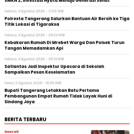
SMKN 2, Investasi Nyata Menuju Generasi Sehat
Selasa, 4 Agustus 2026 - 17:03 WIB
Polresta Tangerang Salurkan Bantuan Air Bersih ke Tiga
Titik Lokasi di Tigaraksa
Selasa, 4 Agustus 2026 - 09:24 WIB
Kebakaran Rumah Di Mrebet Warga Dan Polsek Turun
Tangan Memadamkan Api
Selasa, 4 Agustus 2026 - 09:14 WIB
Satlantas Jadi Inspektur Upacara di Sekolah
Sampaikan Pesan Keselamatan
Senin, 3 Agustus 2026 - 15:05 WIB
Bupati Tangerang Letakkan Batu Pertama
Pembangunan Empat Rumah Tidak Layak Huni di
Sindang Jaya
BERITA TERBARU
Daerah