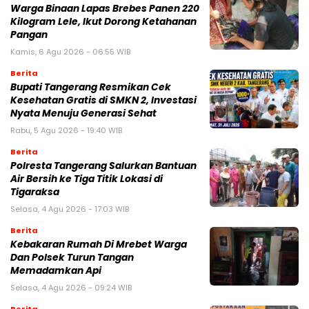
Warga Binaan Lapas Brebes Panen 220
Kilogram Lele, Ikut Dorong Ketahanan
Pangan
Kamis, 6 Agu 2026 - 06:55 WIB
Berita
‎Bupati Tangerang Resmikan Cek
Kesehatan Gratis di SMKN 2, Investasi
Nyata Menuju Generasi Sehat
Rabu, 5 Agu 2026 - 19:40 WIB
Berita
Polresta Tangerang Salurkan Bantuan
Air Bersih ke Tiga Titik Lokasi di
Tigaraksa
Selasa, 4 Agu 2026 - 17:03 WIB
Berita
Kebakaran Rumah Di Mrebet Warga
Dan Polsek Turun Tangan
Memadamkan Api
Selasa, 4 Agu 2026 - 09:24 WIB
Berita