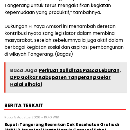
Tangerang untuk terus mengaktifkan kegiatan
kepemudaan yang produktif,” tambahnya.
‎Dukungan H. Yaya Amsori ini menambah deretan
kontribusi nyata sang legislator dalam membina
masyarakat, setelah sebelumnya ia juga aktif dalam
berbagai kegiatan sosial dan aspirasi pembangunan
di wilayah Tangerang. (Bagas)
Baca Juga
Perkuat Soliditas Pasca Lebaran,
DPD Golkar Kabupaten Tangerang Gelar
Halal Bihalal
BERITA TERKAIT
Rabu, 5 Agustus 2026 - 19:40 WIB
‎Bupati Tangerang Resmikan Cek Kesehatan Gratis di