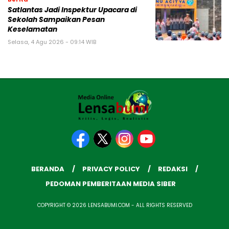
Satlantas Jadi Inspektur Upacara di
Sekolah Sampaikan Pesan
Keselamatan
Selasa, 4 Agu 2026 - 09:14 WIB
BERANDA
PRIVACY POLICY
REDAKSI
PEDOMAN PEMBERITAAN MEDIA SIBER
COPYRIGHT © 2026 LENSABUMI.COM - ALL RIGHTS RESERVED