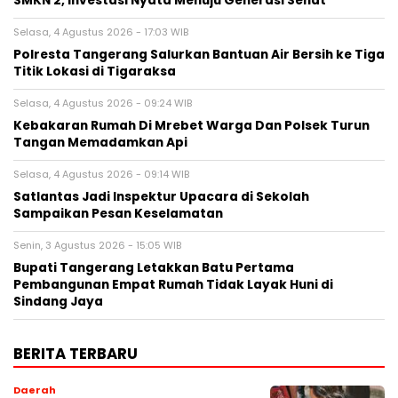
SMKN 2, Investasi Nyata Menuju Generasi Sehat
Selasa, 4 Agustus 2026 - 17:03 WIB
Polresta Tangerang Salurkan Bantuan Air Bersih ke Tiga
Titik Lokasi di Tigaraksa
Selasa, 4 Agustus 2026 - 09:24 WIB
Kebakaran Rumah Di Mrebet Warga Dan Polsek Turun
Tangan Memadamkan Api
Selasa, 4 Agustus 2026 - 09:14 WIB
Satlantas Jadi Inspektur Upacara di Sekolah
Sampaikan Pesan Keselamatan
Senin, 3 Agustus 2026 - 15:05 WIB
Bupati Tangerang Letakkan Batu Pertama
Pembangunan Empat Rumah Tidak Layak Huni di
Sindang Jaya
BERITA TERBARU
Daerah