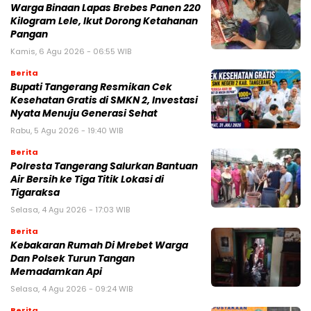
Warga Binaan Lapas Brebes Panen 220
Kilogram Lele, Ikut Dorong Ketahanan
Pangan
Kamis, 6 Agu 2026 - 06:55 WIB
Berita
‎Bupati Tangerang Resmikan Cek
Kesehatan Gratis di SMKN 2, Investasi
Nyata Menuju Generasi Sehat
Rabu, 5 Agu 2026 - 19:40 WIB
Berita
Polresta Tangerang Salurkan Bantuan
Air Bersih ke Tiga Titik Lokasi di
Tigaraksa
Selasa, 4 Agu 2026 - 17:03 WIB
Berita
Kebakaran Rumah Di Mrebet Warga
Dan Polsek Turun Tangan
Memadamkan Api
Selasa, 4 Agu 2026 - 09:24 WIB
Berita