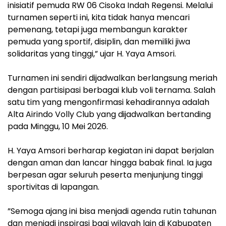
inisiatif pemuda RW 06 Cisoka Indah Regensi. Melalui
turnamen seperti ini, kita tidak hanya mencari
pemenang, tetapi juga membangun karakter
pemuda yang sportif, disiplin, dan memiliki jiwa
solidaritas yang tinggi,” ujar H. Yaya Amsori.
‎Turnamen ini sendiri dijadwalkan berlangsung meriah
dengan partisipasi berbagai klub voli ternama. Salah
satu tim yang mengonfirmasi kehadirannya adalah
Alta Airindo Volly Club yang dijadwalkan bertanding
pada Minggu, 10 Mei 2026.
‎H. Yaya Amsori berharap kegiatan ini dapat berjalan
dengan aman dan lancar hingga babak final. Ia juga
berpesan agar seluruh peserta menjunjung tinggi
sportivitas di lapangan.
‎”Semoga ajang ini bisa menjadi agenda rutin tahunan
dan menjadi inspirasi bagi wilayah lain di Kabupaten