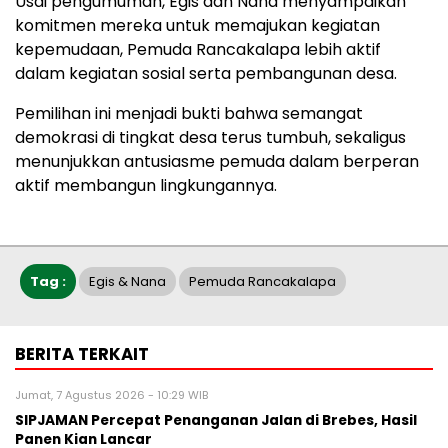
Usai pengumuman, Egis dan Nana menyampaikan
komitmen mereka untuk memajukan kegiatan
kepemudaan, Pemuda Rancakalapa lebih aktif
dalam kegiatan sosial serta pembangunan desa.
Pemilihan ini menjadi bukti bahwa semangat
demokrasi di tingkat desa terus tumbuh, sekaligus
menunjukkan antusiasme pemuda dalam berperan
aktif membangun lingkungannya.
Tag :
Egis & Nana
Pemuda Rancakalapa
BERITA TERKAIT
Jumat, 7 Agustus 2026 - 10:29 WIB
SIPJAMAN Percepat Penanganan Jalan di Brebes, Hasil
Panen Kian Lancar