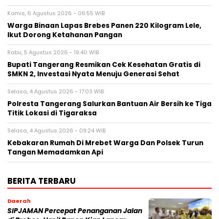
Kamis, 6 Agustus 2026 - 06:55 WIB
Warga Binaan Lapas Brebes Panen 220 Kilogram Lele,
Ikut Dorong Ketahanan Pangan
Rabu, 5 Agustus 2026 - 19:40 WIB
‎Bupati Tangerang Resmikan Cek Kesehatan Gratis di
SMKN 2, Investasi Nyata Menuju Generasi Sehat
Selasa, 4 Agustus 2026 - 17:03 WIB
Polresta Tangerang Salurkan Bantuan Air Bersih ke Tiga
Titik Lokasi di Tigaraksa
Selasa, 4 Agustus 2026 - 09:24 WIB
Kebakaran Rumah Di Mrebet Warga Dan Polsek Turun
Tangan Memadamkan Api
BERITA TERBARU
Daerah
SIPJAMAN Percepat Penanganan Jalan