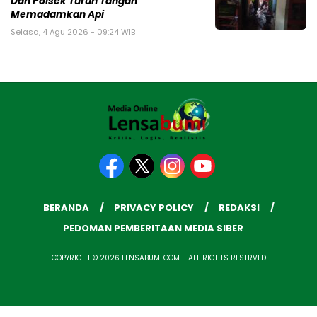
Dan Polsek Turun Tangan
Memadamkan Api
Selasa, 4 Agu 2026 - 09:24 WIB
BERANDA
PRIVACY POLICY
REDAKSI
PEDOMAN PEMBERITAAN MEDIA SIBER
COPYRIGHT © 2026 LENSABUMI.COM - ALL RIGHTS RESERVED