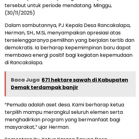
tersebut untuk periode mendatang. Minggu,
(30/11/2025)
Dalam sambutannya, PJ Kepala Desa Rancakalapa,
Herman, SH., M.Si, menyampaikan apresiasi atas
terselenggaranya pemilihan yang berjalan tertib dan
demokratis. Ia berharap kepemimpinan baru dapat
membawa energi positif bagi kegiatan kepemudaan
di Rancakalapa.
Baca Juga
671 hektare sawah di Kabupaten
Demak terdampak banjir
“Pemuda adalah aset desa. Kami berharap ketua
terpilih mampu merangkul seluruh elemen serta
menghadirkan program yang bermanfaat bagi
masyarakat,” ujar Herman.