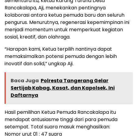
Sementara itu, Ketua Karang Taruna Desa
Rancakalapa, Aji, menekankan pentingnya
kolaborasi antara ketua pemuda baru dan seluruh
pengurus. Menurutnya, regenerasi kepemimpinan ini
menjadi momentum untuk memperkuat kegiatan
sosial, kreatif, dan olahraga.
“Harapan kami, Ketua terpilih nantinya dapat
memaksimalkan potensi pemuda dengan lebih
inovatif dan solid,” ungkap Aji.
Baca Juga
Polresta Tangerang Gelar
Sertijab Kabag, Kasat, dan Kapolsek, Ini
Daftarnya
Hasil pemilihan Ketua Pemuda Rancakalapa itu
mendapat antusiasme tinggi dari para pemuda
setempat. Total suara masuk menghasilkan:
Nomor urut 01 : 47 suara