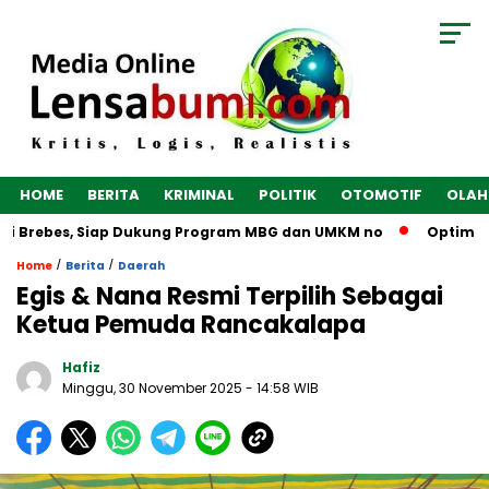
HOME
BERITA
KRIMINAL
POLITIK
OTOMOTIF
OLAH
i Brebes, Siap Dukung Program MBG dan UMKM no
Optimalkan
/
/
Home
Berita
Daerah
Egis & Nana Resmi Terpilih Sebagai
Ketua Pemuda Rancakalapa
Hafiz
Minggu, 30 November 2025
- 14:58 WIB