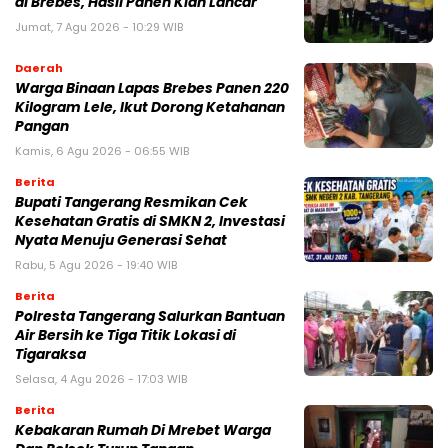
di Brebes, Hasil Panen Kian Lancar
Jumat, 7 Agu 2026 - 10:29 WIB
Daerah
Warga Binaan Lapas Brebes Panen 220
Kilogram Lele, Ikut Dorong Ketahanan
Pangan
Kamis, 6 Agu 2026 - 06:55 WIB
Berita
‎Bupati Tangerang Resmikan Cek
Kesehatan Gratis di SMKN 2, Investasi
Nyata Menuju Generasi Sehat
Rabu, 5 Agu 2026 - 19:40 WIB
Berita
Polresta Tangerang Salurkan Bantuan
Air Bersih ke Tiga Titik Lokasi di
Tigaraksa
Selasa, 4 Agu 2026 - 17:03 WIB
Berita
Kebakaran Rumah Di Mrebet Warga