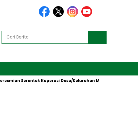
mian Serentak Koperasi Desa/Kelurahan Merah Putih oleh Preside