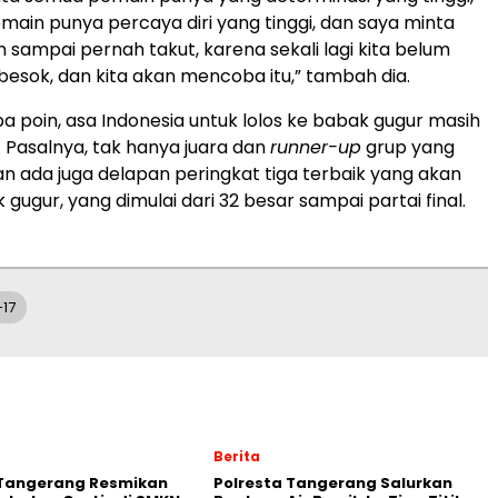
main punya percaya diri yang tinggi, dan saya minta
 sampai pernah takut, karena sekali lagi kita belum
 besok, dan kita akan mencoba itu,” tambah dia.
pa poin, asa Indonesia untuk lolos ke babak gugur masih
. Pasalnya, tak hanya juara dan
runner-up
grup yang
kan ada juga delapan peringkat tiga terbaik yang akan
gugur, yang dimulai dari 32 besar sampai partai final.
17
Berita
 Tangerang Resmikan
Polresta Tangerang Salurkan