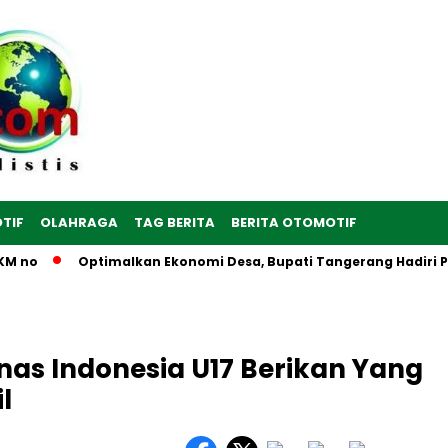
TIF
OLAHRAGA
TAG BERITA
BERITA OTOMOTIF
no
Optimalkan Ekonomi Desa, Bupati Tangerang Hadiri Peres
mnas Indonesia U17 Berikan Yang
l