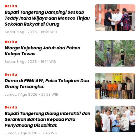
Berita
Bupati Tangerang Dampingi Seskab
Teddy Indra Wijaya dan Mensos Tinjau
Sekolah Rakyat di Curug
Sabtu, 8 Agu 2026 - 19:05 WIB
Berita
Warga Kejobong Jatuh dari Pohon
Kelapa Tewas
Sabtu, 8 Agu 2026 - 16:14 WIB
Berita
Demo di PEMI AW, Polisi Tetapkan Dua
Orang Tersangka.
Jumat, 7 Agu 2026 - 23:39 WIB
Berita
Bupati Tangerang Dialog Interaktif dan
Serahkan Bantuan Kepada Para
Penyandang Disabilitas
Jumat, 7 Agu 2026 - 12:46 WIB