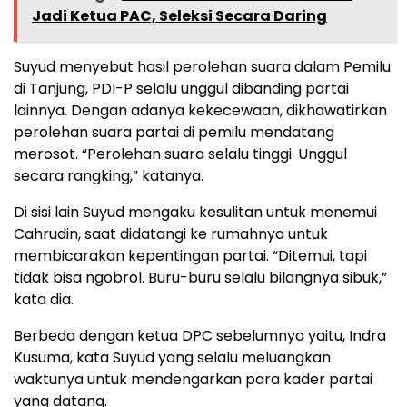
Jadi Ketua PAC, Seleksi Secara Daring
Suyud menyebut hasil perolehan suara dalam Pemilu
di Tanjung, PDI-P selalu unggul dibanding partai
lainnya. Dengan adanya kekecewaan, dikhawatirkan
perolehan suara partai di pemilu mendatang
merosot. “Perolehan suara selalu tinggi. Unggul
secara rangking,” katanya.
Di sisi lain Suyud mengaku kesulitan untuk menemui
Cahrudin, saat didatangi ke rumahnya untuk
membicarakan kepentingan partai. “Ditemui, tapi
tidak bisa ngobrol. Buru-buru selalu bilangnya sibuk,”
kata dia.
Berbeda dengan ketua DPC sebelumnya yaitu, Indra
Kusuma, kata Suyud yang selalu meluangkan
waktunya untuk mendengarkan para kader partai
yang datang.