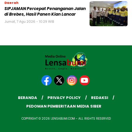
Daerah
SIPJAMAN Percepat Penanganan Jalan
di Brebes, Hasil Panen Kian Lancar
Jumat, 7 Agu 2026 - 10:29 WIB
BERANDA
PRIVACY POLICY
REDAKSI
PEDOMAN PEMBERITAAN MEDIA SIBER
COPYRIGHT © 2026 LENSABUMI.COM - ALL RIGHTS RESERVED