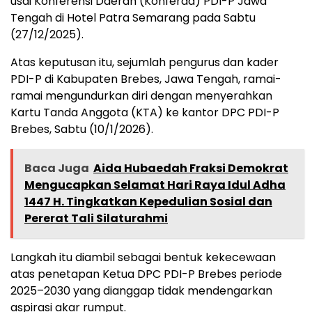
usai Konferensi Daerah (Konferda) PDI-P Jawa
Tengah di Hotel Patra Semarang pada Sabtu
(27/12/2025).
Atas keputusan itu, sejumlah pengurus dan kader
PDI-P di Kabupaten Brebes, Jawa Tengah, ramai-
ramai mengundurkan diri dengan menyerahkan
Kartu Tanda Anggota (KTA) ke kantor DPC PDI-P
Brebes, Sabtu (10/1/2026).
Baca Juga
Aida Hubaedah Fraksi Demokrat
Mengucapkan Selamat Hari Raya Idul Adha
1447 H. Tingkatkan Kepedulian Sosial dan
Pererat Tali Silaturahmi
Langkah itu diambil sebagai bentuk kekecewaan
atas penetapan Ketua DPC PDI-P Brebes periode
2025–2030 yang dianggap tidak mendengarkan
aspirasi akar rumput.