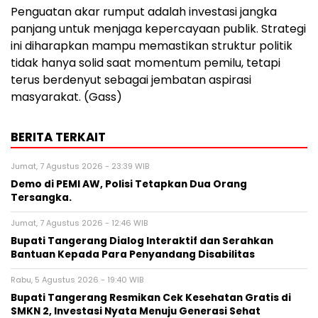
‎Penguatan akar rumput adalah investasi jangka
panjang untuk menjaga kepercayaan publik. Strategi
ini diharapkan mampu memastikan struktur politik
tidak hanya solid saat momentum pemilu, tetapi
terus berdenyut sebagai jembatan aspirasi
masyarakat. (Gass)
BERITA TERKAIT
Jumat, 7 Agustus 2026 - 23:39 WIB
Demo di PEMI AW, Polisi Tetapkan Dua Orang
Tersangka.
Jumat, 7 Agustus 2026 - 12:46 WIB
Bupati Tangerang Dialog Interaktif dan Serahkan
Bantuan Kepada Para Penyandang Disabilitas
Rabu, 5 Agustus 2026 - 19:40 WIB
‎Bupati Tangerang Resmikan Cek Kesehatan Gratis di
SMKN 2, Investasi Nyata Menuju Generasi Sehat