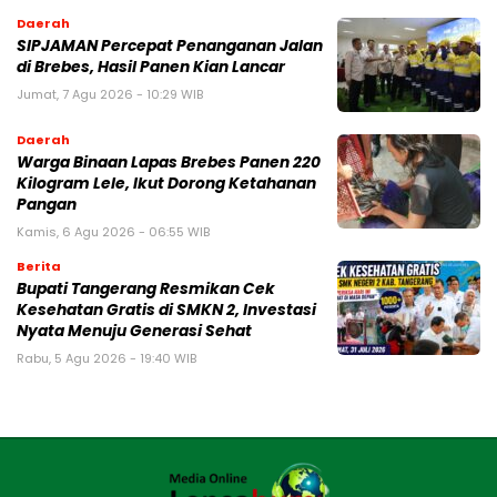
Daerah
SIPJAMAN Percepat Penanganan Jalan
di Brebes, Hasil Panen Kian Lancar
Jumat, 7 Agu 2026 - 10:29 WIB
Daerah
Warga Binaan Lapas Brebes Panen 220
Kilogram Lele, Ikut Dorong Ketahanan
Pangan
Kamis, 6 Agu 2026 - 06:55 WIB
Berita
‎Bupati Tangerang Resmikan Cek
Kesehatan Gratis di SMKN 2, Investasi
Nyata Menuju Generasi Sehat
Rabu, 5 Agu 2026 - 19:40 WIB