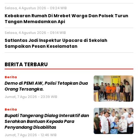
Selasa, 4 Agustus 2026 - 09:24 WIB
Kebakaran Rumah Di Mrebet Warga Dan Polsek Turun
Tangan Memadamkan Api
Selasa, 4 Agustus 2026 - 09:14 WIB
Satlantas Jadi Inspektur Upacara di Sekolah
Sampaikan Pesan Keselamatan
BERITA TERBARU
Berita
Demo di PEMI AW, Polisi Tetapkan Dua
Orang Tersangka.
Jumat, 7 Agu 2026 - 23:39 WIB
Berita
Bupati Tangerang Dialog Interaktif dan
Serahkan Bantuan Kepada Para
Penyandang Disabilitas
Jumat, 7 Agu 2026 - 12:46 WIB