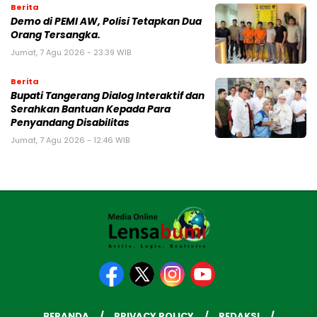
Berita
Demo di PEMI AW, Polisi Tetapkan Dua
Orang Tersangka.
Jumat, 7 Agu 2026 - 23:39 WIB
Berita
Bupati Tangerang Dialog Interaktif dan
Serahkan Bantuan Kepada Para
Penyandang Disabilitas
Jumat, 7 Agu 2026 - 12:46 WIB
BERANDA
PRIVACY POLICY
REDAKSI