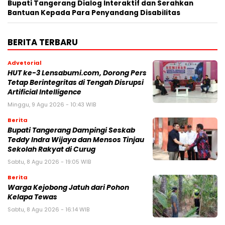
Bupati Tangerang Dialog Interaktif dan Serahkan
Bantuan Kepada Para Penyandang Disabilitas
BERITA TERBARU
Advetorial
HUT ke-3 Lensabumi.com, Dorong Pers
Tetap Berintegritas di Tengah Disrupsi
Artificial Intelligence
Minggu, 9 Agu 2026 - 10:43 WIB
Berita
Bupati Tangerang Dampingi Seskab
Teddy Indra Wijaya dan Mensos Tinjau
Sekolah Rakyat di Curug
Sabtu, 8 Agu 2026 - 19:05 WIB
Berita
Warga Kejobong Jatuh dari Pohon
Kelapa Tewas
Sabtu, 8 Agu 2026 - 16:14 WIB