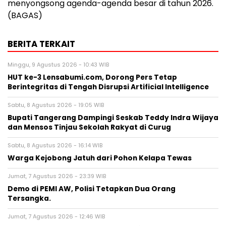
menyongsong agenda-agenda besar di tahun 2026.
(BAGAS)
BERITA TERKAIT
Minggu, 9 Agustus 2026 - 10:43 WIB
HUT ke-3 Lensabumi.com, Dorong Pers Tetap
Berintegritas di Tengah Disrupsi Artificial Intelligence
Sabtu, 8 Agustus 2026 - 19:05 WIB
Bupati Tangerang Dampingi Seskab Teddy Indra Wijaya
dan Mensos Tinjau Sekolah Rakyat di Curug
Sabtu, 8 Agustus 2026 - 16:14 WIB
Warga Kejobong Jatuh dari Pohon Kelapa Tewas
Jumat, 7 Agustus 2026 - 23:39 WIB
Demo di PEMI AW, Polisi Tetapkan Dua Orang
Tersangka.
Jumat, 7 Agustus 2026 - 12:46 WIB