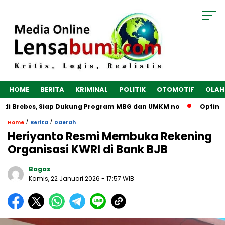
HOME
BERITA
KRIMINAL
POLITIK
OTOMOTIF
OLAH
i Brebes, Siap Dukung Program MBG dan UMKM no
Optimalkan
/
/
Home
Berita
Daerah
Heriyanto Resmi Membuka Rekening
Organisasi KWRI di Bank BJB
Bagas
Kamis, 22 Januari 2026
- 17:57 WIB