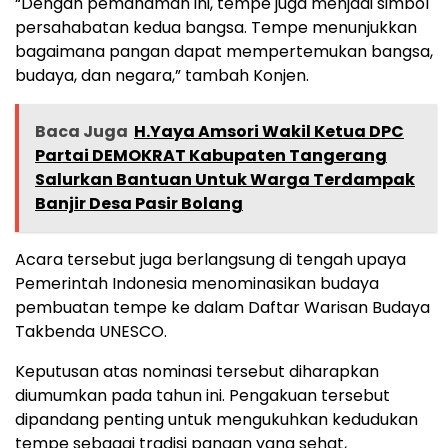
“Dengan pemahaman ini, tempe juga menjadi simbol
persahabatan kedua bangsa. Tempe menunjukkan
bagaimana pangan dapat mempertemukan bangsa,
budaya, dan negara,” tambah Konjen.
Baca Juga
H.Yaya Amsori Wakil Ketua DPC
Partai DEMOKRAT Kabupaten Tangerang
Salurkan Bantuan Untuk Warga Terdampak
Banjir Desa Pasir Bolang
Acara tersebut juga berlangsung di tengah upaya
Pemerintah Indonesia menominasikan budaya
pembuatan tempe ke dalam Daftar Warisan Budaya
Takbenda UNESCO.
Keputusan atas nominasi tersebut diharapkan
diumumkan pada tahun ini. Pengakuan tersebut
dipandang penting untuk mengukuhkan kedudukan
tempe sebagai tradisi pangan yang sehat,