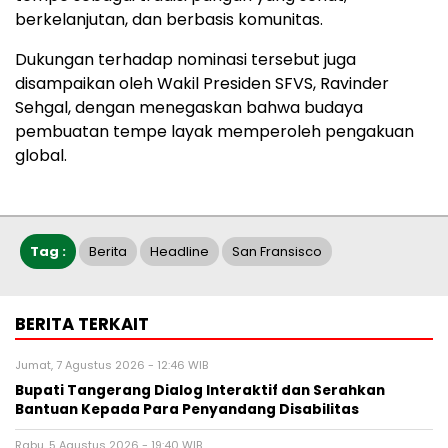
berkelanjutan, dan berbasis komunitas.
Dukungan terhadap nominasi tersebut juga
disampaikan oleh Wakil Presiden SFVS, Ravinder
Sehgal, dengan menegaskan bahwa budaya
pembuatan tempe layak memperoleh pengakuan
global.
Tag :
Berita
Headline
San Fransisco
BERITA TERKAIT
Jumat, 7 Agustus 2026 - 12:46 WIB
Bupati Tangerang Dialog Interaktif dan Serahkan
Bantuan Kepada Para Penyandang Disabilitas
Rabu, 5 Agustus 2026 - 19:40 WIB