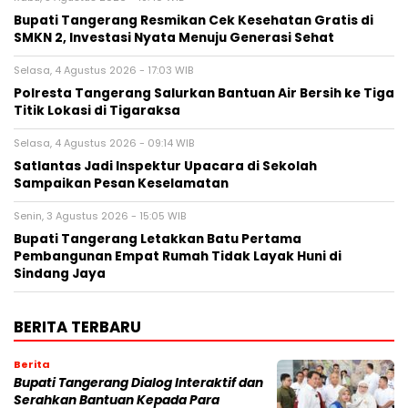
‎Bupati Tangerang Resmikan Cek Kesehatan Gratis di
SMKN 2, Investasi Nyata Menuju Generasi Sehat
Selasa, 4 Agustus 2026 - 17:03 WIB
Polresta Tangerang Salurkan Bantuan Air Bersih ke Tiga
Titik Lokasi di Tigaraksa
Selasa, 4 Agustus 2026 - 09:14 WIB
Satlantas Jadi Inspektur Upacara di Sekolah
Sampaikan Pesan Keselamatan
Senin, 3 Agustus 2026 - 15:05 WIB
Bupati Tangerang Letakkan Batu Pertama
Pembangunan Empat Rumah Tidak Layak Huni di
Sindang Jaya
BERITA TERBARU
Berita
Bupati Tangerang Dialog Interaktif dan
Serahkan Bantuan Kepada Para