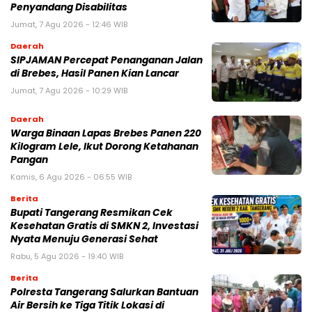
Penyandang Disabilitas
Jumat, 7 Agu 2026 - 12:46 WIB
Daerah
SIPJAMAN Percepat Penanganan Jalan
di Brebes, Hasil Panen Kian Lancar
Jumat, 7 Agu 2026 - 10:29 WIB
Daerah
Warga Binaan Lapas Brebes Panen 220
Kilogram Lele, Ikut Dorong Ketahanan
Pangan
Kamis, 6 Agu 2026 - 06:55 WIB
Berita
‎Bupati Tangerang Resmikan Cek
Kesehatan Gratis di SMKN 2, Investasi
Nyata Menuju Generasi Sehat
Rabu, 5 Agu 2026 - 19:40 WIB
Berita
Polresta Tangerang Salurkan Bantuan
Air Bersih ke Tiga Titik Lokasi di