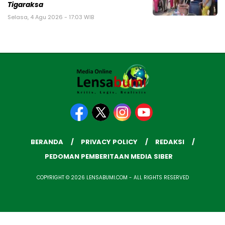
Tigaraksa
Selasa, 4 Agu 2026 - 17:03 WIB
BERANDA
PRIVACY POLICY
REDAKSI
PEDOMAN PEMBERITAAN MEDIA SIBER
COPYRIGHT © 2026 LENSABUMI.COM - ALL RIGHTS RESERVED