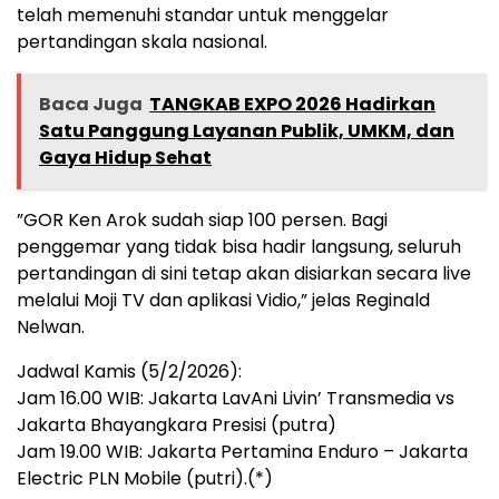
telah memenuhi standar untuk menggelar
pertandingan skala nasional.
Baca Juga
TANGKAB EXPO 2026 Hadirkan
Satu Panggung Layanan Publik, UMKM, dan
Gaya Hidup Sehat
​”GOR Ken Arok sudah siap 100 persen. Bagi
penggemar yang tidak bisa hadir langsung, seluruh
pertandingan di sini tetap akan disiarkan secara live
melalui Moji TV dan aplikasi Vidio,” jelas Reginald
Nelwan.
Jadwal Kamis (5/2/2026):
Jam 16.00 WIB: Jakarta LavAni Livin’ Transmedia vs
Jakarta Bhayangkara Presisi (putra)
Jam 19.00 WIB: Jakarta Pertamina Enduro – Jakarta
Electric PLN Mobile (putri).(*)