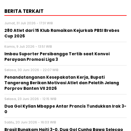
BERITA TERKAIT
Jumat, 31 Juli 2026 - 17:31 WIB
280 Atlet dari 15 Klub Ramaikan Kejurkab PBSI Brebes
Cup 2026
Kamis, 9 Juli 2026 - 13:51 WIB
Imbau Suporter Persibangga Tertib saat Konvoi
Perayaan Promosi Liga 3
Selasa, 30 Juni 2026 - 22:07 WIB
Penandatanganan Kesepakatan Kerja, Bupati
Tangerang Berikan Motivasi Atlet dan Pelatih Jelang
Porprov Banten VII 2026
Selasa, 23 Juni 2026 - 12:15 WIB
Dua Gol Kylian Mbappe Antar Prancis Tundukkan Irak 3-
0
Sabtu, 20 Juni 2026 - 16:03 WIB
Brasil Bungkam Haiti 3-0, Dua Gol Cunha Bawa Selecao