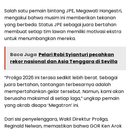
Salah satu pemain bintang JPE​, Megawati Hangestri,
mengakui bahwa musim ini memberikan tekanan
yang berbeda. Status JPE sebagai juara bertahan
membuat setiap tim lawan memiliki motivasi ekstra
untuk menumbangkan mereka.
Baca Juga
Pelari Robi Syianturi pecahkan
rekor nasional dan Asia Tenggara di Sevilla
​”Proliga 2026 ini terasa sedikit lebih berat. Sebagai
juara bertahan, tantangan terbesarnya adalah
mempertahankan gelar tersebut. Namun, kami akan
berusaha maksimal di setiap laga,” ungkap pemain
yang akrab disapa ‘Megatron’ ini.
​Dari sisi penyelenggara, Wakil Direktur Proliga,
Reginald Nelwan, memastikan bahwa GOR Ken Arok