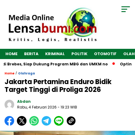
HOME
BERITA
KRIMINAL
POLITIK
OTOMOTIF
OLAH
di Brebes, Siap Dukung Program MBG dan UMKM no
Optimalka
/
Home
Olahraga
Jakarta Pertamina Enduro Bidik
Target Tinggi di Proliga 2026
Abdan
Rabu, 4 Februari 2026
- 19:23 WIB