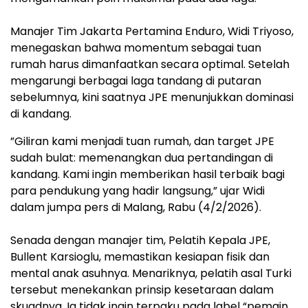
​Manajer Tim Jakarta Pertamina Enduro, Widi Triyoso,
menegaskan bahwa momentum sebagai tuan
rumah harus dimanfaatkan secara optimal. Setelah
mengarungi berbagai laga tandang di putaran
sebelumnya, kini saatnya JPE menunjukkan dominasi
di kandang.
​”Giliran kami menjadi tuan rumah, dan target JPE
sudah bulat: memenangkan dua pertandingan di
kandang. Kami ingin memberikan hasil terbaik bagi
para pendukung yang hadir langsung,” ujar Widi
dalam jumpa pers di Malang, Rabu (4/2/2026).
​Senada dengan manajer tim, Pelatih Kepala JPE,
Bullent Karsioglu, memastikan kesiapan fisik dan
mental anak asuhnya. Menariknya, pelatih asal Turki
tersebut menekankan prinsip kesetaraan dalam
skuadnya. Ia tidak ingin terpaku pada label “pemain