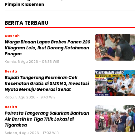
Pimpin Klasemen
BERITA TERBARU
Daerah
Warga Binaan Lapas Brebes Panen 220
Kilogram Lele, Ikut Dorong Ketahanan
Pangan
Kamis, 6 Agu 2026 - 06:55 WIB
Berita
‎Bupati Tangerang Resmikan Cek
Kesehatan Gratis di SMKN 2, Investasi
Nyata Menuju Generasi Sehat
Rabu, 5 Agu 2026 - 19:40 WIB
Berita
Polresta Tangerang Salurkan Bantuan
Air Bersih ke Tiga Titik Lokasi di
Tigaraksa
Selasa, 4 Agu 2026 - 17:03 WIB