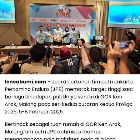
lensabumi.com
– Juara bertahan tim putri Jakarta
Pertamina Enduro (JPE) mematok target tinggi saat
berlaga dihadapan publiknya sendiri di GOR Ken
Arok, Malang pada seri kedua putaran kedua Proliga
2026, 5-8 Februari 2025.
Bertindak sebagai tuan rumah di GOR Ken Arok,
Malang, tim putri JPE optimistis mampu
mengamankan poin maksimal pada dua laga.