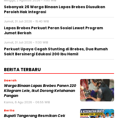
Minggu, 2 Agustus 2026 - 11:50 WIB
Sebanyak 26 Warga Binaan Lapas Brebes Diusulkan
Peroleh Hak Integrasi
Jumat, 31 Juli 2026 - 15:40 WIB
Lapas Brebes Perkuat Peran Sosial Lewat Program
Jumat Berkah
Jumat, 31 Juli 2026 - 11:30 WIB
Perkuat Upaya Cegah Stunting di Brebes, Dua Rumah
Sakit Bersinergi Edukasi 200 Ibu Hamil
BERITA TERBARU
Daerah
Warga Binaan Lapas Brebes Panen 220
Kilogram Lele, Ikut Dorong Ketahanan
Pangan
Kamis, 6 Agu 2026 - 06:55 WIB
Berita
‎Bupati Tangerang Resmikan Cek