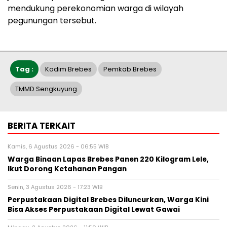
mendukung perekonomian warga di wilayah
pegunungan tersebut.
Tag :
Kodim Brebes
Pemkab Brebes
TMMD Sengkuyung
BERITA TERKAIT
Kamis, 6 Agustus 2026 - 06:55 WIB
Warga Binaan Lapas Brebes Panen 220 Kilogram Lele,
Ikut Dorong Ketahanan Pangan
Senin, 3 Agustus 2026 - 17:23 WIB
Perpustakaan Digital Brebes Diluncurkan, Warga Kini
Bisa Akses Perpustakaan Digital Lewat Gawai