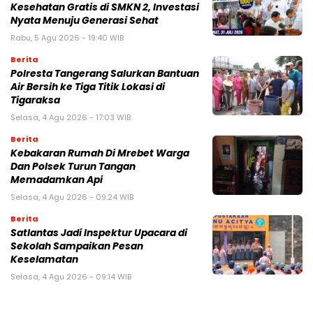
Kesehatan Gratis di SMKN 2, Investasi
Nyata Menuju Generasi Sehat
Rabu, 5 Agu 2026 - 19:40 WIB
Berita
Polresta Tangerang Salurkan Bantuan
Air Bersih ke Tiga Titik Lokasi di
Tigaraksa
Selasa, 4 Agu 2026 - 17:03 WIB
Berita
Kebakaran Rumah Di Mrebet Warga
Dan Polsek Turun Tangan
Memadamkan Api
Selasa, 4 Agu 2026 - 09:24 WIB
Berita
Satlantas Jadi Inspektur Upacara di
Sekolah Sampaikan Pesan
Keselamatan
Selasa, 4 Agu 2026 - 09:14 WIB