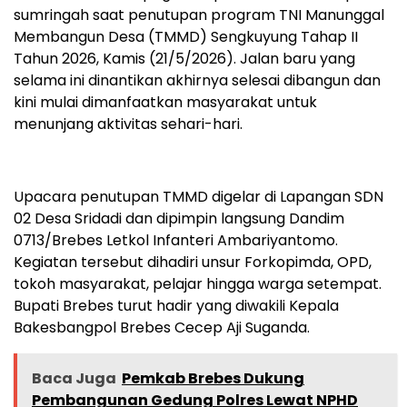
sumringah saat penutupan program TNI Manunggal
Membangun Desa (TMMD) Sengkuyung Tahap II
Tahun 2026, Kamis (21/5/2026). Jalan baru yang
selama ini dinantikan akhirnya selesai dibangun dan
kini mulai dimanfaatkan masyarakat untuk
menunjang aktivitas sehari-hari.
Upacara penutupan TMMD digelar di Lapangan SDN
02 Desa Sridadi dan dipimpin langsung Dandim
0713/Brebes Letkol Infanteri Ambariyantomo.
Kegiatan tersebut dihadiri unsur Forkopimda, OPD,
tokoh masyarakat, pelajar hingga warga setempat.
Bupati Brebes turut hadir yang diwakili Kepala
Bakesbangpol Brebes Cecep Aji Suganda.
Baca Juga
Pemkab Brebes Dukung
Pembangunan Gedung Polres Lewat NPHD