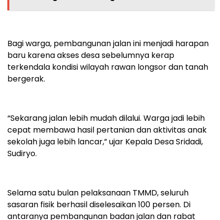
Bagi warga, pembangunan jalan ini menjadi harapan
baru karena akses desa sebelumnya kerap
terkendala kondisi wilayah rawan longsor dan tanah
bergerak.
“Sekarang jalan lebih mudah dilalui. Warga jadi lebih
cepat membawa hasil pertanian dan aktivitas anak
sekolah juga lebih lancar,” ujar Kepala Desa Sridadi,
Sudiryo.
Selama satu bulan pelaksanaan TMMD, seluruh
sasaran fisik berhasil diselesaikan 100 persen. Di
antaranya pembangunan badan jalan dan rabat