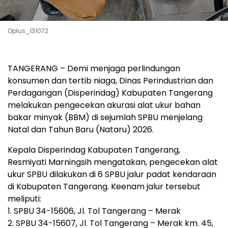
Oplus_131072
TANGERANG – Demi menjaga perlindungan
konsumen dan tertib niaga, Dinas Perindustrian dan
Perdagangan (Disperindag) Kabupaten Tangerang
melakukan pengecekan akurasi alat ukur bahan
bakar minyak (BBM) di sejumlah SPBU menjelang
Natal dan Tahun Baru (Nataru) 2026.
Kepala Disperindag Kabupaten Tangerang,
Resmiyati Marningsih mengatakan, pengecekan alat
ukur SPBU dilakukan di 6 SPBU jalur padat kendaraan
di Kabupaten Tangerang. Keenam jalur tersebut
meliputi:
1. SPBU 34-15606, Jl. Tol Tangerang – Merak
2. SPBU 34-15607, Jl. Tol Tangerang – Merak km. 45,