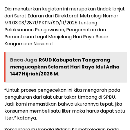
Dia menuturkan kegiatan ini merupakan tindak lanjut
dari Surat Edaran dari Direktorat Metrologi Nomor
MR.03.03/2871/PKTN/SD/11/2025 tentang
Pelaksanaan Pengawasan, Pengamatan dan
Pemantauan Legal Menjelang Hari Raya Besar
Keagamaan Nasional.
Baca Juga
RSUD Kabupaten Tangerang
mengucapkan Selamat Hari Raya Idul Adha
1447 Hijriah/2026 M.
“Untuk proses pengecekan ini kita mengarah pada
pengukuran dari alat ukur takar timbang di SPBU.
Jadi, kami memastikan bahwa ukurannya tepat, jika
konsumen membeli satu liter maka harus dapat satu
liter,” katanya.
Sementara itu Kepala Bidang Kemetrologian pada