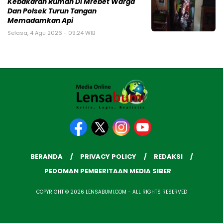
Kebakaran Rumah Di Mrebet Warga
Dan Polsek Turun Tangan
Memadamkan Api
Selasa, 4 Agu 2026 - 09:24 WIB
BERANDA
PRIVACY POLICY
REDAKSI
PEDOMAN PEMBERITAAN MEDIA SIBER
COPYRIGHT © 2026 LENSABUMI.COM - ALL RIGHTS RESERVED