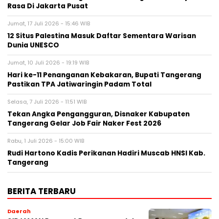
Rasa Di Jakarta Pusat
Jumat, 17 Juli 2026 - 15:46 WIB
12 Situs Palestina Masuk Daftar Sementara Warisan
Dunia UNESCO
Jumat, 10 Juli 2026 - 19:19 WIB
Hari ke-11 Penanganan Kebakaran, Bupati Tangerang
Pastikan TPA Jatiwaringin Padam Total
Selasa, 7 Juli 2026 - 11:51 WIB
Tekan Angka Pengangguran, Disnaker Kabupaten
Tangerang Gelar Job Fair Naker Fest 2026
Rabu, 1 Juli 2026 - 15:00 WIB
Rudi Hartono Kadis Perikanan Hadiri Muscab HNSI Kab.
Tangerang
BERITA TERBARU
Daerah