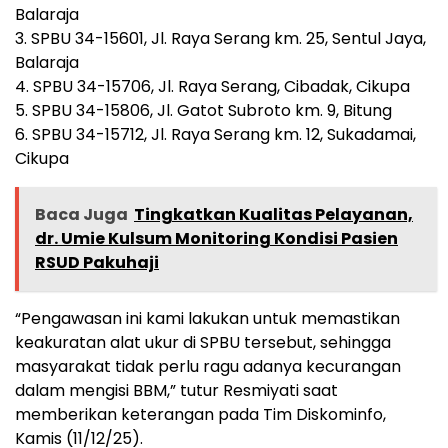
Balaraja
3. SPBU 34-15601, Jl. Raya Serang km. 25, Sentul Jaya,
Balaraja
4. SPBU 34-15706, Jl. Raya Serang, Cibadak, Cikupa
5. SPBU 34-15806, Jl. Gatot Subroto km. 9, Bitung
6. SPBU 34-15712, Jl. Raya Serang km. 12, Sukadamai,
Cikupa
Baca Juga
Tingkatkan Kualitas Pelayanan,
dr. Umie Kulsum Monitoring Kondisi Pasien
RSUD Pakuhaji
“Pengawasan ini kami lakukan untuk memastikan
keakuratan alat ukur di SPBU tersebut, sehingga
masyarakat tidak perlu ragu adanya kecurangan
dalam mengisi BBM,” tutur Resmiyati saat
memberikan keterangan pada Tim Diskominfo,
Kamis (11/12/25).