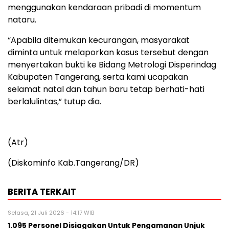
menggunakan kendaraan pribadi di momentum
nataru.
“Apabila ditemukan kecurangan, masyarakat
diminta untuk melaporkan kasus tersebut dengan
menyertakan bukti ke Bidang Metrologi Disperindag
Kabupaten Tangerang, serta kami ucapakan
selamat natal dan tahun baru tetap berhati-hati
berlalulintas,” tutup dia.
(Atr)
(Diskominfo Kab.Tangerang/DR)
BERITA TERKAIT
Selasa, 21 Juli 2026 - 14:17 WIB
1.095 Personel Disiagakan Untuk Pengamanan Unjuk