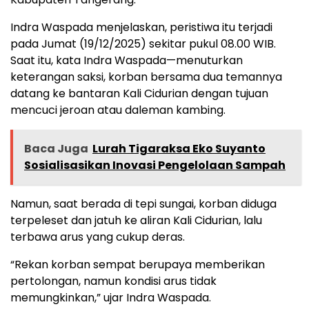
Indra Waspada menjelaskan, peristiwa itu terjadi
pada Jumat (19/12/2025) sekitar pukul 08.00 WIB.
Saat itu, kata Indra Waspada—menuturkan
keterangan saksi, korban bersama dua temannya
datang ke bantaran Kali Cidurian dengan tujuan
mencuci jeroan atau daleman kambing.
Baca Juga
Lurah Tigaraksa Eko Suyanto
Sosialisasikan Inovasi Pengelolaan Sampah
Namun, saat berada di tepi sungai, korban diduga
terpeleset dan jatuh ke aliran Kali Cidurian, lalu
terbawa arus yang cukup deras.
“Rekan korban sempat berupaya memberikan
pertolongan, namun kondisi arus tidak
memungkinkan,” ujar Indra Waspada.