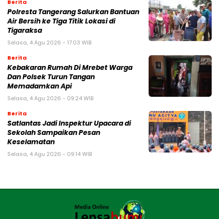
Berita
Polresta Tangerang Salurkan Bantuan
Air Bersih ke Tiga Titik Lokasi di
Tigaraksa
Selasa, 4 Agu 2026 - 17:03 WIB
Berita
Kebakaran Rumah Di Mrebet Warga
Dan Polsek Turun Tangan
Memadamkan Api
Selasa, 4 Agu 2026 - 09:24 WIB
Berita
Satlantas Jadi Inspektur Upacara di
Sekolah Sampaikan Pesan
Keselamatan
Selasa, 4 Agu 2026 - 09:14 WIB