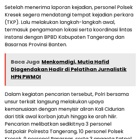
Setelah menerima laporan kejadian, personel Polsek
Kresek segera mendatangi tempat kejadian perkara
(TKP). Lalu melakukan langkah-langkah awal,
termasuk pengamanan lokasi serta koordinasi lintas
instansi dengan BPBD Kabupaten Tangerang dan
Basarnas Provinsi Banten.
Baca Juga
Menkomdigi, Mutia Hafid
Diagendakan Hadir di Pelatihan Jurnalistik
HPN PWMOI
Dalam kegiatan pencarian tersebut, Polri bersama
unsur terkait langsung melakukan upaya
kemanusiaan dengan menyisir aliran Kali Cidurian
dari titik awal korban jatuh hingga ke arah hilir.
Pencarian melibatkan sedikitnya 3 personel
Satpolair Polresta Tangerang, 10 personel Polsek
Kresek, 9 personel Basarnas, serta 3 anggota Satpol