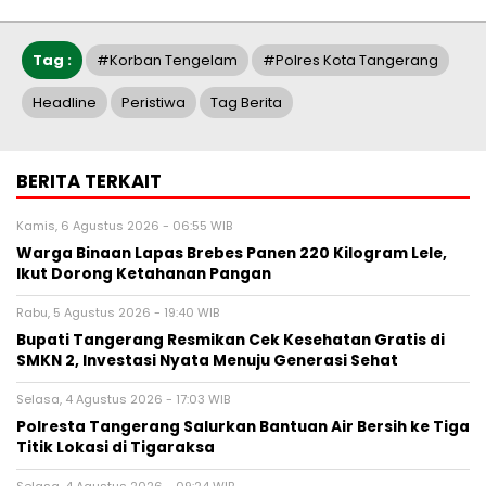
Tag :
#Korban Tengelam
#Polres Kota Tangerang
Headline
Peristiwa
Tag Berita
BERITA TERKAIT
Kamis, 6 Agustus 2026 - 06:55 WIB
Warga Binaan Lapas Brebes Panen 220 Kilogram Lele,
Ikut Dorong Ketahanan Pangan
Rabu, 5 Agustus 2026 - 19:40 WIB
‎Bupati Tangerang Resmikan Cek Kesehatan Gratis di
SMKN 2, Investasi Nyata Menuju Generasi Sehat
Selasa, 4 Agustus 2026 - 17:03 WIB
Polresta Tangerang Salurkan Bantuan Air Bersih ke Tiga
Titik Lokasi di Tigaraksa