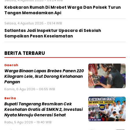
Selasa, 4 Agustus 2026 - 09:24 WIB
Kebakaran Rumah Di Mrebet Warga Dan Polsek Turun
Tangan Memadamkan Api
Selasa, 4 Agustus 2026 - 09:14 WIB
Satlantas Jadi Inspektur Upacara di Sekolah
Sampaikan Pesan Keselamatan
BERITA TERBARU
Daerah
Warga Binaan Lapas Brebes Panen 220
Kilogram Lele, Ikut Dorong Ketahanan
Pangan
Kamis, 6 Agu 2026 - 06:55 WIB
Berita
‎Bupati Tangerang Resmikan Cek
Kesehatan Gratis di SMKN 2, Investasi
Nyata Menuju Generasi Sehat
Rabu, 5 Agu 2026 - 19:40 WIB