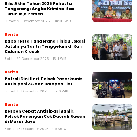
Rilis Akhir Tahun 2025 Polresta
Tangerang: Angka Kriminalitas
Turun 16,6 Persen
Jumat, 26 Desember 2025 - 08:00 WIB
Berita
Kapolresta Tangerang Tinjau Lokasi
Jatuhnya Santri Tenggelam di Kali
Cidurian Kresek
Sabtu, 20 Desember 2025 - 15:11 WIB
Berita
Patroli Dini Hari, Polsek Pasarkemis
Antisipasi 3C dan Balapan Liar
Jumat, 19 Desember 2025 - 05:19 WIB
Berita
Respon Cepat Antisipasi Banjir,
Polsek Panongan Cek Daerah Rawan
di Mekar Jaya
Kamis, 18 Desember 2025 - 06:36 WIB