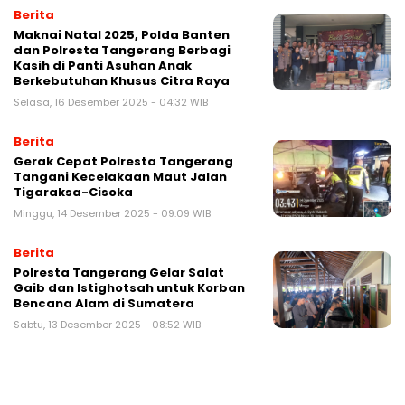
Berita
Maknai Natal 2025, Polda Banten
dan Polresta Tangerang Berbagi
Kasih di Panti Asuhan Anak
Berkebutuhan Khusus Citra Raya
Selasa, 16 Desember 2025 - 04:32 WIB
Berita
Gerak Cepat Polresta Tangerang
Tangani Kecelakaan Maut Jalan
Tigaraksa-Cisoka
Minggu, 14 Desember 2025 - 09:09 WIB
Berita
Polresta Tangerang Gelar Salat
Gaib dan Istighotsah untuk Korban
Bencana Alam di Sumatera
Sabtu, 13 Desember 2025 - 08:52 WIB