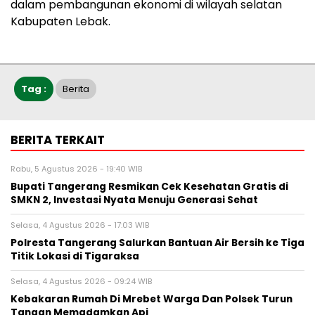
dalam pembangunan ekonomi di wilayah selatan
Kabupaten Lebak.
Tag :
Berita
BERITA TERKAIT
Rabu, 5 Agustus 2026 - 19:40 WIB
‎Bupati Tangerang Resmikan Cek Kesehatan Gratis di
SMKN 2, Investasi Nyata Menuju Generasi Sehat
Selasa, 4 Agustus 2026 - 17:03 WIB
Polresta Tangerang Salurkan Bantuan Air Bersih ke Tiga
Titik Lokasi di Tigaraksa
Selasa, 4 Agustus 2026 - 09:24 WIB
Kebakaran Rumah Di Mrebet Warga Dan Polsek Turun
Tangan Memadamkan Api