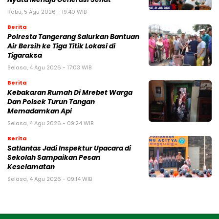
Rabu, 5 Agu 2026 - 19:40 WIB
Berita
Polresta Tangerang Salurkan Bantuan
Air Bersih ke Tiga Titik Lokasi di
Tigaraksa
Selasa, 4 Agu 2026 - 17:03 WIB
Berita
Kebakaran Rumah Di Mrebet Warga
Dan Polsek Turun Tangan
Memadamkan Api
Selasa, 4 Agu 2026 - 09:24 WIB
Berita
Satlantas Jadi Inspektur Upacara di
Sekolah Sampaikan Pesan
Keselamatan
Selasa, 4 Agu 2026 - 09:14 WIB