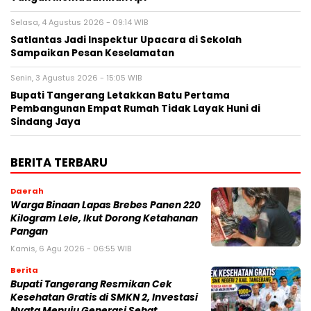
Selasa, 4 Agustus 2026 - 09:14 WIB
Satlantas Jadi Inspektur Upacara di Sekolah
Sampaikan Pesan Keselamatan
Senin, 3 Agustus 2026 - 15:05 WIB
Bupati Tangerang Letakkan Batu Pertama
Pembangunan Empat Rumah Tidak Layak Huni di
Sindang Jaya
BERITA TERBARU
Daerah
Warga Binaan Lapas Brebes Panen 220
Kilogram Lele, Ikut Dorong Ketahanan
Pangan
Kamis, 6 Agu 2026 - 06:55 WIB
Berita
‎Bupati Tangerang Resmikan Cek
Kesehatan Gratis di SMKN 2, Investasi
Nyata Menuju Generasi Sehat