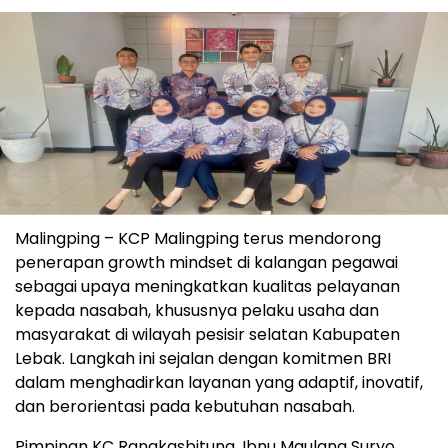
Malingping – KCP Malingping terus mendorong
penerapan growth mindset di kalangan pegawai
sebagai upaya meningkatkan kualitas pelayanan
kepada nasabah, khususnya pelaku usaha dan
masyarakat di wilayah pesisir selatan Kabupaten
Lebak. Langkah ini sejalan dengan komitmen BRI
dalam menghadirkan layanan yang adaptif, inovatif,
dan berorientasi pada kebutuhan nasabah.
Pimpinan KC Rangkasbitung, Ibnu Maulana Suryo