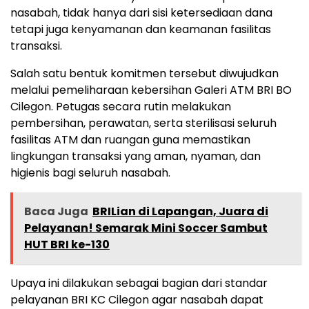
nasabah, tidak hanya dari sisi ketersediaan dana
tetapi juga kenyamanan dan keamanan fasilitas
transaksi.
Salah satu bentuk komitmen tersebut diwujudkan
melalui pemeliharaan kebersihan Galeri ATM BRI BO
Cilegon. Petugas secara rutin melakukan
pembersihan, perawatan, serta sterilisasi seluruh
fasilitas ATM dan ruangan guna memastikan
lingkungan transaksi yang aman, nyaman, dan
higienis bagi seluruh nasabah.
Baca Juga
BRILian di Lapangan, Juara di
Pelayanan! Semarak Mini Soccer Sambut
HUT BRI ke-130
Upaya ini dilakukan sebagai bagian dari standar
pelayanan BRI KC Cilegon agar nasabah dapat