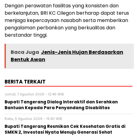
Dengan perawatan fasilitas yang konsisten dan
berkelanjutan, BRI KC Cilegon berharap dapat terus
menjaga kepercayaan nasabah serta memberikan
pengalaman perbankan yang berkualitas dan
berstandar tinggi.
Baca Juga
Jenis-Jenis Hujan Berdasarkan
Bentuk Awan
BERITA TERKAIT
Jumat, 7 Agustus 2026 - 12:46 WIB
Bupati Tangerang Dialog Interaktif dan Serahkan
Bantuan Kepada Para Penyandang Disabilitas
Rabu, 5 Agustus 2026 - 19:40 WIB
‎Bupati Tangerang Resmikan Cek Kesehatan Gratis di
SMKN 2, Investasi Nyata Menuju Generasi Sehat