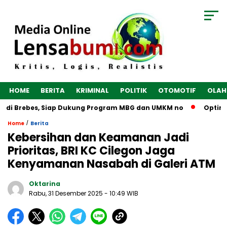
HOME
BERITA
KRIMINAL
POLITIK
OTOMOTIF
OLAH
 di Brebes, Siap Dukung Program MBG dan UMKM no
Optimalk
/
Home
Berita
Kebersihan dan Keamanan Jadi
Prioritas, BRI KC Cilegon Jaga
Kenyamanan Nasabah di Galeri ATM
Oktarina
Rabu, 31 Desember 2025
- 10:49 WIB