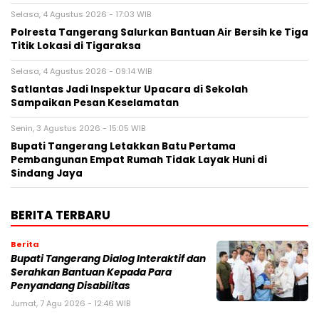
Selasa, 4 Agustus 2026 - 17:03 WIB
Polresta Tangerang Salurkan Bantuan Air Bersih ke Tiga
Titik Lokasi di Tigaraksa
Selasa, 4 Agustus 2026 - 09:14 WIB
Satlantas Jadi Inspektur Upacara di Sekolah
Sampaikan Pesan Keselamatan
Senin, 3 Agustus 2026 - 15:05 WIB
Bupati Tangerang Letakkan Batu Pertama
Pembangunan Empat Rumah Tidak Layak Huni di
Sindang Jaya
BERITA TERBARU
Berita
Bupati Tangerang Dialog Interaktif dan
Serahkan Bantuan Kepada Para
Penyandang Disabilitas
Jumat, 7 Agu 2026 - 12:46 WIB