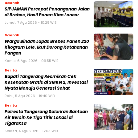
Daerah
SIPJAMAN Percepat Penanganan Jalan
di Brebes, Hasil Panen Kian Lancar
Jumat, 7 Agu 2026 - 10:29 WIB
Daerah
Warga Binaan Lapas Brebes Panen 220
Kilogram Lele, Ikut Dorong Ketahanan
Pangan
Kamis, 6 Agu 2026 - 06:55 WIB
Berita
‎Bupati Tangerang Resmikan Cek
Kesehatan Gratis di SMKN 2, Investasi
Nyata Menuju Generasi Sehat
Rabu, 5 Agu 2026 - 19:40 WIB
Berita
Polresta Tangerang Salurkan Bantuan
Air Bersih ke Tiga Titik Lokasi di
Tigaraksa
Selasa, 4 Agu 2026 - 17:03 WIB