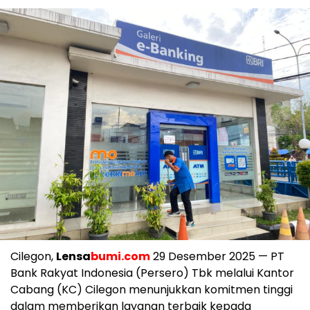
Cilegon,
Lensa
bumi.com
29 Desember 2025 — PT
Bank Rakyat Indonesia (Persero) Tbk melalui Kantor
Cabang (KC) Cilegon menunjukkan komitmen tinggi
dalam memberikan layanan terbaik kepada