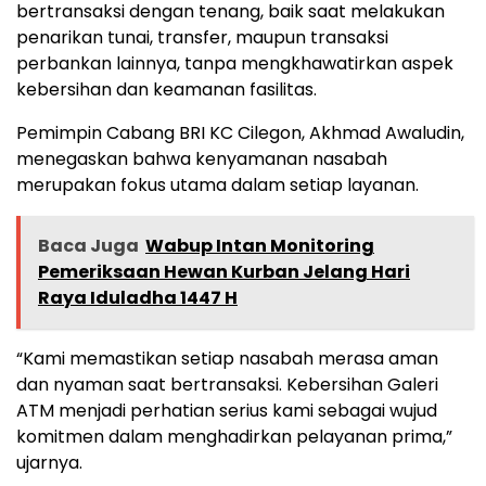
bertransaksi dengan tenang, baik saat melakukan
penarikan tunai, transfer, maupun transaksi
perbankan lainnya, tanpa mengkhawatirkan aspek
kebersihan dan keamanan fasilitas.
Pemimpin Cabang BRI KC Cilegon, Akhmad Awaludin,
menegaskan bahwa kenyamanan nasabah
merupakan fokus utama dalam setiap layanan.
Baca Juga
Wabup Intan Monitoring
Pemeriksaan Hewan Kurban Jelang Hari
Raya Iduladha 1447 H
“Kami memastikan setiap nasabah merasa aman
dan nyaman saat bertransaksi. Kebersihan Galeri
ATM menjadi perhatian serius kami sebagai wujud
komitmen dalam menghadirkan pelayanan prima,”
ujarnya.