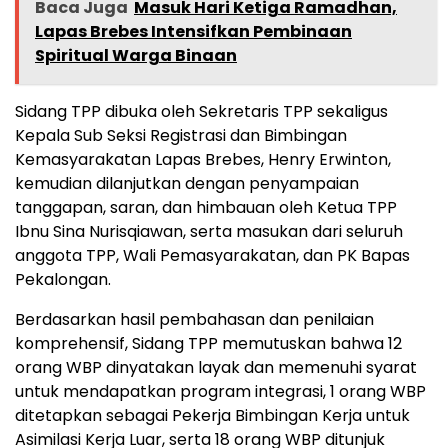
Baca Juga
Masuk Hari Ketiga Ramadhan,
Lapas Brebes Intensifkan Pembinaan
Spiritual Warga Binaan
Sidang TPP dibuka oleh Sekretaris TPP sekaligus
Kepala Sub Seksi Registrasi dan Bimbingan
Kemasyarakatan Lapas Brebes, Henry Erwinton,
kemudian dilanjutkan dengan penyampaian
tanggapan, saran, dan himbauan oleh Ketua TPP
Ibnu Sina Nurisqiawan, serta masukan dari seluruh
anggota TPP, Wali Pemasyarakatan, dan PK Bapas
Pekalongan.
Berdasarkan hasil pembahasan dan penilaian
komprehensif, Sidang TPP memutuskan bahwa 12
orang WBP dinyatakan layak dan memenuhi syarat
untuk mendapatkan program integrasi, 1 orang WBP
ditetapkan sebagai Pekerja Bimbingan Kerja untuk
Asimilasi Kerja Luar, serta 18 orang WBP ditunjuk