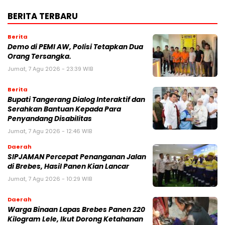
BERITA TERBARU
Berita
Demo di PEMI AW, Polisi Tetapkan Dua
Orang Tersangka.
Jumat, 7 Agu 2026 - 23:39 WIB
Berita
Bupati Tangerang Dialog Interaktif dan
Serahkan Bantuan Kepada Para
Penyandang Disabilitas
Jumat, 7 Agu 2026 - 12:46 WIB
Daerah
SIPJAMAN Percepat Penanganan Jalan
di Brebes, Hasil Panen Kian Lancar
Jumat, 7 Agu 2026 - 10:29 WIB
Daerah
Warga Binaan Lapas Brebes Panen 220
Kilogram Lele, Ikut Dorong Ketahanan