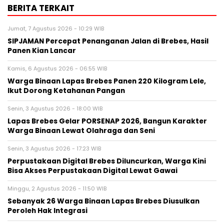
BERITA TERKAIT
Jumat, 7 Agustus 2026 - 10:29 WIB
SIPJAMAN Percepat Penanganan Jalan di Brebes, Hasil
Panen Kian Lancar
Kamis, 6 Agustus 2026 - 06:55 WIB
Warga Binaan Lapas Brebes Panen 220 Kilogram Lele,
Ikut Dorong Ketahanan Pangan
Senin, 3 Agustus 2026 - 18:00 WIB
Lapas Brebes Gelar PORSENAP 2026, Bangun Karakter
Warga Binaan Lewat Olahraga dan Seni
Senin, 3 Agustus 2026 - 17:23 WIB
Perpustakaan Digital Brebes Diluncurkan, Warga Kini
Bisa Akses Perpustakaan Digital Lewat Gawai
Minggu, 2 Agustus 2026 - 11:50 WIB
Sebanyak 26 Warga Binaan Lapas Brebes Diusulkan
Peroleh Hak Integrasi