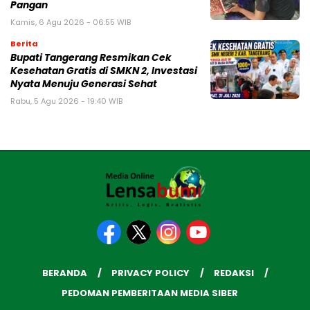
Pangan
Kamis, 6 Agu 2026 - 06:55 WIB
Berita
‎Bupati Tangerang Resmikan Cek
Kesehatan Gratis di SMKN 2, Investasi
Nyata Menuju Generasi Sehat
Rabu, 5 Agu 2026 - 19:40 WIB
BERANDA
PRIVACY POLICY
REDAKSI
PEDOMAN PEMBERITAAN MEDIA SIBER