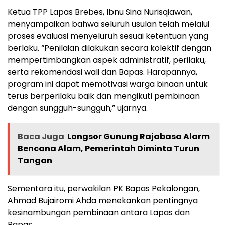
Ketua TPP Lapas Brebes, Ibnu Sina Nurisqiawan,
menyampaikan bahwa seluruh usulan telah melalui
proses evaluasi menyeluruh sesuai ketentuan yang
berlaku. “Penilaian dilakukan secara kolektif dengan
mempertimbangkan aspek administratif, perilaku,
serta rekomendasi wali dan Bapas. Harapannya,
program ini dapat memotivasi warga binaan untuk
terus berperilaku baik dan mengikuti pembinaan
dengan sungguh-sungguh,” ujarnya.
Baca Juga
Longsor Gunung Rajabasa Alarm
Bencana Alam, Pemerintah Diminta Turun
Tangan
Sementara itu, perwakilan PK Bapas Pekalongan,
Ahmad Bujairomi Ahda menekankan pentingnya
kesinambungan pembinaan antara Lapas dan
Bapas.