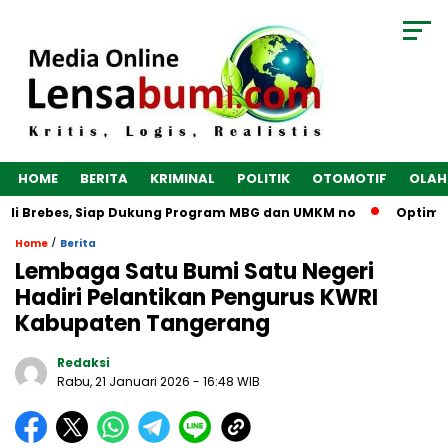
HOME
BERITA
KRIMINAL
POLITIK
OTOMOTIF
OLAH
di Brebes, Siap Dukung Program MBG dan UMKM no
Optimalka
/
Home
Berita
Lembaga Satu Bumi Satu Negeri
Hadiri Pelantikan Pengurus KWRI
Kabupaten Tangerang
Redaksi
Rabu, 21 Januari 2026
- 16:48 WIB