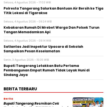
Selasa, 4 Agustus 2026 - 17:03 WIB
Polresta Tangerang Salurkan Bantuan Air Bersih ke Tiga
Titik Lokasi di Tigaraksa
Selasa, 4 Agustus 2026 - 09:24 WIB
Kebakaran Rumah Di Mrebet Warga Dan Polsek Turun
Tangan Memadamkan Api
Selasa, 4 Agustus 2026 - 09:14 WIB
Satlantas Jadi Inspektur Upacara di Sekolah
Sampaikan Pesan Keselamatan
Senin, 3 Agustus 2026 - 15:05 WIB
Bupati Tangerang Letakkan Batu Pertama
Pembangunan Empat Rumah Tidak Layak Huni di
Sindang Jaya
BERITA TERBARU
Berita
‎Bupati Tangerang Resmikan Cek