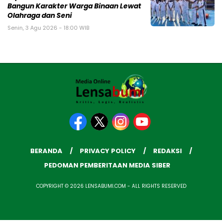
Bangun Karakter Warga Binaan Lewat
Olahraga dan Seni
Senin, 3 Agu 2026 - 18:00 WIB
BERANDA
PRIVACY POLICY
REDAKSI
PEDOMAN PEMBERITAAN MEDIA SIBER
COPYRIGHT © 2026 LENSABUMI.COM - ALL RIGHTS RESERVED