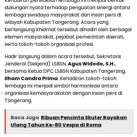
Kehadiran perwakilan lembaga ini menjadi bentuk
dukungan nyata terhadap penguatan sinergi antara
lembaga swadaya masyarakat dan insan pers di
wilayah Kabupaten Tangerang. Acara yang
berlangsung khidmat tersebut dihadiri oleh berbagai
elemen masyarakat, pejabat pemerintah daerah,
serta tokoh-tokoh organisasi profesi.
Hadir langsung dalam acara tersebut, Sekretaris
Jenderal (Sekjend) LSBSN,
Agus Widodo, S.H.
,
bersama Ketua DPC LSBSN Kabupaten Tangerang,
Ilham Candra Prima
. Kehadiran tokoh-tokoh
lembaga ini menjadi simbol harmonisasi antara
organisasi kemasyarakatan dengan insan pers di
Tangerang.
Baca Juga
Ribuan Pencinta Skuter Rayakan
Ulang Tahun Ke-80 Vespa di Roma