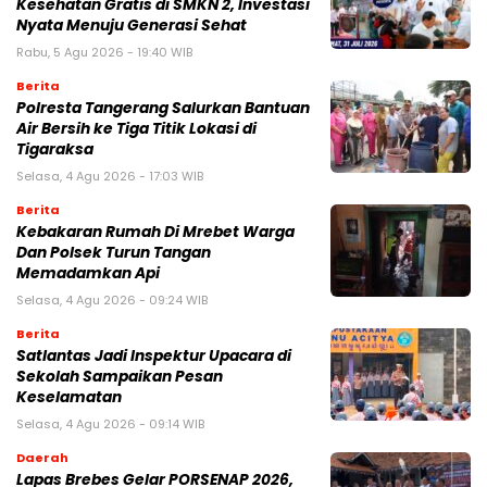
Kesehatan Gratis di SMKN 2, Investasi
Nyata Menuju Generasi Sehat
Rabu, 5 Agu 2026 - 19:40 WIB
Berita
Polresta Tangerang Salurkan Bantuan
Air Bersih ke Tiga Titik Lokasi di
Tigaraksa
Selasa, 4 Agu 2026 - 17:03 WIB
Berita
Kebakaran Rumah Di Mrebet Warga
Dan Polsek Turun Tangan
Memadamkan Api
Selasa, 4 Agu 2026 - 09:24 WIB
Berita
Satlantas Jadi Inspektur Upacara di
Sekolah Sampaikan Pesan
Keselamatan
Selasa, 4 Agu 2026 - 09:14 WIB
Daerah
Lapas Brebes Gelar PORSENAP 2026,