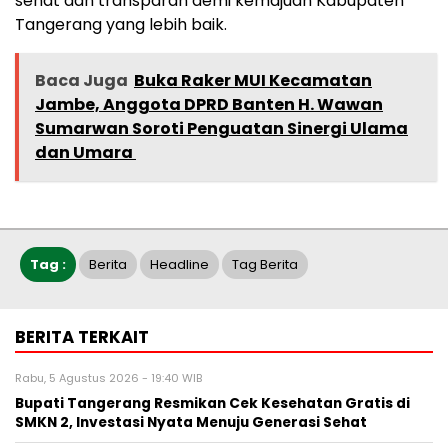
sehat dan transparan demi kemajuan Kabupaten
Tangerang yang lebih baik.
Baca Juga
Buka Raker MUI Kecamatan
Jambe, Anggota DPRD Banten H. Wawan
Sumarwan Soroti Penguatan Sinergi Ulama
dan Umara ‎
Tag :
Berita
Headline
Tag Berita
BERITA TERKAIT
Rabu, 5 Agustus 2026 - 19:40 WIB
‎Bupati Tangerang Resmikan Cek Kesehatan Gratis di
SMKN 2, Investasi Nyata Menuju Generasi Sehat