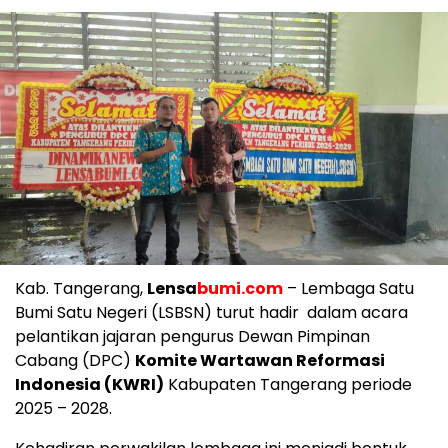
Kab. Tangerang,
Lensa
bumi.com
– Lembaga Satu
Bumi Satu Negeri (LSBSN) turut hadir dalam acara
pelantikan jajaran pengurus Dewan Pimpinan
Cabang (DPC)
Komite Wartawan Reformasi
Indonesia (KWRI)
Kabupaten Tangerang periode
2025 – 2028.