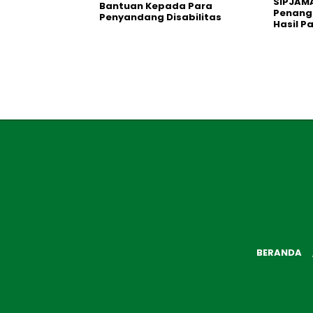
SIPJAM
Bantuan Kepada Para
Penanga
Penyandang Disabilitas
Hasil P
BERANDA