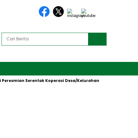
esmian Serentak Koperasi Desa/Kelurahan Merah Putih oleh Pres