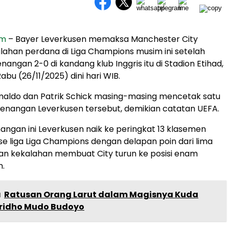
om
– Bayer Leverkusen memaksa Manchester City
ahan perdana di Liga Champions musim ini setelah
angan 2-0 di kandang klub Inggris itu di Stadion Etihad,
bu (26/11/2025) dini hari WIB.
maldo dan Patrik Schick masing-masing mencetak satu
enangan Leverkusen tersebut, demikian catatan UEFA.
ngan ini Leverkusen naik ke peringkat 13 klasemen
e liga Liga Champions dengan delapan poin dari lima
an kekalahan membuat City turun ke posisi enam
n.
a
Ratusan Orang Larut dalam Magisnya Kuda
ridho Mudo Budoyo