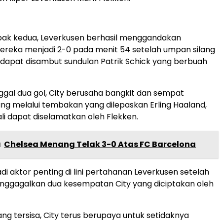
ak kedua, Leverkusen berhasil menggandakan
ereka menjadi 2-0 pada menit 54 setelah umpan silang
dapat disambut sundulan Patrik Schick yang berbuah
nggal dua gol, City berusaha bangkit dan sempat
ang melalui tembakan yang dilepaskan Erling Haaland,
 dapat diselamatkan oleh Flekken.
a
Chelsea Menang Telak 3-0 Atas FC Barcelona
di aktor penting di lini pertahanan Leverkusen setelah
enggagalkan dua kesempatan City yang diciptakan oleh
ng tersisa, City terus berupaya untuk setidaknya