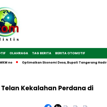
TIF
OLAHRAGA
TAG BERITA
BERITA OTOMOTIF
M no
Optimalkan Ekonomi Desa, Bupati Tangerang Hadiri Per
 Telan Kekalahan Perdana di