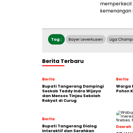
memperkecil k
kemenangan L
Tag :
Bayer Leverkusen
Liga Champ
Berita Terbaru
Berita
Berita
Bupati Tangerang Dampingi
Warga K
Seskab Teddy Indra Wijaya
Pohon 
dan Mensos Tinjau Sekolah
Rakyat di Curug
Berita
Bupati Tangerang Dialog
Daerah
Interaktif dan Serahkan