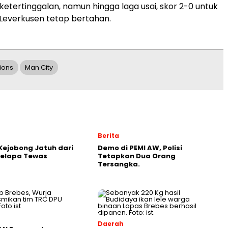
etertinggalan, namun hingga laga usai, skor 2-0 untuk
everkusen tetap bertahan.
ions
Man City
Berita
ejobong Jatuh dari
Demo di PEMI AW, Polisi
Kelapa Tewas
Tetapkan Dua Orang
Tersangka.
Daerah