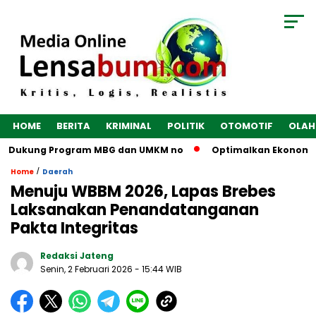
HOME
BERITA
KRIMINAL
POLITIK
OTOMOTIF
OLAH
ap Dukung Program MBG dan UMKM no
Optimalkan Ekonomi Desa
/
Home
Daerah
Menuju WBBM 2026, Lapas Brebes
Laksanakan Penandatanganan
Pakta Integritas
Redaksi Jateng
Senin, 2 Februari 2026
- 15:44 WIB