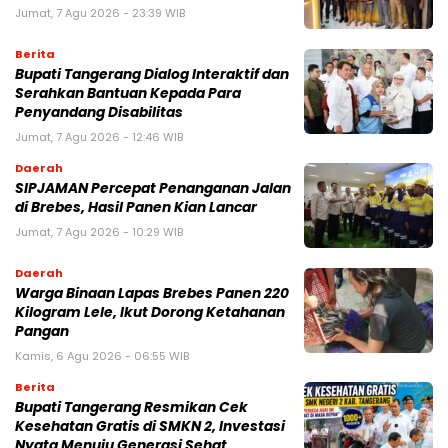
Jumat, 7 Agu 2026 - 23:39 WIB
Berita
Bupati Tangerang Dialog Interaktif dan
Serahkan Bantuan Kepada Para
Penyandang Disabilitas
Jumat, 7 Agu 2026 - 12:46 WIB
Daerah
SIPJAMAN Percepat Penanganan Jalan
di Brebes, Hasil Panen Kian Lancar
Jumat, 7 Agu 2026 - 10:29 WIB
Daerah
Warga Binaan Lapas Brebes Panen 220
Kilogram Lele, Ikut Dorong Ketahanan
Pangan
Kamis, 6 Agu 2026 - 06:55 WIB
Berita
‎Bupati Tangerang Resmikan Cek
Kesehatan Gratis di SMKN 2, Investasi
Nyata Menuju Generasi Sehat