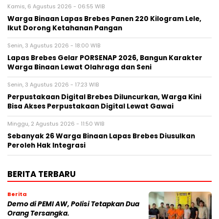
Kamis, 6 Agustus 2026 - 06:55 WIB
Warga Binaan Lapas Brebes Panen 220 Kilogram Lele,
Ikut Dorong Ketahanan Pangan
Senin, 3 Agustus 2026 - 18:00 WIB
Lapas Brebes Gelar PORSENAP 2026, Bangun Karakter
Warga Binaan Lewat Olahraga dan Seni
Senin, 3 Agustus 2026 - 17:23 WIB
Perpustakaan Digital Brebes Diluncurkan, Warga Kini
Bisa Akses Perpustakaan Digital Lewat Gawai
Minggu, 2 Agustus 2026 - 11:50 WIB
Sebanyak 26 Warga Binaan Lapas Brebes Diusulkan
Peroleh Hak Integrasi
BERITA TERBARU
Berita
Demo di PEMI AW, Polisi Tetapkan Dua
Orang Tersangka.