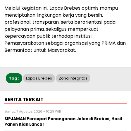
Melalui kegiatan ini, Lapas Brebes optimis mampu
menciptakan lingkungan kerja yang bersih,
profesional, transparan, serta berorientasi pada
pelayanan prima, sekaligus memperkuat
kepercayaan publik terhadap institusi
Pemasyarakatan sebagai organisasi yang PRIMA dan
Bermanfaat untuk Masyarakat.
Tag :
Lapas Brebes
Zona Integritas
BERITA TERKAIT
Jumat, 7 Agustus 2026 - 10:29 WIB
SIPJAMAN Percepat Penanganan Jalan di Brebes, Hasil
Panen Kian Lancar