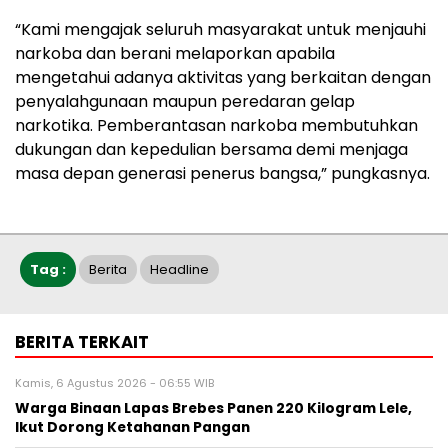
“Kami mengajak seluruh masyarakat untuk menjauhi
narkoba dan berani melaporkan apabila
mengetahui adanya aktivitas yang berkaitan dengan
penyalahgunaan maupun peredaran gelap
narkotika. Pemberantasan narkoba membutuhkan
dukungan dan kepedulian bersama demi menjaga
masa depan generasi penerus bangsa,” pungkasnya.
Tag :
Berita
Headline
BERITA TERKAIT
Kamis, 6 Agustus 2026 - 06:55 WIB
Warga Binaan Lapas Brebes Panen 220 Kilogram Lele,
Ikut Dorong Ketahanan Pangan