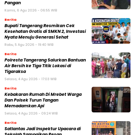
Pangan
Kamis, 6 Agu 2026 - 06:55 WIB
Berita
‎Bupati Tangerang Resmikan Cek
Kesehatan Gratis di SMKN 2, Investasi
Nyata Menuju Generasi Sehat
Rabu, 5 Agu 2026 - 19:40 WIB
Berita
Polresta Tangerang Salurkan Bantuan
Air Bersih ke Tiga Titik Lokasi di
Tigaraksa
Selasa, 4 Agu 2026 - 17:03 WIB
Berita
Kebakaran Rumah Di Mrebet Warga
Dan Polsek Turun Tangan
Memadamkan Api
Selasa, 4 Agu 2026 - 09:24 WIB
Berita
Satlantas Jadi Inspektur Upacara di
Sekolah Sampaikan Pesan