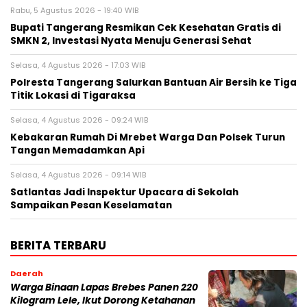
Rabu, 5 Agustus 2026 - 19:40 WIB
‎Bupati Tangerang Resmikan Cek Kesehatan Gratis di
SMKN 2, Investasi Nyata Menuju Generasi Sehat
Selasa, 4 Agustus 2026 - 17:03 WIB
Polresta Tangerang Salurkan Bantuan Air Bersih ke Tiga
Titik Lokasi di Tigaraksa
Selasa, 4 Agustus 2026 - 09:24 WIB
Kebakaran Rumah Di Mrebet Warga Dan Polsek Turun
Tangan Memadamkan Api
Selasa, 4 Agustus 2026 - 09:14 WIB
Satlantas Jadi Inspektur Upacara di Sekolah
Sampaikan Pesan Keselamatan
BERITA TERBARU
Daerah
Warga Binaan Lapas Brebes Panen 220
Kilogram Lele, Ikut Dorong Ketahanan