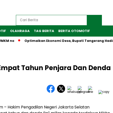
TIF
OLAHRAGA
TAG BERITA
BERITA OTOMOTIF
KM no
Optimalkan Ekonomi Desa, Bupati Tangerang Hadiri Pe
s Empat Tahun Penjara Dan Denda
 – Hakim Pengadilan Negeri Jakarta Selatan