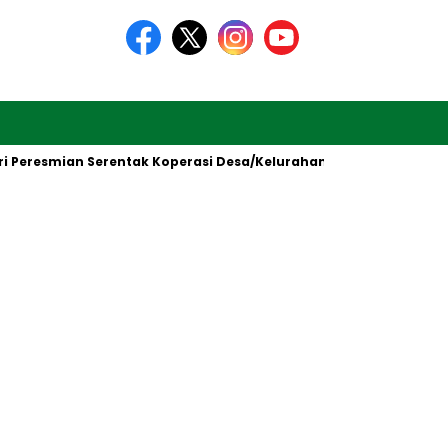
resmian Serentak Koperasi Desa/Kelurahan Merah Putih oleh Pre