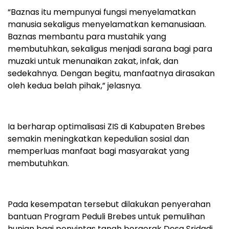
“Baznas itu mempunyai fungsi menyelamatkan
manusia sekaligus menyelamatkan kemanusiaan.
Baznas membantu para mustahik yang
membutuhkan, sekaligus menjadi sarana bagi para
muzaki untuk menunaikan zakat, infak, dan
sedekahnya. Dengan begitu, manfaatnya dirasakan
oleh kedua belah pihak,” jelasnya.
Ia berharap optimalisasi ZIS di Kabupaten Brebes
semakin meningkatkan kepedulian sosial dan
memperluas manfaat bagi masyarakat yang
membutuhkan.
Pada kesempatan tersebut dilakukan penyerahan
bantuan Program Peduli Brebes untuk pemulihan
hunian bagi penyintas tanah bergerak Desa Sridadi