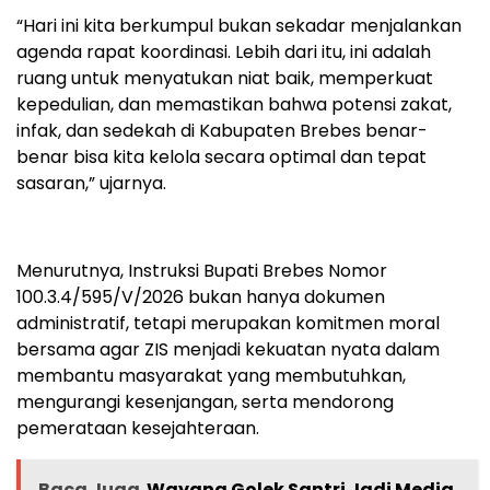
“Hari ini kita berkumpul bukan sekadar menjalankan
agenda rapat koordinasi. Lebih dari itu, ini adalah
ruang untuk menyatukan niat baik, memperkuat
kepedulian, dan memastikan bahwa potensi zakat,
infak, dan sedekah di Kabupaten Brebes benar-
benar bisa kita kelola secara optimal dan tepat
sasaran,” ujarnya.
Menurutnya, Instruksi Bupati Brebes Nomor
100.3.4/595/V/2026 bukan hanya dokumen
administratif, tetapi merupakan komitmen moral
bersama agar ZIS menjadi kekuatan nyata dalam
membantu masyarakat yang membutuhkan,
mengurangi kesenjangan, serta mendorong
pemerataan kesejahteraan.
Baca Juga
Wayang Golek Santri Jadi Media