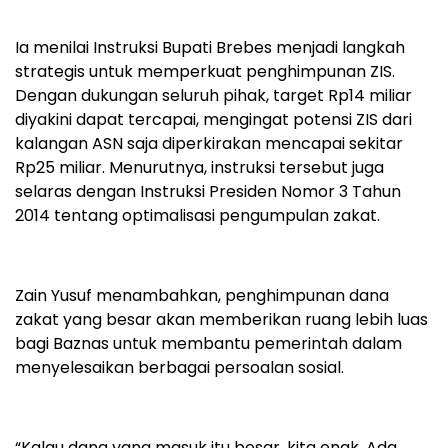
Ia menilai Instruksi Bupati Brebes menjadi langkah
strategis untuk memperkuat penghimpunan ZIS.
Dengan dukungan seluruh pihak, target Rp14 miliar
diyakini dapat tercapai, mengingat potensi ZIS dari
kalangan ASN saja diperkirakan mencapai sekitar
Rp25 miliar. Menurutnya, instruksi tersebut juga
selaras dengan Instruksi Presiden Nomor 3 Tahun
2014 tentang optimalisasi pengumpulan zakat.
Zain Yusuf menambahkan, penghimpunan dana
zakat yang besar akan memberikan ruang lebih luas
bagi Baznas untuk membantu pemerintah dalam
menyelesaikan berbagai persoalan sosial.
“Kalau dana yang masuk itu besar, kita enak. Ada