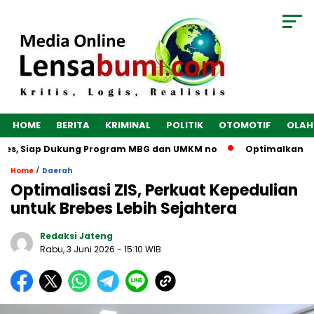
HOME
BERITA
KRIMINAL
POLITIK
OTOMOTIF
OLAH
es, Siap Dukung Program MBG dan UMKM no
Optimalkan Ekonom
/
Home
Daerah
Optimalisasi ZIS, Perkuat Kepedulian
untuk Brebes Lebih Sejahtera
Redaksi Jateng
Rabu, 3 Juni 2026
- 15:10 WIB