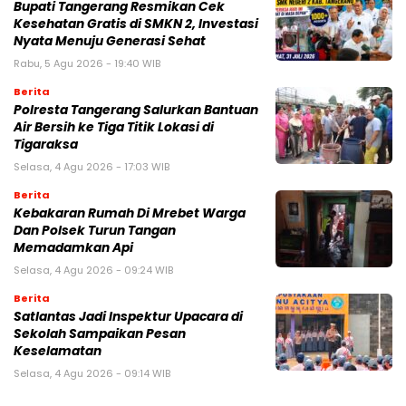
‎Bupati Tangerang Resmikan Cek
Kesehatan Gratis di SMKN 2, Investasi
Nyata Menuju Generasi Sehat
Rabu, 5 Agu 2026 - 19:40 WIB
Berita
Polresta Tangerang Salurkan Bantuan
Air Bersih ke Tiga Titik Lokasi di
Tigaraksa
Selasa, 4 Agu 2026 - 17:03 WIB
Berita
Kebakaran Rumah Di Mrebet Warga
Dan Polsek Turun Tangan
Memadamkan Api
Selasa, 4 Agu 2026 - 09:24 WIB
Berita
Satlantas Jadi Inspektur Upacara di
Sekolah Sampaikan Pesan
Keselamatan
Selasa, 4 Agu 2026 - 09:14 WIB