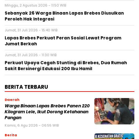
Minggu, 2 Agustus 2026 - 11:50 WIB
Sebanyak 26 Warga Binaan Lapas Brebes Diusulkan
Peroleh Hak Integrasi
Jumat, 31 Juli 2026 - 15:40 WIB
Lapas Brebes Perkuat Peran Sosial Lewat Program
Jumat Berkah
Jumat, 31 Juli 2026 - 11:30 WIB
Perkuat Upaya Cegah Stunting di Brebes, Dua Rumah
Sakit Bersinergi Edukasi 200 Ibu Hamil
BERITA TERBARU
Daerah
Warga Binaan Lapas Brebes Panen 220
Kilogram Lele, Ikut Dorong Ketahanan
Pangan
Kamis, 6 Agu 2026 - 06:55 WIB
Berita