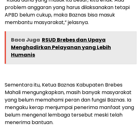
problem anggaran yang harus dilaksanakan tetapi
APBD belum cukup, maka Baznas bisa masuk
membantu masyarakat,” jelasnya.
Baca Juga
RSUD Brebes dan Upaya
Menghadirkan Pelayanan yang Lebih
Humanis
Sementara itu, Ketua Baznas Kabupaten Brebes
Mahali mengungkapkan, masih banyak masyarakat
yang belum memahami peran dan fungsi Baznas. Ia
mengaku kerap menjumpai penerima manfaat yang
belum mengenal lembaga tersebut meski telah
menerima bantuan.