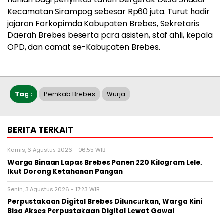
Kecamatan Sirampog sebesar Rp60 juta. Turut hadir
jajaran Forkopimda Kabupaten Brebes, Sekretaris
Daerah Brebes beserta para asisten, staf ahli, kepala
OPD, dan camat se-Kabupaten Brebes.
Tag :
Pemkab Brebes
Wurja
BERITA TERKAIT
Kamis, 6 Agustus 2026 - 06:55 WIB
Warga Binaan Lapas Brebes Panen 220 Kilogram Lele,
Ikut Dorong Ketahanan Pangan
Senin, 3 Agustus 2026 - 17:23 WIB
Perpustakaan Digital Brebes Diluncurkan, Warga Kini
Bisa Akses Perpustakaan Digital Lewat Gawai