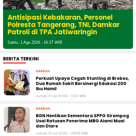
Antisipasi Kebakaran, Personel
Polresta Tangerang, TNI, Damkar
Patroli di TPA Jatiwaringin
Sabtu, 1 Agu 2026 - 16:27 WIB
BERITA TERKINI
DAERAH
Perkuat Upaya Cegah Stunting di Brebes,
Dua Rumah Sakit Bersinergi Edukasi 200
Ibu Hamil
Jumat, 31 Jul 2026 - 11:30 WIB
DAERAH
BGN Hentikan Sementara SPPG Sirampog
Usai Ratusan Penerima MBG Alami Mual
dan Diare
Jumat, 31 Jul 2026 - 08:58 WIB