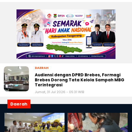
DAERAH
Audiensi dengan DPRD Brebes, Formagi
Brebes Dorong Tata Kelola Sampah MBG
Terintegrasi
Jumat, 31 Jul 2026 - 05:31 WIB
Daerah