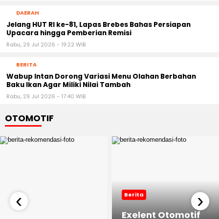
DAERAH
Jelang HUT RI ke-81, Lapas Brebes Bahas Persiapan
Upacara hingga Pemberian Remisi
Rabu, 29 Jul 2026 - 19:22 WIB
BERITA
Wabup Intan Dorong Variasi Menu Olahan Berbahan
Baku Ikan Agar Miliki Nilai Tambah
Rabu, 29 Jul 2026 - 17:40 WIB
OTOMOTIF
‹
›
Berita
Exelent Otomotif