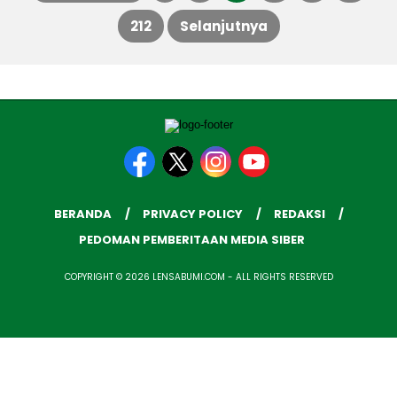
212
Selanjutnya
pos
BERANDA
PRIVACY POLICY
REDAKSI
PEDOMAN PEMBERITAAN MEDIA SIBER
COPYRIGHT © 2026 LENSABUMI.COM - ALL RIGHTS RESERVED