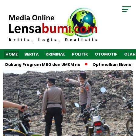
HOME
BERITA
KRIMINAL
POLITIK
OTOMOTIF
OLAH
ap Dukung Program MBG dan UMKM no
Optimalkan Ekonomi Des