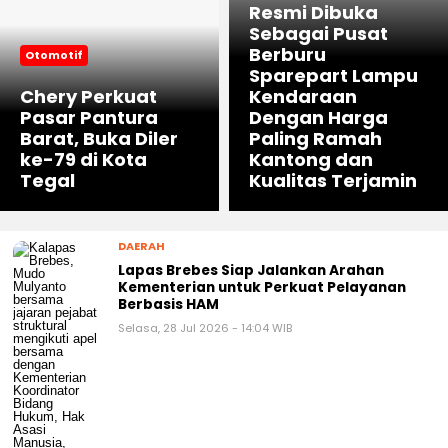
Resmi Dibuka
Sebagai Pusat
Berburu
Otomotif
Sparepart Lampu
Chery Perkuat
Kendaraan
Pasar Pantura
Dengan Harga
Barat, Buka Diler
Paling Ramah
ke-79 di Kota
Kantong dan
Tegal
Kualitas Terjamin
DAERAH
Lapas Brebes Siap Jalankan Arahan
Kementerian untuk Perkuat Pelayanan
Berbasis HAM
Selasa, 28 Jul 2026 - 14:04 WIB