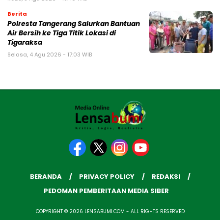
Berita
Polresta Tangerang Salurkan Bantuan
Air Bersih ke Tiga Titik Lokasi di
Tigaraksa
Selasa, 4 Agu 2026 - 17:03 WIB
BERANDA
PRIVACY POLICY
REDAKSI
PEDOMAN PEMBERITAAN MEDIA SIBER
COPYRIGHT © 2026 LENSABUMI.COM - ALL RIGHTS RESERVED