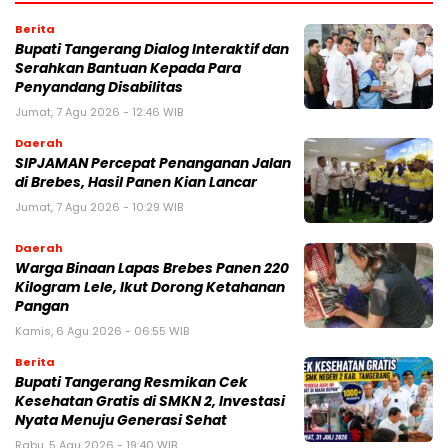
Berita
Bupati Tangerang Dialog Interaktif dan
Serahkan Bantuan Kepada Para
Penyandang Disabilitas
Jumat, 7 Agu 2026 - 12:46 WIB
Daerah
SIPJAMAN Percepat Penanganan Jalan
di Brebes, Hasil Panen Kian Lancar
Jumat, 7 Agu 2026 - 10:29 WIB
Daerah
Warga Binaan Lapas Brebes Panen 220
Kilogram Lele, Ikut Dorong Ketahanan
Pangan
Kamis, 6 Agu 2026 - 06:55 WIB
Berita
‎Bupati Tangerang Resmikan Cek
Kesehatan Gratis di SMKN 2, Investasi
Nyata Menuju Generasi Sehat
Rabu, 5 Agu 2026 - 19:40 WIB