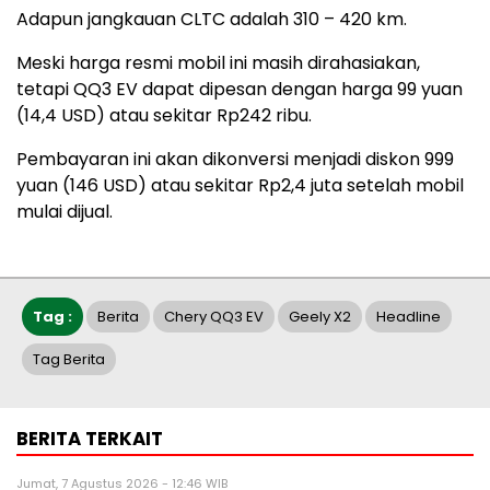
Adapun jangkauan CLTC adalah 310 – 420 km.
Meski harga resmi mobil ini masih dirahasiakan,
tetapi QQ3 EV dapat dipesan dengan harga 99 yuan
(14,4 USD) atau sekitar Rp242 ribu.
Pembayaran ini akan dikonversi menjadi diskon 999
yuan (146 USD) atau sekitar Rp2,4 juta setelah mobil
mulai dijual.
Tag :
Berita
Chery QQ3 EV
Geely X2
Headline
Tag Berita
BERITA TERKAIT
Jumat, 7 Agustus 2026 - 12:46 WIB