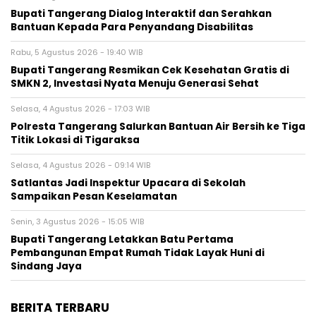
Bupati Tangerang Dialog Interaktif dan Serahkan
Bantuan Kepada Para Penyandang Disabilitas
Rabu, 5 Agustus 2026 - 19:40 WIB
‎Bupati Tangerang Resmikan Cek Kesehatan Gratis di
SMKN 2, Investasi Nyata Menuju Generasi Sehat
Selasa, 4 Agustus 2026 - 17:03 WIB
Polresta Tangerang Salurkan Bantuan Air Bersih ke Tiga
Titik Lokasi di Tigaraksa
Selasa, 4 Agustus 2026 - 09:14 WIB
Satlantas Jadi Inspektur Upacara di Sekolah
Sampaikan Pesan Keselamatan
Senin, 3 Agustus 2026 - 15:05 WIB
Bupati Tangerang Letakkan Batu Pertama
Pembangunan Empat Rumah Tidak Layak Huni di
Sindang Jaya
BERITA TERBARU