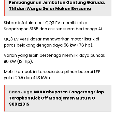
Pembangunan Jembatan Gantung Garuda,
TNI dan Warga Gelar Makan Bersama
Sistem infotainment QQ3 EV memiliki chip
Snapdragon 8155 dan asisten suara bertenaga AI.
QQ3 EV versi dasar menawarkan motor listrik di
poros belakang dengan daya 58 kW (78 hp).
Varian yang lebih bertenaga memiliki daya puncak
90 kW (121 hp).
Mobil kompak ini tersedia dua pilihan baterai LFP
yakni 29,5 dan 41,3 kWh.
Baca Juga
MUI Kabupaten Tangerang Siap
Terapkan Kick Off Manajemen Mutu ISO
9001:2015