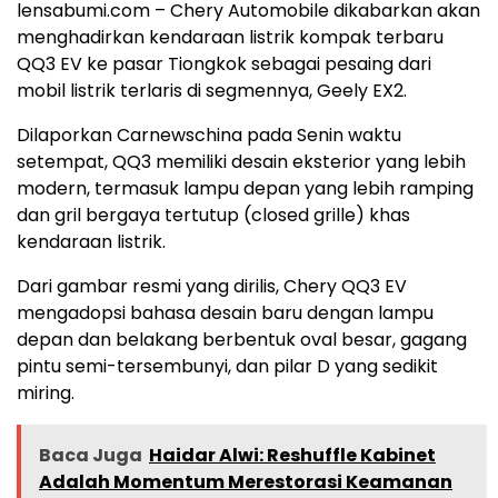
lensabumi.com – Chery Automobile dikabarkan akan
menghadirkan kendaraan listrik kompak terbaru
QQ3 EV ke pasar Tiongkok sebagai pesaing dari
mobil listrik terlaris di segmennya, Geely EX2.
Dilaporkan Carnewschina pada Senin waktu
setempat, QQ3 memiliki desain eksterior yang lebih
modern, termasuk lampu depan yang lebih ramping
dan gril bergaya tertutup (closed grille) khas
kendaraan listrik.
Dari gambar resmi yang dirilis, Chery QQ3 EV
mengadopsi bahasa desain baru dengan lampu
depan dan belakang berbentuk oval besar, gagang
pintu semi-tersembunyi, dan pilar D yang sedikit
miring.
Baca Juga
Haidar Alwi: Reshuffle Kabinet
Adalah Momentum Merestorasi Keamanan