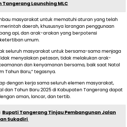
 Tangerang Launching MLC
ihimbau masyarakat untuk mematuhi aturan yang telah
emerintah daerah, khususnya larangan penggunaan
bang api, dan arak-arakan yang berpotensi
ketertiban umum.
ak seluruh masyarakat untuk bersama-sama menjaga
 Tidak menyalakan petasan, tidak melakukan arak-
 keamanan dan kenyamanan bersama, baik saat Natal
 Tahun Baru,” tegasnya.
rap dengan kerja sama seluruh elemen masyarakat,
al dan Tahun Baru 2025 di Kabupaten Tangerang dapat
engan aman, lancar, dan tertib.
a
Bupati Tangerang Tinjau Pembangunan Jalan
an Sukadiri ‎