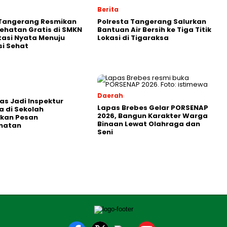
Berita
 Tangerang Resmikan
Polresta Tangerang Salurkan
ehatan Gratis di SMKN
Bantuan Air Bersih ke Tiga Titik
stasi Nyata Menuju
Lokasi di Tigaraksa
i Sehat
Daerah
as Jadi Inspektur
Lapas Brebes Gelar PORSENAP
 di Sekolah
2026, Bangun Karakter Warga
kan Pesan
Binaan Lewat Olahraga dan
matan
Seni