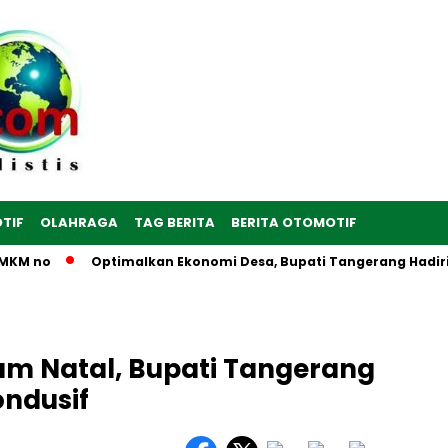
TIF
OLAHRAGA
TAG BERITA
BERITA OTOMOTIF
M no
Optimalkan Ekonomi Desa, Bupati Tangerang Hadiri Per
m Natal, Bupati Tangerang
ndusif