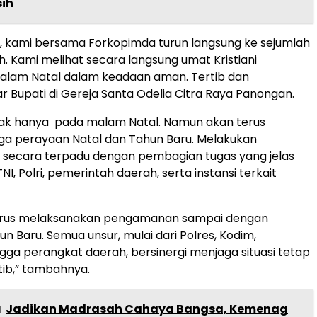
sih
h, kami bersama Forkopimda turun langsung ke sejumlah
. Kami melihat secara langsung umat Kristiani
lam Natal dalam keadaan aman. Tertib dan
jar Bupati di Gereja Santa Odelia Citra Raya Panongan.
dak hanya pada malam Natal. Namun akan terus
gga perayaan Natal dan Tahun Baru. Melakukan
ecara terpadu dengan pembagian tugas yang jelas
NI, Polri, pemerintah daerah, serta instansi terkait
erus melaksanakan pengamanan sampai dengan
n Baru. Semua unsur, mulai dari Polres, Kodim,
ngga perangkat daerah, bersinergi menjaga situasi tetap
ib,” tambahnya.
a
Jadikan Madrasah Cahaya Bangsa, Kemenag