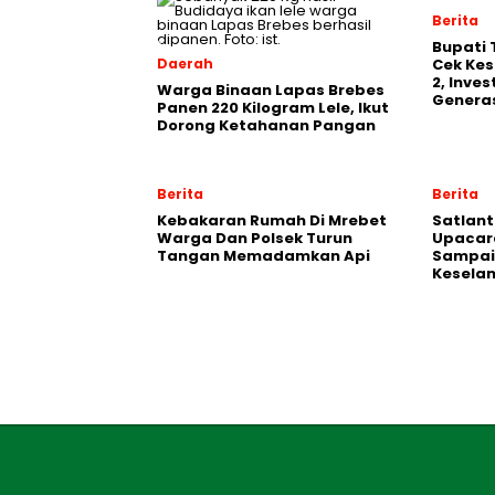
Berita
‎Bupati
Daerah
Cek Kes
2, Inve
Warga Binaan Lapas Brebes
Generas
Panen 220 Kilogram Lele, Ikut
Dorong Ketahanan Pangan
Berita
Berita
Kebakaran Rumah Di Mrebet
Satlant
Warga Dan Polsek Turun
Upacara
Tangan Memadamkan Api
Sampai
Kesela