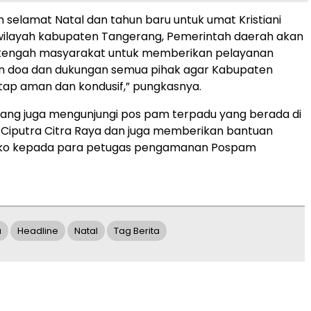
 selamat Natal dan tahun baru untuk umat Kristiani
 wilayah kabupaten Tangerang, Pemerintah daerah akan
di tengah masyarakat untuk memberikan pelayanan
on doa dan dukungan semua pihak agar Kabupaten
ap aman dan kondusif,” pungkasnya.
ang juga mengunjungi pos pam terpadu yang berada di
 Ciputra Citra Raya dan juga memberikan bantuan
ko kepada para petugas pengamanan Pospam
a
Headline
Natal
Tag Berita