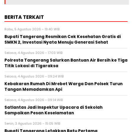
BERITA TERKAIT
Rabu, 5 Agustus 2026 - 19:40 WIB
‎Bupati Tangerang Resmikan Cek Kesehatan Gratis di
SMKN 2, Investasi Nyata Menuju Generasi Sehat
Selasa, 4 Agustus 2026 - 17:03 WIB
Polresta Tangerang Salurkan Bantuan Air Bersih ke Tiga
Titik Lokasi di Tigaraksa
Selasa, 4 Agustus 2026 - 09:24 WIB
Kebakaran Rumah Di Mrebet Warga Dan Polsek Turun
Tangan Memadamkan Api
Selasa, 4 Agustus 2026 - 09:14 WIB
Satlantas Jadi Inspektur Upacara di Sekolah
Sampaikan Pesan Keselamatan
Senin, 3 Agustus 2026 - 15:05 WIB
Bupati Tangerang Letakkan Batu Pertama