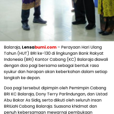
Balaraja,
Lensa
bumi.com
– Perayaan Hari Ulang
Tahun (HUT) BRI ke-130 di lingkungan Bank Rakyat
Indonesia (BRI) Kantor Cabang (KC) Balaraja diawali
dengan doa pagi bersama sebagai bentuk rasa
syukur dan harapan akan keberkahan dalam setiap
langkah ke depan.
Doa pagi tersebut dipimpin oleh Pemimpin Cabang
BRI KC Balaraja, Dony Terry Parlindungan, dan Ustad
Abu Bakar As Sidiq, serta diikuti oleh seluruh insan
BRILiaN Cabang Balaraja. Suasana khidmat dan
penuh kebersamaan mewarnai pembukaan