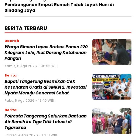
Pembangunan Empat Rumah Tidak Layak Huni di
Sindang Jaya
BERITA TERBARU
Daerah
Warga Binaan Lapas Brebes Panen 220
Kilogram Lele, Ikut Dorong Ketahanan
Pangan
Kamis, 6 Agu 2026 - 06:55 WIB
Berita
‎Bupati Tangerang Resmikan Cek
Kesehatan Gratis di SMKN 2, Investasi
Nyata Menuju Generasi Sehat
Rabu, 5 Agu 2026 - 19:40 WIB
Berita
Polresta Tangerang Salurkan Bantuan
Air Bersih ke Tiga Titik Lokasi di
Tigaraksa
Selasa, 4 Agu 2026 - 17:03 WIB