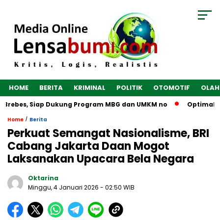
HOME
BERITA
KRIMINAL
POLITIK
OTOMOTIF
OLAH
 Brebes, Siap Dukung Program MBG dan UMKM no
Optimalkan 
/
Home
Berita
Perkuat Semangat Nasionalisme, BRI
Cabang Jakarta Daan Mogot
Laksanakan Upacara Bela Negara
Oktarina
Minggu, 4 Januari 2026
- 02:50 WIB