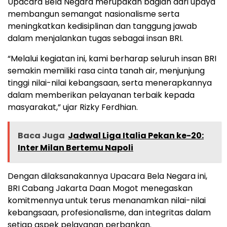
Upacara Bela Negara merupakan bagian dari upaya
membangun semangat nasionalisme serta
meningkatkan kedisiplinan dan tanggung jawab
dalam menjalankan tugas sebagai insan BRI.
“Melalui kegiatan ini, kami berharap seluruh insan BRI
semakin memiliki rasa cinta tanah air, menjunjung
tinggi nilai-nilai kebangsaan, serta menerapkannya
dalam memberikan pelayanan terbaik kepada
masyarakat,” ujar Rizky Ferdhian.
Baca Juga
Jadwal Liga Italia Pekan ke-20:
Inter Milan Bertemu Napoli
Dengan dilaksanakannya Upacara Bela Negara ini,
BRI Cabang Jakarta Daan Mogot menegaskan
komitmennya untuk terus menanamkan nilai-nilai
kebangsaan, profesionalisme, dan integritas dalam
setiap aspek pelayanan perbankan.