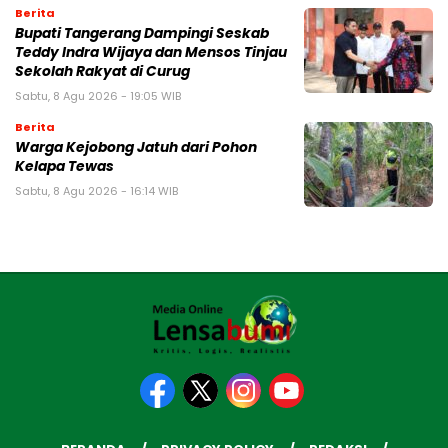
Berita
Bupati Tangerang Dampingi Seskab
Teddy Indra Wijaya dan Mensos Tinjau
Sekolah Rakyat di Curug
Sabtu, 8 Agu 2026 - 19:05 WIB
Berita
Warga Kejobong Jatuh dari Pohon
Kelapa Tewas
Sabtu, 8 Agu 2026 - 16:14 WIB