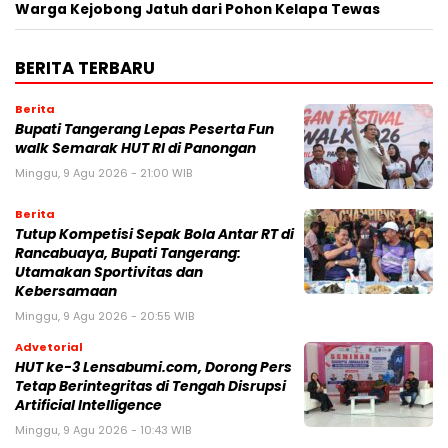
Warga Kejobong Jatuh dari Pohon Kelapa Tewas
BERITA TERBARU
Berita
Bupati Tangerang Lepas Peserta Fun
walk Semarak HUT RI di Panongan
Minggu, 9 Agu 2026 - 21:00 WIB
Berita
Tutup Kompetisi Sepak Bola Antar RT di
Rancabuaya, Bupati Tangerang:
Utamakan Sportivitas dan
Kebersamaan
Minggu, 9 Agu 2026 - 20:55 WIB
Advetorial
HUT ke-3 Lensabumi.com, Dorong Pers
Tetap Berintegritas di Tengah Disrupsi
Artificial Intelligence
Minggu, 9 Agu 2026 - 10:43 WIB