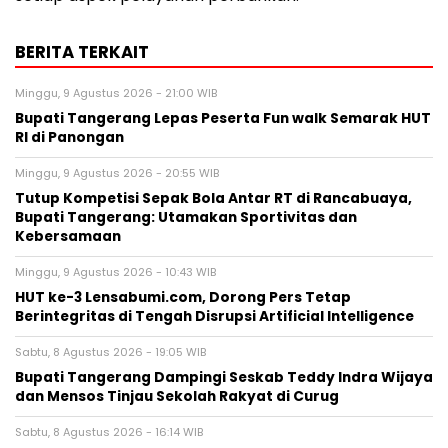
BERITA TERKAIT
Minggu, 9 Agustus 2026 - 21:00 WIB
Bupati Tangerang Lepas Peserta Fun walk Semarak HUT
RI di Panongan
Minggu, 9 Agustus 2026 - 20:55 WIB
Tutup Kompetisi Sepak Bola Antar RT di Rancabuaya,
Bupati Tangerang: Utamakan Sportivitas dan
Kebersamaan
Minggu, 9 Agustus 2026 - 10:43 WIB
HUT ke-3 Lensabumi.com, Dorong Pers Tetap
Berintegritas di Tengah Disrupsi Artificial Intelligence
Sabtu, 8 Agustus 2026 - 19:05 WIB
Bupati Tangerang Dampingi Seskab Teddy Indra Wijaya
dan Mensos Tinjau Sekolah Rakyat di Curug
Sabtu, 8 Agustus 2026 - 16:14 WIB