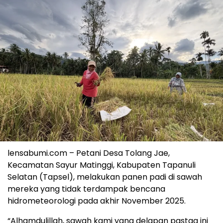
lensabumi.com – Petani Desa Tolang Jae,
Kecamatan Sayur Matinggi, Kabupaten Tapanuli
Selatan (Tapsel), melakukan panen padi di sawah
mereka yang tidak terdampak bencana
hidrometeorologi pada akhir November 2025.
“Alhamdulillah, sawah kami yang delapan pastag ini