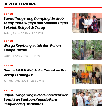
BERITA TERBARU
Berita
Bupati Tangerang Dampingi Seskab
Teddy Indra Wijaya dan Mensos Tinjau
Sekolah Rakyat di Curug
Sabtu, 8 Agu 2026 - 19:05 WIB
Berita
Warga Kejobong Jatuh dari Pohon
Kelapa Tewas
Sabtu, 8 Agu 2026 - 16:14 WIB
Berita
Demo di PEMI AW, Polisi Tetapkan Dua
Orang Tersangka.
Jumat, 7 Agu 2026 - 23:39 WIB
Berita
Bupati Tangerang Dialog Interaktif dan
Serahkan Bantuan Kepada Para
Penyandang Disabilitas