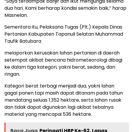
“Saya terdampak banjir dan ikut mengungsi selama
dua hari. Kami berharap kondisi semakin baik,” harap
Masnelan.
Sementara itu, Pelaksana Tugas (Plt.) Kepala Dinas
Pertanian Kabupaten Tapanuli Selatan Muhammad
Taufik Batubara
melaporkan kerusakan lahan pertanian di daerah
setempat akibat bencana hidrometeorologi dibagi
ke dalam tiga kategori, yakni berat, sedang, dan
ringan.
Kategori berat terbagi menjadi dua, yakni lahan
gagal panen tapi masih dapat ditanam pada tahun
mendatang seluas 1.352 hektare, serta lahan rusak
dan tidak dapat digunakan lagi akibat tebalnya
material yang mencapai 536 hektare.
Baca Juga
Peringati HBP Ke-62, Lapas