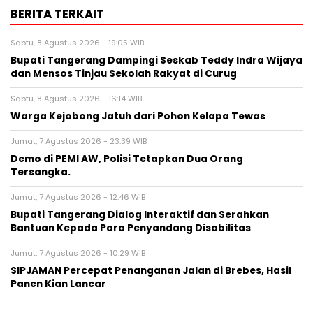
BERITA TERKAIT
Sabtu, 8 Agustus 2026 - 19:05 WIB
Bupati Tangerang Dampingi Seskab Teddy Indra Wijaya
dan Mensos Tinjau Sekolah Rakyat di Curug
Sabtu, 8 Agustus 2026 - 16:14 WIB
Warga Kejobong Jatuh dari Pohon Kelapa Tewas
Jumat, 7 Agustus 2026 - 23:39 WIB
Demo di PEMI AW, Polisi Tetapkan Dua Orang
Tersangka.
Jumat, 7 Agustus 2026 - 12:46 WIB
Bupati Tangerang Dialog Interaktif dan Serahkan
Bantuan Kepada Para Penyandang Disabilitas
Jumat, 7 Agustus 2026 - 10:29 WIB
SIPJAMAN Percepat Penanganan Jalan di Brebes, Hasil
Panen Kian Lancar