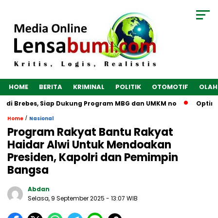
HOME
BERITA
KRIMINAL
POLITIK
OTOMOTIF
OLAH
 di Brebes, Siap Dukung Program MBG dan UMKM no
Optimalk
/
Home
Nasional
Program Rakyat Bantu Rakyat
Haidar Alwi Untuk Mendoakan
Presiden, Kapolri dan Pemimpin
Bangsa
Abdan
Selasa, 9 September 2025
- 13:07 WIB