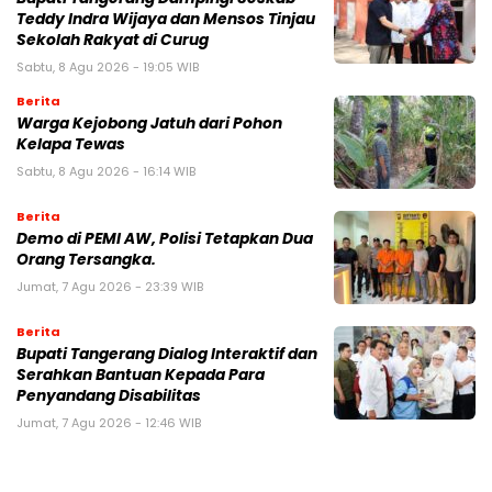
Teddy Indra Wijaya dan Mensos Tinjau
Sekolah Rakyat di Curug
Sabtu, 8 Agu 2026 - 19:05 WIB
Berita
Warga Kejobong Jatuh dari Pohon
Kelapa Tewas
Sabtu, 8 Agu 2026 - 16:14 WIB
Berita
Demo di PEMI AW, Polisi Tetapkan Dua
Orang Tersangka.
Jumat, 7 Agu 2026 - 23:39 WIB
Berita
Bupati Tangerang Dialog Interaktif dan
Serahkan Bantuan Kepada Para
Penyandang Disabilitas
Jumat, 7 Agu 2026 - 12:46 WIB