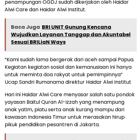
penampungan OGDJ sudah dikerjakan oleh Haidar
Alwi Care dan Haidar Alwi Institut.
Baca Juga
BRI UNIT Gunung Kencana
Wujudkan Layanan Tanggap dan Akuntabel
Sesuai BRILiaN Ways
“Kami sudah lama bergerak dari aceh sampai Papua.
Kegiatan kegiatan sosial dan kemanusiaan ini hanya
untuk meminta doa rakyat untuk pemimpinnya”
Ucap Sandri Rumanama direktur Haidar Alwi Institut
Hari ini Haidar Alwi Care menyasar salah satu pondok
yayasan Baitul Quran Al-Izzah yang menampung
anak yatim, piatu serta anak kurang mampu dari
kawasan Indonesia Timur untuk merasakan hirup
pikuk pendidikan pesantren di Jakarta.