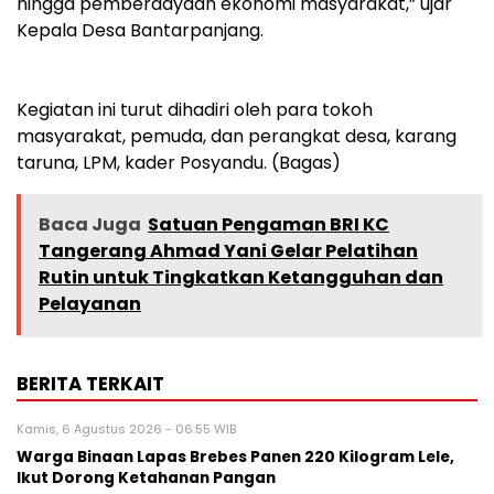
hingga pemberdayaan ekonomi masyarakat,” ujar
Kepala Desa Bantarpanjang.
‎Kegiatan ini turut dihadiri oleh para tokoh
masyarakat, pemuda, dan perangkat desa, karang
taruna, LPM, kader Posyandu. (Bagas)
Baca Juga
Satuan Pengaman BRI KC
Tangerang Ahmad Yani Gelar Pelatihan
Rutin untuk Tingkatkan Ketangguhan dan
Pelayanan
BERITA TERKAIT
Kamis, 6 Agustus 2026 - 06:55 WIB
Warga Binaan Lapas Brebes Panen 220 Kilogram Lele,
Ikut Dorong Ketahanan Pangan