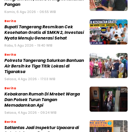
Pangan
Kamis, 6 Agu 2026 - 06:55 WIB
Berita
‎Bupati Tangerang Resmikan Cek
Kesehatan Gratis di SMKN 2, Investasi
Nyata Menuju Generasi Sehat
Rabu, 5 Agu 2026 - 19:40 WIB
Berita
Polresta Tangerang Salurkan Bantuan
Air Bersih ke Tiga Titik Lokasi di
Tigaraksa
Selasa, 4 Agu 2026 - 17:03 WIB
Berita
Kebakaran Rumah Di Mrebet Warga
Dan Polsek Turun Tangan
Memadamkan Api
Selasa, 4 Agu 2026 - 09:24 WIB
Berita
Satlantas Jadi Inspektur Upacara di