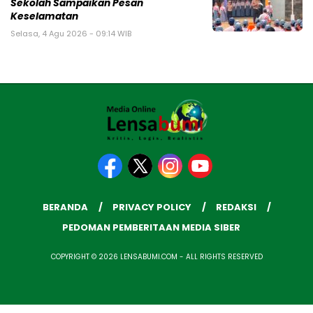
Sekolah Sampaikan Pesan
Keselamatan
Selasa, 4 Agu 2026 - 09:14 WIB
BERANDA
PRIVACY POLICY
REDAKSI
PEDOMAN PEMBERITAAN MEDIA SIBER
COPYRIGHT © 2026 LENSABUMI.COM - ALL RIGHTS RESERVED