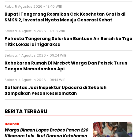
Rabu, 5 Agustus 2026 - 19:40 WIB
‎Bupati Tangerang Resmikan Cek Kesehatan Gratis di
SMKN 2, Investasi Nyata Menuju Generasi Sehat
Selasa, 4 Agustus 2026 - 17:03 WIB
Polresta Tangerang Salurkan Bantuan Air Bersih ke Tiga
Titik Lokasi di Tigaraksa
Selasa, 4 Agustus 2026 - 09:24 WIB
Kebakaran Rumah Di Mrebet Warga Dan Polsek Turun
Tangan Memadamkan Api
Selasa, 4 Agustus 2026 - 09:14 WIB
Satlantas Jadi Inspektur Upacara di Sekolah
Sampaikan Pesan Keselamatan
BERITA TERBARU
Daerah
Warga Binaan Lapas Brebes Panen 220
Kilogram Lele, Ikut Dorong Ketahanan