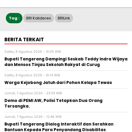
Tag :
BRI Kalideres
BRILink
BERITA TERKAIT
Sabtu, 8 Agustus 2026 - 19:05 WIB
Bupati Tangerang Dampingi Seskab Teddy Indra Wijaya
dan Mensos Tinjau Sekolah Rakyat di Curug
Sabtu, 8 Agustus 2026 - 16:14 WIB
Warga Kejobong Jatuh dari Pohon Kelapa Tewas
Jumat, 7 Agustus 2026 - 23:39 WIB
Demo di PEMI AW, Polisi Tetapkan Dua Orang
Tersangka.
Jumat, 7 Agustus 2026 - 12:46 WIB
Bupati Tangerang Dialog Interaktif dan Serahkan
Bantuan Kepada Para Penyandang Disabilitas