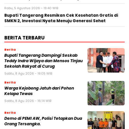
Rabu, 5 Agustus 2026 - 19:40 WIB
‎Bupati Tangerang Resmikan Cek Kesehatan Gratis di
SMKN 2, Investasi Nyata Menuju Generasi Sehat
BERITA TERBARU
Berita
Bupati Tangerang Dampingi Seskab
Teddy Indra Wijaya dan Mensos Tinjau
Sekolah Rakyat di Curug
Sabtu, 8 Agu 2026 - 19:05 WIB
Berita
Warga Kejobong Jatuh dari Pohon
Kelapa Tewas
Sabtu, 8 Agu 2026 - 16:14 WIB
Berita
Demo di PEMI AW, Polisi Tetapkan Dua
Orang Tersangka.