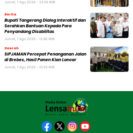
Jumat, 7 Agu 2026 - 23:39 WIB
Berita
Bupati Tangerang Dialog Interaktif dan
Serahkan Bantuan Kepada Para
Penyandang Disabilitas
Jumat, 7 Agu 2026 - 12:46 WIB
Daerah
SIPJAMAN Percepat Penanganan Jalan
di Brebes, Hasil Panen Kian Lancar
Jumat, 7 Agu 2026 - 10:29 WIB