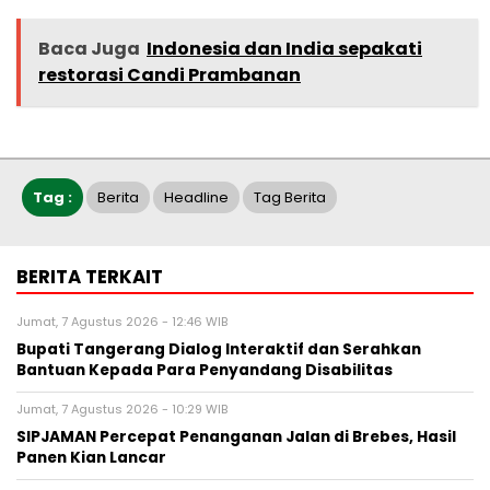
Baca Juga
Indonesia dan India sepakati
restorasi Candi Prambanan
Tag :
Berita
Headline
Tag Berita
BERITA TERKAIT
Jumat, 7 Agustus 2026 - 12:46 WIB
Bupati Tangerang Dialog Interaktif dan Serahkan
Bantuan Kepada Para Penyandang Disabilitas
Jumat, 7 Agustus 2026 - 10:29 WIB
SIPJAMAN Percepat Penanganan Jalan di Brebes, Hasil
Panen Kian Lancar