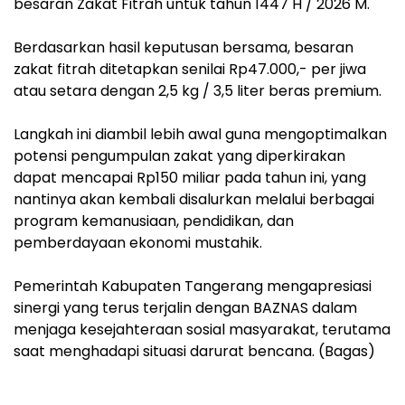
besaran Zakat Fitrah untuk tahun 1447 H / 2026 M.
‎Berdasarkan hasil keputusan bersama, besaran
zakat fitrah ditetapkan senilai Rp47.000,- per jiwa
atau setara dengan 2,5 kg / 3,5 liter beras premium.
‎Langkah ini diambil lebih awal guna mengoptimalkan
potensi pengumpulan zakat yang diperkirakan
dapat mencapai Rp150 miliar pada tahun ini, yang
nantinya akan kembali disalurkan melalui berbagai
program kemanusiaan, pendidikan, dan
pemberdayaan ekonomi mustahik.
‎Pemerintah Kabupaten Tangerang mengapresiasi
sinergi yang terus terjalin dengan BAZNAS dalam
menjaga kesejahteraan sosial masyarakat, terutama
saat menghadapi situasi darurat bencana. (Bagas)