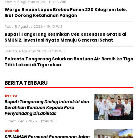
Kamis, 6 Agustus 2026 - 06:55 WIB
Warga Binaan Lapas Brebes Panen 220 Kilogram Lele,
Ikut Dorong Ketahanan Pangan
Rabu, 5 Agustus 2026 - 19:40 WIB
‎Bupati Tangerang Resmikan Cek Kesehatan Gratis di
SMKN 2, Investasi Nyata Menuju Generasi Sehat
Selasa, 4 Agustus 2026 - 17:03 WIB
Polresta Tangerang Salurkan Bantuan Air Bersih ke Tiga
Titik Lokasi di Tigaraksa
BERITA TERBARU
Berita
Bupati Tangerang Dialog Interaktif dan
Serahkan Bantuan Kepada Para
Penyandang Disabilitas
Jumat, 7 Agu 2026 - 12:46 WIB
Daerah
SIPJAMAN Percepat Penanganan Jalan