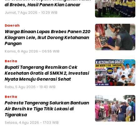
di Brebes, Hasil Panen Kian Lancar
Jumat, 7 Agu 2026 - 10:29 WIB
Daerah
Warga Binaan Lapas Brebes Panen 220
Kilogram Lele, Ikut Dorong Ketahanan
Pangan
Kamis, 6 Agu 2026 - 06:55 WIB
Berita
‎Bupati Tangerang Resmikan Cek
Kesehatan Gratis di SMKN 2, Investasi
Nyata Menuju Generasi Sehat
Rabu, 5 Agu 2026 - 19:40 WIB
Berita
Polresta Tangerang Salurkan Bantuan
Air Bersih ke Tiga Titik Lokasi di
Tigaraksa
Selasa, 4 Agu 2026 - 17:03 WIB