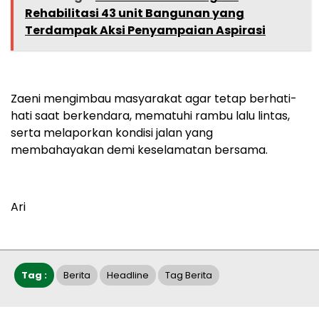
Rehabilitasi 43 unit Bangunan yang
Terdampak Aksi Penyampaian Aspirasi
Zaeni mengimbau masyarakat agar tetap berhati-
hati saat berkendara, mematuhi rambu lalu lintas,
serta melaporkan kondisi jalan yang
membahayakan demi keselamatan bersama.
Ari
Tag :
Berita
Headline
Tag Berita