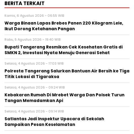
BERITA TERKAIT
Kamis, 6 Agustus 2026 - 06:55 WIB
Warga Binaan Lapas Brebes Panen 220 Kilogram Lele,
Ikut Dorong Ketahanan Pangan
Rabu, 5 Agustus 2026 - 19:40 WIB
‎Bupati Tangerang Resmikan Cek Kesehatan Gratis di
SMKN 2, Investasi Nyata Menuju Generasi Sehat
Selasa, 4 Agustus 2026 - 17:03 WIB
Polresta Tangerang Salurkan Bantuan Air Bersih ke Tiga
Titik Lokasi di Tigaraksa
Selasa, 4 Agustus 2026 - 09:24 WIB
Kebakaran Rumah Di Mrebet Warga Dan Polsek Turun
Tangan Memadamkan Api
Selasa, 4 Agustus 2026 - 09:14 WIB
Satlantas Jadi Inspektur Upacara di Sekolah
Sampaikan Pesan Keselamatan