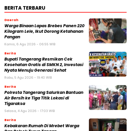
BERITA TERBARU
Daerah
Warga Binaan Lapas Brebes Panen 220
Kilogram Lele, Ikut Dorong Ketahanan
Pangan
Kamis, 6 Agu 2026 - 06:55 WIB
Berita
‎Bupati Tangerang Resmikan Cek
Kesehatan Gratis di SMKN 2, Investasi
Nyata Menuju Generasi Sehat
Rabu, 5 Agu 2026 - 19:40 WIB
Berita
Polresta Tangerang Salurkan Bantuan
Air Bersih ke Tiga Titik Lokasi di
Tigaraksa
Selasa, 4 Agu 2026 - 17:03 WIB
Berita
Kebakaran Rumah Di Mrebet Warga