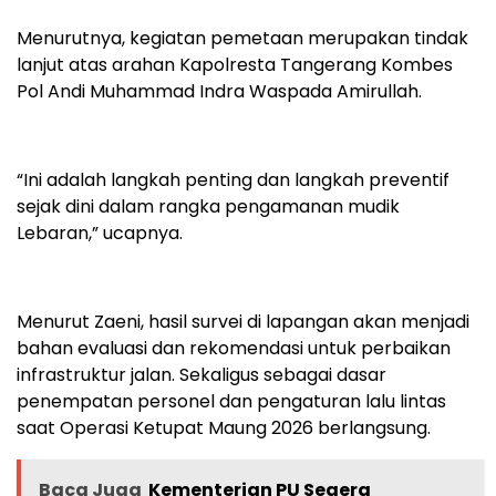
Menurutnya, kegiatan pemetaan merupakan tindak
lanjut atas arahan Kapolresta Tangerang Kombes
Pol Andi Muhammad Indra Waspada Amirullah.
“Ini adalah langkah penting dan langkah preventif
sejak dini dalam rangka pengamanan mudik
Lebaran,” ucapnya.
Menurut Zaeni, hasil survei di lapangan akan menjadi
bahan evaluasi dan rekomendasi untuk perbaikan
infrastruktur jalan. Sekaligus sebagai dasar
penempatan personel dan pengaturan lalu lintas
saat Operasi Ketupat Maung 2026 berlangsung.
Baca Juga
Kementerian PU Segera