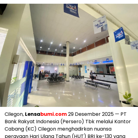
Cilegon,
Lensa
bumi.com
29 Desember 2025 — PT
Bank Rakyat Indonesia (Persero) Tbk melalui Kantor
Cabang (KC) Cilegon menghadirkan nuansa
perayaan Hari Ulang Tahun (HUT) BRI ke-130 yang