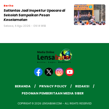
Berita
Satlantas Jadi Inspektur Upacara di
Sekolah Sampaikan Pesan
Keselamatan
Selasa, 4 Agu 2026 - 09:14 WIB
BERANDA
PRIVACY POLICY
REDAKSI
PEDOMAN PEMBERITAAN MEDIA SIBER
COPYRIGHT © 2026 LENSABUMI.COM - ALL RIGHTS RESERVED