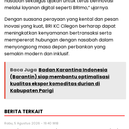
nasabah sekaligus ajakan untuk terus berinovasi
melalui layanan digital seperti BRImo,” ujarnya.
Dengan suasana perayaan yang kental dan pesan
inovasi yang kuat, BRI KC Cilegon berharap dapat
meningkatkan kenyamanan bertransaksi serta
mempererat hubungan dengan nasabah dalam
menyongsong masa depan perbankan yang
semakin modern dan inklusif.
Baca Juga
Badan Karantina Indonesia
(Barantin) siap membantu optimalisasi
kualitas ekspor komoditas durian di
Kabupaten Parigi
BERITA TERKAIT
Rabu, 5 Agustus 2026 - 19:40 WIB