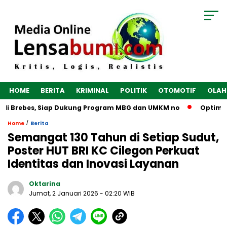
HOME
BERITA
KRIMINAL
POLITIK
OTOMOTIF
OLAH
di Brebes, Siap Dukung Program MBG dan UMKM no
Optimalka
/
Home
Berita
Semangat 130 Tahun di Setiap Sudut,
Poster HUT BRI KC Cilegon Perkuat
Identitas dan Inovasi Layanan
Oktarina
Jumat, 2 Januari 2026
- 02:20 WIB