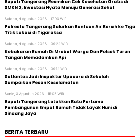
‎Bupati Tangerang Resmikan Cek Kesehatan Gratis di
SMKN 2, Investasi Nyata Menuju Generasi Sehat
Selasa, 4 Agustus 2026 - 17:03 WIB
Polresta Tangerang Salurkan Bantuan Air Bersih ke Tiga
Titik Lokasi di Tigaraksa
Selasa, 4 Agustus 2026 - 09:24 WIB
Kebakaran Rumah Di Mrebet Warga Dan Polsek Turun
Tangan Memadamkan Api
Selasa, 4 Agustus 2026 - 09:14 WIB
Satlantas Jadi Inspektur Upacara di Sekolah
Sampaikan Pesan Keselamatan
Senin, 3 Agustus 2026 - 15:05 WIB
Bupati Tangerang Letakkan Batu Pertama
Pembangunan Empat Rumah Tidak Layak Huni di
Sindang Jaya
BERITA TERBARU