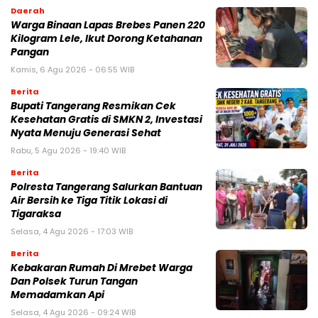
Daerah
Warga Binaan Lapas Brebes Panen 220
Kilogram Lele, Ikut Dorong Ketahanan
Pangan
Kamis, 6 Agu 2026 - 06:55 WIB
Berita
‎Bupati Tangerang Resmikan Cek
Kesehatan Gratis di SMKN 2, Investasi
Nyata Menuju Generasi Sehat
Rabu, 5 Agu 2026 - 19:40 WIB
Berita
Polresta Tangerang Salurkan Bantuan
Air Bersih ke Tiga Titik Lokasi di
Tigaraksa
Selasa, 4 Agu 2026 - 17:03 WIB
Berita
Kebakaran Rumah Di Mrebet Warga
Dan Polsek Turun Tangan
Memadamkan Api
Selasa, 4 Agu 2026 - 09:24 WIB