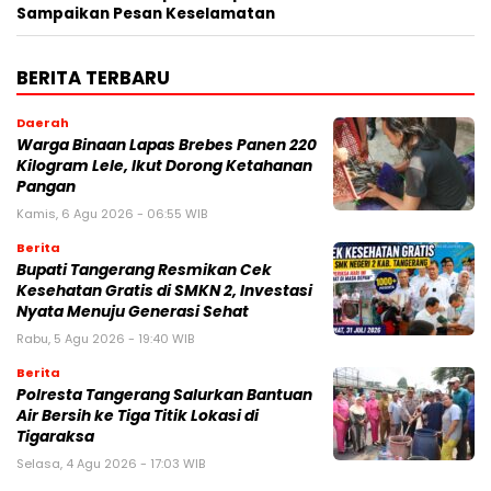
Sampaikan Pesan Keselamatan
BERITA TERBARU
Daerah
Warga Binaan Lapas Brebes Panen 220
Kilogram Lele, Ikut Dorong Ketahanan
Pangan
Kamis, 6 Agu 2026 - 06:55 WIB
Berita
‎Bupati Tangerang Resmikan Cek
Kesehatan Gratis di SMKN 2, Investasi
Nyata Menuju Generasi Sehat
Rabu, 5 Agu 2026 - 19:40 WIB
Berita
Polresta Tangerang Salurkan Bantuan
Air Bersih ke Tiga Titik Lokasi di
Tigaraksa
Selasa, 4 Agu 2026 - 17:03 WIB