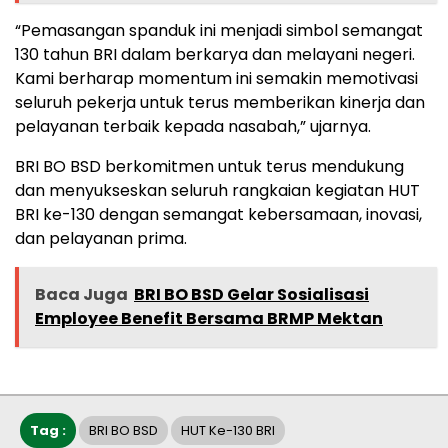
“Pemasangan spanduk ini menjadi simbol semangat
130 tahun BRI dalam berkarya dan melayani negeri.
Kami berharap momentum ini semakin memotivasi
seluruh pekerja untuk terus memberikan kinerja dan
pelayanan terbaik kepada nasabah,” ujarnya.
BRI BO BSD berkomitmen untuk terus mendukung
dan menyukseskan seluruh rangkaian kegiatan HUT
BRI ke-130 dengan semangat kebersamaan, inovasi,
dan pelayanan prima.
Baca Juga
BRI BO BSD Gelar Sosialisasi
Employee Benefit Bersama BRMP Mektan
Tag :
BRI BO BSD
HUT Ke-130 BRI