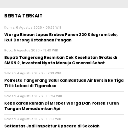
BERITA TERKAIT
Kamis, 6 Agustus 2026 - 06:55 WIB
Warga Binaan Lapas Brebes Panen 220 Kilogram Lele,
Ikut Dorong Ketahanan Pangan
Rabu, 5 Agustus 2026 - 19:40 WIB
‎Bupati Tangerang Resmikan Cek Kesehatan Gratis di
SMKN 2, Investasi Nyata Menuju Generasi Sehat
Selasa, 4 Agustus 2026 - 17:03 WIB
Polresta Tangerang Salurkan Bantuan Air Bersih ke Tiga
Titik Lokasi di Tigaraksa
Selasa, 4 Agustus 2026 - 09:24 WIB
Kebakaran Rumah Di Mrebet Warga Dan Polsek Turun
Tangan Memadamkan Api
Selasa, 4 Agustus 2026 - 09:14 WIB
Satlantas Jadi Inspektur Upacara di Sekolah