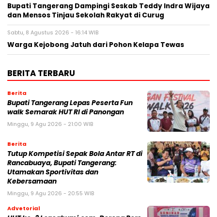
Bupati Tangerang Dampingi Seskab Teddy Indra Wijaya
dan Mensos Tinjau Sekolah Rakyat di Curug
Sabtu, 8 Agustus 2026 - 16:14 WIB
Warga Kejobong Jatuh dari Pohon Kelapa Tewas
BERITA TERBARU
Berita
Bupati Tangerang Lepas Peserta Fun
walk Semarak HUT RI di Panongan
Minggu, 9 Agu 2026 - 21:00 WIB
Berita
Tutup Kompetisi Sepak Bola Antar RT di
Rancabuaya, Bupati Tangerang:
Utamakan Sportivitas dan
Kebersamaan
Minggu, 9 Agu 2026 - 20:55 WIB
Advetorial