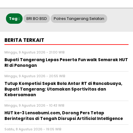
Tag :
BRI BO BSD
Polres Tangerang Selatan
BERITA TERKAIT
Minggu, 9 Agustus 2026 - 21:00 WIB
Bupati Tangerang Lepas Peserta Fun walk Semarak HUT
RI di Panongan
Minggu, 9 Agustus 2026 - 20:55 WIB
Tutup Kompetisi Sepak Bola Antar RT di Rancabuaya,
Bupati Tangerang: Utamakan Sportivitas dan
Kebersamaan
Minggu, 9 Agustus 2026 - 10:43 WIB
HUT ke-3 Lensabumi.com, Dorong Pers Tetap
Berintegritas di Tengah Disrupsi Artificial Intelligence
Sabtu, 8 Agustus 2026 - 19:05 WIB