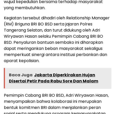
wujud kepedulian bersama terhadap masyarakat
yang membutuhkan.
Kegiatan tersebut dihadiri oleh Relationship Manager
(RM) Briguna BRI BO BSD serta jajaran Polres
Tangerang Selatan, dan turut didukung oleh Adri
Wiryawan Hasan selaku Pemimpin Cabang BRI BO
BSD. Penyaluran bantuan sembako ini diharapkan
dapat meringankan beban masyarakat sekaligus
memperkuat sinergi antara institusi perbankan dan
aparat kepolisian.
Baca Juga
Jakarta Diperkirakan Hujan
Disertai Petir Pada Rabu Sore Dan Malam
Pemimpin Cabang BRI BO BSD, Adri Wiryawan Hasan,
menyampaikan bahwa kolaborasi ini merupakan
bentuk komitmen BRI dalam menjalankan peran
sosial serta mendukung program kemasyarakatan.