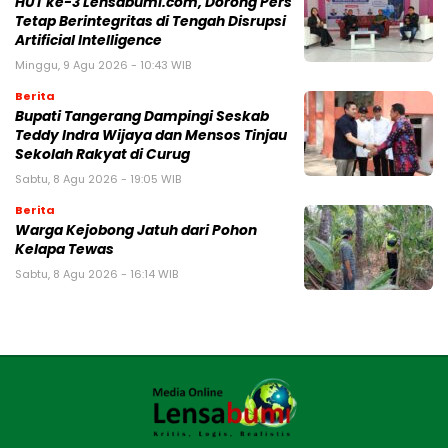
HUT ke-3 Lensabumi.com, Dorong Pers
Tetap Berintegritas di Tengah Disrupsi
Artificial Intelligence
Minggu, 9 Agu 2026 - 10:43 WIB
Berita
Bupati Tangerang Dampingi Seskab
Teddy Indra Wijaya dan Mensos Tinjau
Sekolah Rakyat di Curug
Sabtu, 8 Agu 2026 - 19:05 WIB
Berita
Warga Kejobong Jatuh dari Pohon
Kelapa Tewas
Sabtu, 8 Agu 2026 - 16:14 WIB