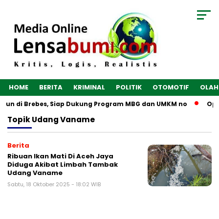
HOME
BERITA
KRIMINAL
POLITIK
OTOMOTIF
OLAH
angun di Brebes, Siap Dukung Program MBG dan UMKM no
Opt
Topik
Udang Vaname
Berita
Ribuan Ikan Mati Di Aceh Jaya
Diduga Akibat Limbah Tambak
Udang Vaname
Sabtu, 18 Oktober 2025 - 18:02 WIB