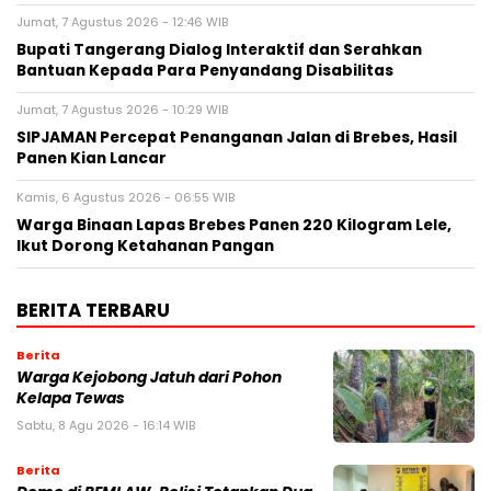
Jumat, 7 Agustus 2026 - 12:46 WIB
Bupati Tangerang Dialog Interaktif dan Serahkan
Bantuan Kepada Para Penyandang Disabilitas
Jumat, 7 Agustus 2026 - 10:29 WIB
SIPJAMAN Percepat Penanganan Jalan di Brebes, Hasil
Panen Kian Lancar
Kamis, 6 Agustus 2026 - 06:55 WIB
Warga Binaan Lapas Brebes Panen 220 Kilogram Lele,
Ikut Dorong Ketahanan Pangan
BERITA TERBARU
Berita
Warga Kejobong Jatuh dari Pohon
Kelapa Tewas
Sabtu, 8 Agu 2026 - 16:14 WIB
Berita