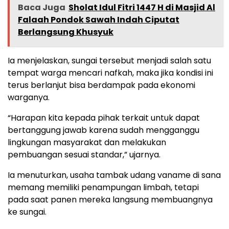
Baca Juga
Sholat Idul Fitri 1447 H di Masjid Al
Falaah Pondok Sawah Indah Ciputat
Berlangsung Khusyuk
Ia menjelaskan, sungai tersebut menjadi salah satu
tempat warga mencari nafkah, maka jika kondisi ini
terus berlanjut bisa berdampak pada ekonomi
warganya.
“Harapan kita kepada pihak terkait untuk dapat
bertanggung jawab karena sudah mengganggu
lingkungan masyarakat dan melakukan
pembuangan sesuai standar,” ujarnya.
Ia menuturkan, usaha tambak udang vaname di sana
memang memiliki penampungan limbah, tetapi
pada saat panen mereka langsung membuangnya
ke sungai.