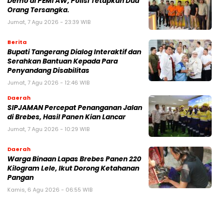
Demo di PEMI AW, Polisi Tetapkan Dua
Orang Tersangka.
Jumat, 7 Agu 2026 - 23:39 WIB
Berita
Bupati Tangerang Dialog Interaktif dan
Serahkan Bantuan Kepada Para
Penyandang Disabilitas
Jumat, 7 Agu 2026 - 12:46 WIB
Daerah
SIPJAMAN Percepat Penanganan Jalan
di Brebes, Hasil Panen Kian Lancar
Jumat, 7 Agu 2026 - 10:29 WIB
Daerah
Warga Binaan Lapas Brebes Panen 220
Kilogram Lele, Ikut Dorong Ketahanan
Pangan
Kamis, 6 Agu 2026 - 06:55 WIB