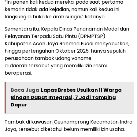
“Ini panen kali kedua mereka, pada saat pertama
kemarin tidak ada kejadian, namun kali kedua ini
langsung di buka ke arah sungai,” katanya.
Sementara itu, Kepala Dinas Penanaman Modal dan
Pelayanan Terpadu Satu Pintu (DPMPTSP)
Kabupaten Aceh Jaya Rahmad Fuadi menyebutkan,
hingga pertengahan Oktober 2025, hanya sepuluh
perusahaan tambak udang vaname
di daerah tersebut yang memiliki izin resmi
beroperasi.
Baca Juga
Lapas Brebes Usulkan 11 Warga
Binaan Dapat Integrasi, 7 Jadi Tamping
Dapur
Tambak di kawasan Ceunamprong Kecamatan Indra
Jaya, tersebut diketahui belum memiliki izin usaha.