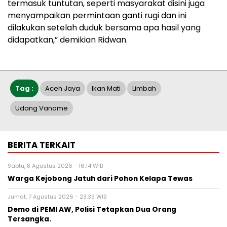
termasuk tuntutan, seperti masyarakat disini juga
menyampaikan permintaan ganti rugi dan ini
dilakukan setelah duduk bersama apa hasil yang
didapatkan,” demikian Ridwan.
Tag :
Aceh Jaya
Ikan Mati
Limbah
Udang Vaname
BERITA TERKAIT
Sabtu, 8 Agustus 2026 - 16:14 WIB
Warga Kejobong Jatuh dari Pohon Kelapa Tewas
Jumat, 7 Agustus 2026 - 23:39 WIB
Demo di PEMI AW, Polisi Tetapkan Dua Orang
Tersangka.