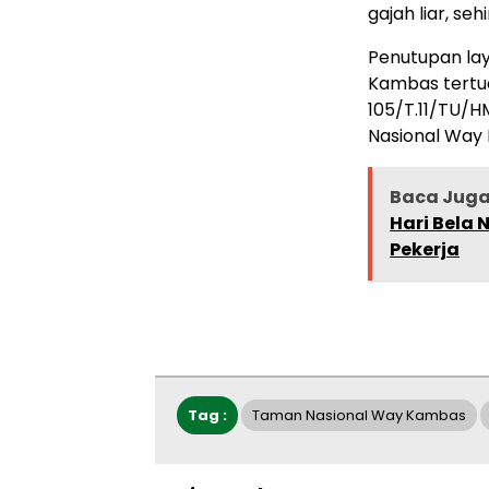
gajah liar, se
Penutupan lay
Kambas tertu
105/T.11/TU/H
Nasional Way
Baca Jug
Hari Bela 
Pekerja
Tag :
Taman Nasional Way Kambas