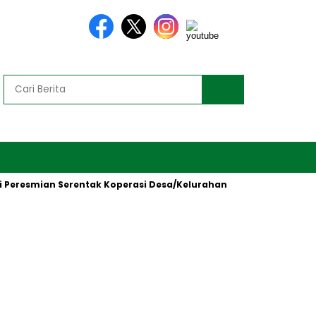
resmian Serentak Koperasi Desa/Kelurahan Merah Putih oleh Pres