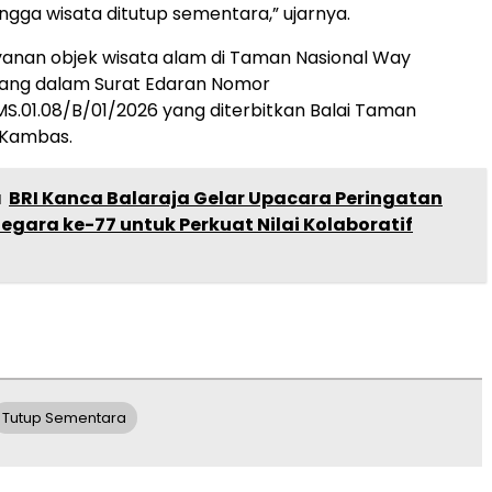
hingga wisata ditutup sementara,” ujarnya.
anan objek wisata alam di Taman Nasional Way
ang dalam Surat Edaran Nomor
MS.01.08/B/01/2026 yang diterbitkan Balai Taman
 Kambas.
a
BRI Kanca Balaraja Gelar Upacara Peringatan
Negara ke-77 untuk Perkuat Nilai Kolaboratif
Tutup Sementara