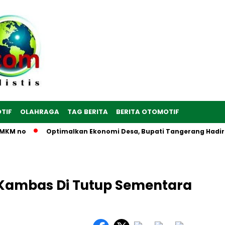
TIF
OLAHRAGA
TAG BERITA
BERITA OTOMOTIF
M no
Optimalkan Ekonomi Desa, Bupati Tangerang Hadiri Pe
Kambas Di Tutup Sementara