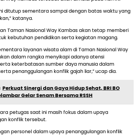
ini ditutup sementara sampai dengan batas waktu yang
kan,” katanya.
an Taman Nasional Way Kambas akan tetap memberi
uk kebutuhan pendidikan serta kegiatan magang.
ementara layanan wisata alam di Taman Nasional Way
ukan dalam rangka menyikapi adanya atensi
serta keterbatasan sumber daya manusia dalam
rta penanggulangan konflik gajah liar,” ucap dia.
a
Perkuat Sinergi dan Gaya Hidup Sehat, BRI BO
elambar Gelar Senam Bersama RSSH
para petugas saat ini masih fokus dalam upaya
n konflik tersebut.
ngan personel dalam upaya penanggulangan konflik