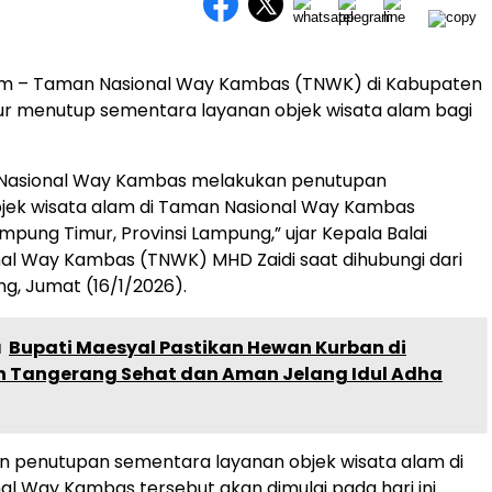
m – Taman Nasional Way Kambas (TNWK) di Kabupaten
r menutup sementara layanan objek wisata alam bagi
 Nasional Way Kambas melakukan penutupan
jek wisata alam di Taman Nasional Way Kambas
pung Timur, Provinsi Lampung,” ujar Kepala Balai
al Way Kambas (TNWK) MHD Zaidi saat dihubungi dari
, Jumat (16/1/2026).
a
Bupati Maesyal Pastikan Hewan Kurban di
 Tangerang Sehat dan Aman Jelang Idul Adha
n penutupan sementara layanan objek wisata alam di
l Way Kambas tersebut akan dimulai pada hari ini.