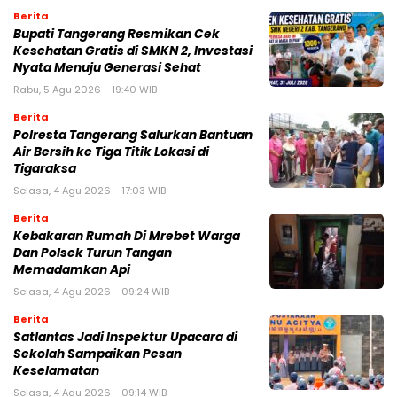
Berita
‎Bupati Tangerang Resmikan Cek
Kesehatan Gratis di SMKN 2, Investasi
Nyata Menuju Generasi Sehat
Rabu, 5 Agu 2026 - 19:40 WIB
Berita
Polresta Tangerang Salurkan Bantuan
Air Bersih ke Tiga Titik Lokasi di
Tigaraksa
Selasa, 4 Agu 2026 - 17:03 WIB
Berita
Kebakaran Rumah Di Mrebet Warga
Dan Polsek Turun Tangan
Memadamkan Api
Selasa, 4 Agu 2026 - 09:24 WIB
Berita
Satlantas Jadi Inspektur Upacara di
Sekolah Sampaikan Pesan
Keselamatan
Selasa, 4 Agu 2026 - 09:14 WIB