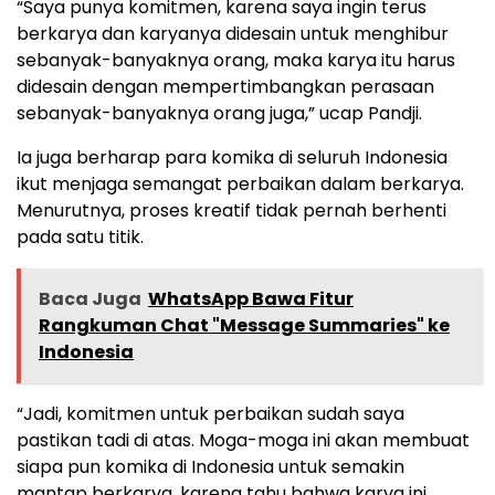
“Saya punya komitmen, karena saya ingin terus
berkarya dan karyanya didesain untuk menghibur
sebanyak-banyaknya orang, maka karya itu harus
didesain dengan mempertimbangkan perasaan
sebanyak-banyaknya orang juga,” ucap Pandji.
Ia juga berharap para komika di seluruh Indonesia
ikut menjaga semangat perbaikan dalam berkarya.
Menurutnya, proses kreatif tidak pernah berhenti
pada satu titik.
Baca Juga
WhatsApp Bawa Fitur
Rangkuman Chat "Message Summaries" ke
Indonesia
“Jadi, komitmen untuk perbaikan sudah saya
pastikan tadi di atas. Moga-moga ini akan membuat
siapa pun komika di Indonesia untuk semakin
mantap berkarya, karena tahu bahwa karya ini