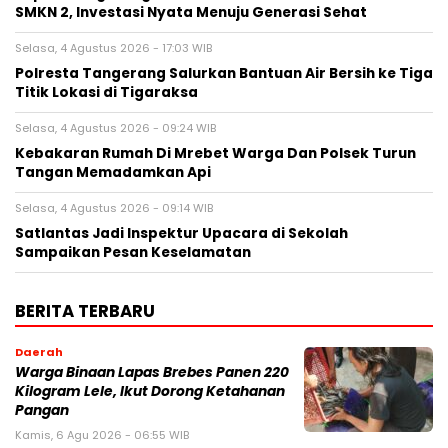
SMKN 2, Investasi Nyata Menuju Generasi Sehat
Selasa, 4 Agustus 2026 - 17:03 WIB
Polresta Tangerang Salurkan Bantuan Air Bersih ke Tiga
Titik Lokasi di Tigaraksa
Selasa, 4 Agustus 2026 - 09:24 WIB
Kebakaran Rumah Di Mrebet Warga Dan Polsek Turun
Tangan Memadamkan Api
Selasa, 4 Agustus 2026 - 09:14 WIB
Satlantas Jadi Inspektur Upacara di Sekolah
Sampaikan Pesan Keselamatan
BERITA TERBARU
Daerah
Warga Binaan Lapas Brebes Panen 220
Kilogram Lele, Ikut Dorong Ketahanan
Pangan
Kamis, 6 Agu 2026 - 06:55 WIB