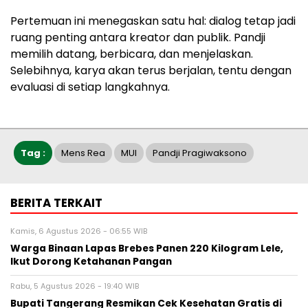
Pertemuan ini menegaskan satu hal: dialog tetap jadi
ruang penting antara kreator dan publik. Pandji
memilih datang, berbicara, dan menjelaskan.
Selebihnya, karya akan terus berjalan, tentu dengan
evaluasi di setiap langkahnya.
Tag :
Mens Rea
MUI
Pandji Pragiwaksono
BERITA TERKAIT
Kamis, 6 Agustus 2026 - 06:55 WIB
Warga Binaan Lapas Brebes Panen 220 Kilogram Lele,
Ikut Dorong Ketahanan Pangan
Rabu, 5 Agustus 2026 - 19:40 WIB
‎Bupati Tangerang Resmikan Cek Kesehatan Gratis di