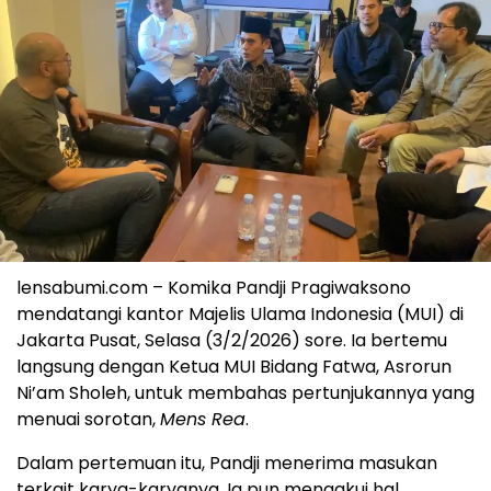
lensabumi.com – Komika Pandji Pragiwaksono
mendatangi kantor Majelis Ulama Indonesia (MUI) di
Jakarta Pusat, Selasa (3/2/2026) sore. Ia bertemu
langsung dengan Ketua MUI Bidang Fatwa, Asrorun
Ni’am Sholeh, untuk membahas pertunjukannya yang
menuai sorotan,
Mens Rea
.
Dalam pertemuan itu, Pandji menerima masukan
terkait karya-karyanya. Ia pun mengakui hal