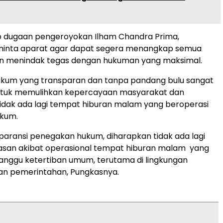
p dugaan pengeroyokan Ilham Chandra Prima,
inta aparat agar dapat segera menangkap semua
an menindak tegas dengan hukuman yang maksimal.
kum yang transparan dan tanpa pandang bulu sangat
ntuk memulihkan kepercayaan masyarakat dan
idak ada lagi tempat hiburan malam yang beroperasi
kum.
aransi penegakan hukum, diharapkan tidak ada lagi
asan akibat operasional tempat hiburan malam yang
nggu ketertiban umum, terutama di lingkungan
n pemerintahan, Pungkasnya.