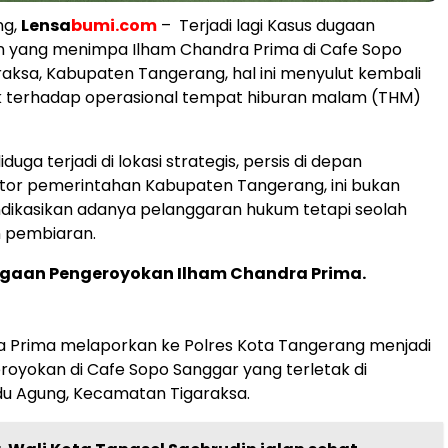
ng,
Lensa
bumi.com
– Terjadi lagi Kasus dugaan
 yang menimpa Ilham Chandra Prima di Cafe Sopo
raksa, Kabupaten Tangerang, hal ini menyulut kembali
ik terhadap operasional tempat hiburan malam (THM)
duga terjadi di lokasi strategis, persis di depan
tor pemerintahan Kabupaten Tangerang, ini bukan
dikasikan adanya pelanggaran hukum tetapi seolah
n pembiaran.
ugaan Pengeroyokan Ilham Chandra Prima.
a Prima melaporkan ke Polres Kota Tangerang menjadi
oyokan di Cafe Sopo Sanggar yang terletak di
du Agung, Kecamatan Tigaraksa.