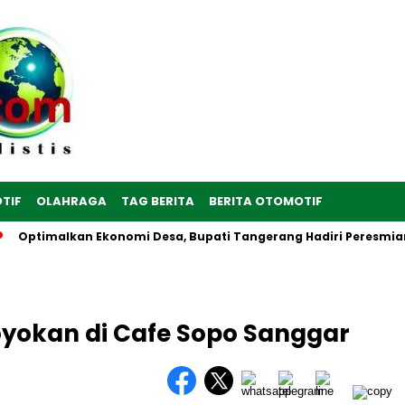
TIF
OLAHRAGA
TAG BERITA
BERITA OTOMOTIF
lkan Ekonomi Desa, Bupati Tangerang Hadiri Peresmian Serentak
royokan di Cafe Sopo Sanggar