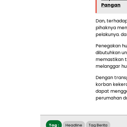
Pangan
Dan, terhada
pihaknya mem
pelakunya. d
Penegakan hu
dibutuhkan u
memastikan t
melanggar hu
Dengan transp
korban keker
dapat mengga
perumahan da
Tag :
Headline
Tag Berita