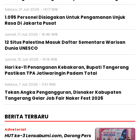
Selasa, 21 Juli 2026 - 14:17 WIB
1.095 Personel Disiagakan Untuk Pengamanan Unjuk
Rasa Di Jakarta Pusat
Jumat, 17 Juli 2026 - 15:46 WIB
12 Situs Palestina Masuk Daftar Sementara Warisan
Dunia UNESCO
Jumat, 10 Juli 2026 - 19:19 WIB
Hari ke-11 Penanganan Kebakaran, Bupati Tangerang
Pastikan TPA Jatiwaringin Padam Total
Selasa, 7 Juli 2026 - 11:51 WIB
Tekan Angka Pengangguran, Disnaker Kabupaten
Tangerang Gelar Job Fair Naker Fest 2026
BERITA TERBARU
Advetorial
HUT ke-3 Lensabumi.com, Dorong Pers