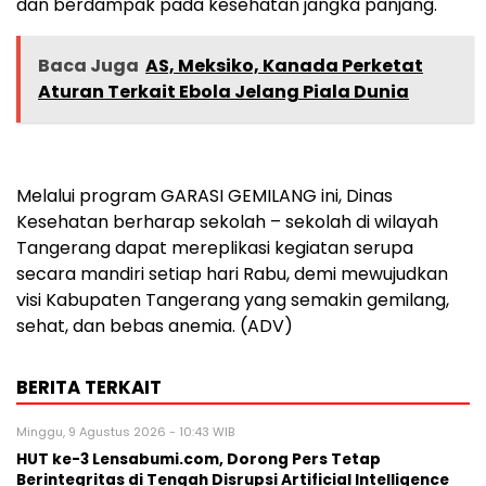
dan berdampak pada kesehatan jangka panjang.
Baca Juga
AS, Meksiko, Kanada Perketat
Aturan Terkait Ebola Jelang Piala Dunia
Melalui program GARASI GEMILANG ini, Dinas
Kesehatan berharap sekolah – sekolah di wilayah
Tangerang dapat mereplikasi kegiatan serupa
secara mandiri setiap hari Rabu, demi mewujudkan
visi Kabupaten Tangerang yang semakin gemilang,
sehat, dan bebas anemia. (ADV)
BERITA TERKAIT
Minggu, 9 Agustus 2026 - 10:43 WIB
HUT ke-3 Lensabumi.com, Dorong Pers Tetap
Berintegritas di Tengah Disrupsi Artificial Intelligence