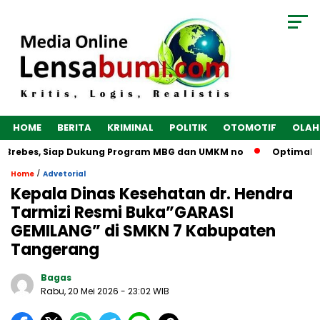
HOME
BERITA
KRIMINAL
POLITIK
OTOMOTIF
OLAH
s, Siap Dukung Program MBG dan UMKM no
Optimalkan Ekonomi
/
Home
Advetorial
Kepala Dinas Kesehatan dr. Hendra
Tarmizi Resmi Buka”GARASI
GEMILANG” di SMKN 7 Kabupaten
Tangerang
Bagas
Rabu, 20 Mei 2026
- 23:02 WIB