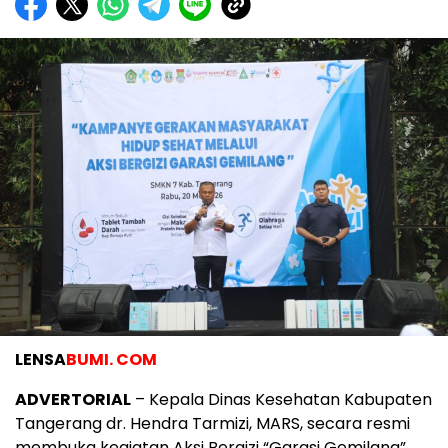
LENSA
BUMI. COM
ADVERTORIAL
– Kepala Dinas Kesehatan Kabupaten
Tangerang dr. Hendra Tarmizi, MARS, secara resmi
membuka kegiatan Aksi Bergizi “Garasi Gemilang”