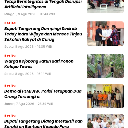
Tetap Berintegritas di Tengah Disrupsi
Artificial Intelligence
Minggu, 9 Agu 2026 - 10:43 WIB
Berita
Bupati Tangerang Dampingi Seskab
Teddy Indra Wijaya dan Mensos Tinjau
Sekolah Rakyat di Curug
Sabtu, 8 Agu 2026 - 19:05 WIB
Berita
Warga Kejobong Jatuh dari Pohon
Kelapa Tewas
Sabtu, 8 Agu 2026 - 16:14 WIB
Berita
Demo di PEMI AW, Polisi Tetapkan Dua
Orang Tersangka.
Jumat, 7 Agu 2026 - 23:39 WIB
Berita
Bupati Tangerang Dialog Interaktif dan
Serahkan Bantuan Kepada Para