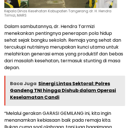
Kepala Dinas Kesehatan Kabupaten Tangerang dr. H. Hendra
Tirmizi, MARS
Dalam sambutannya, dr. Hendra Tarmizi
menekankan pentingnya penerapan pola hidup
sehat sejak bangku sekolah. Remaja yang sehat dan
tercukupi nutrisinya merupakan kunci utama untuk
melahirkan generasi emas yang produktif dan bebas
dari masalah kesehatan, termasuk stunting di masa
depan.
Baca Juga
Sinergi Lintas Sektoral: Polres
Gandeng TNI hingga Dishub dalam Operasi
Keselamatan Candi
“Melalui gerakan GARASI GEMILANG ini, kita ingin
menanamkan kebiasaan baik pada remaja kita.
Bukan cuma soal olahraga, tapi juga bagaimana