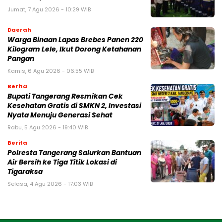
Jumat, 7 Agu 2026 - 10:29 WIB
Daerah
Warga Binaan Lapas Brebes Panen 220
Kilogram Lele, Ikut Dorong Ketahanan
Pangan
Kamis, 6 Agu 2026 - 06:55 WIB
Berita
‎Bupati Tangerang Resmikan Cek
Kesehatan Gratis di SMKN 2, Investasi
Nyata Menuju Generasi Sehat
Rabu, 5 Agu 2026 - 19:40 WIB
Berita
Polresta Tangerang Salurkan Bantuan
Air Bersih ke Tiga Titik Lokasi di
Tigaraksa
Selasa, 4 Agu 2026 - 17:03 WIB