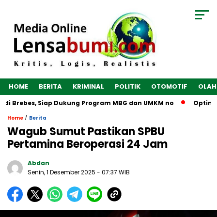
HOME
BERITA
KRIMINAL
POLITIK
OTOMOTIF
OLAH
di Brebes, Siap Dukung Program MBG dan UMKM no
Optimalka
/
Home
Berita
Wagub Sumut Pastikan SPBU
Pertamina Beroperasi 24 Jam
Abdan
Senin, 1 Desember 2025
- 07:37 WIB