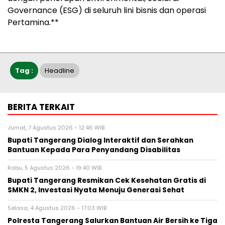
Governance (ESG) di seluruh lini bisnis dan operasi
Pertamina.**
Tag :
Headline
BERITA TERKAIT
Jumat, 7 Agustus 2026 - 12:46 WIB
Bupati Tangerang Dialog Interaktif dan Serahkan
Bantuan Kepada Para Penyandang Disabilitas
Rabu, 5 Agustus 2026 - 19:40 WIB
‎Bupati Tangerang Resmikan Cek Kesehatan Gratis di
SMKN 2, Investasi Nyata Menuju Generasi Sehat
Selasa, 4 Agustus 2026 - 17:03 WIB
Polresta Tangerang Salurkan Bantuan Air Bersih ke Tiga