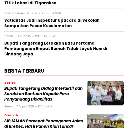
Titik Lokasi di Tigaraksa
Selasa, 4 Agustus 2026 - 09:14 WIB
Satlantas Jadi Inspektur Upacara di Sekolah
Sampaikan Pesan Keselamatan
Senin, 3 Agustus 2026 - 15:05 WIB
Bupati Tangerang Letakkan Batu Pertama
Pembangunan Empat Rumah Tidak Layak Huni di
Sindang Jaya
BERITA TERBARU
Berita
Bupati Tangerang Dialog Interaktif dan
Serahkan Bantuan Kepada Para
Penyandang Disabilitas
Jumat, 7 Agu 2026 - 12:46 WIB
Daerah
SIPJAMAN Percepat Penanganan Jalan
di Brebes, Hasil Panen Kian Lancar