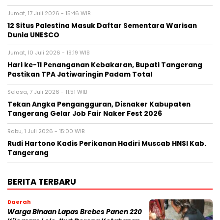
Jumat, 17 Juli 2026 - 15:46 WIB
12 Situs Palestina Masuk Daftar Sementara Warisan
Dunia UNESCO
Jumat, 10 Juli 2026 - 19:19 WIB
Hari ke-11 Penanganan Kebakaran, Bupati Tangerang
Pastikan TPA Jatiwaringin Padam Total
Selasa, 7 Juli 2026 - 11:51 WIB
Tekan Angka Pengangguran, Disnaker Kabupaten
Tangerang Gelar Job Fair Naker Fest 2026
Rabu, 1 Juli 2026 - 15:00 WIB
Rudi Hartono Kadis Perikanan Hadiri Muscab HNSI Kab.
Tangerang
BERITA TERBARU
Daerah
Warga Binaan Lapas Brebes Panen 220