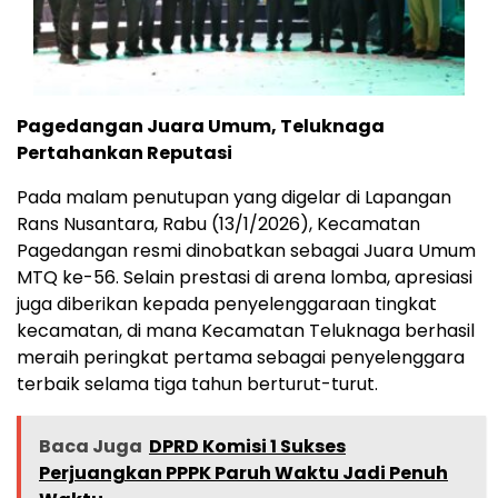
Pagedangan Juara Umum, Teluknaga
Pertahankan Reputasi
Pada malam penutupan yang digelar di Lapangan
Rans Nusantara, Rabu (13/1/2026), Kecamatan
Pagedangan resmi dinobatkan sebagai Juara Umum
MTQ ke-56. Selain prestasi di arena lomba, apresiasi
juga diberikan kepada penyelenggaraan tingkat
kecamatan, di mana Kecamatan Teluknaga berhasil
meraih peringkat pertama sebagai penyelenggara
terbaik selama tiga tahun berturut-turut.
Baca Juga
DPRD Komisi 1 Sukses
Perjuangkan PPPK Paruh Waktu Jadi Penuh