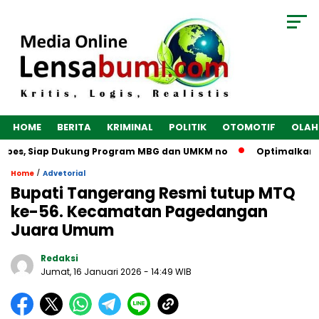
HOME
BERITA
KRIMINAL
POLITIK
OTOMOTIF
OLAH
 Siap Dukung Program MBG dan UMKM no
Optimalkan Ekonomi 
/
Home
Advetorial
Bupati Tangerang Resmi tutup MTQ
ke-56. Kecamatan Pagedangan
Juara Umum
Redaksi
Jumat, 16 Januari 2026
- 14:49 WIB