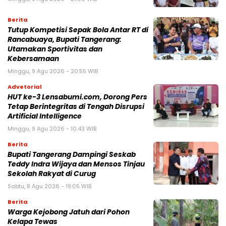
Berita
Tutup Kompetisi Sepak Bola Antar RT di
Rancabuaya, Bupati Tangerang:
Utamakan Sportivitas dan
Kebersamaan
Minggu, 9 Agu 2026 - 20:55 WIB
Advetorial
HUT ke-3 Lensabumi.com, Dorong Pers
Tetap Berintegritas di Tengah Disrupsi
Artificial Intelligence
Minggu, 9 Agu 2026 - 10:43 WIB
Berita
Bupati Tangerang Dampingi Seskab
Teddy Indra Wijaya dan Mensos Tinjau
Sekolah Rakyat di Curug
Sabtu, 8 Agu 2026 - 19:05 WIB
Berita
Warga Kejobong Jatuh dari Pohon
Kelapa Tewas