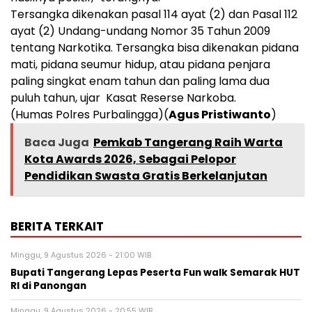
Tersangka dikenakan pasal 114 ayat (2) dan Pasal 112
ayat (2) Undang-undang Nomor 35 Tahun 2009
tentang Narkotika. Tersangka bisa dikenakan pidana
mati, pidana seumur hidup, atau pidana penjara
paling singkat enam tahun dan paling lama dua
puluh tahun, ujar Kasat Reserse Narkoba.
(Humas Polres Purbalingga)(
Agus Pristiwanto
)
Baca Juga
Pemkab Tangerang Raih Warta
Kota Awards 2026, Sebagai Pelopor
Pendidikan Swasta Gratis Berkelanjutan
BERITA TERKAIT
Minggu, 9 Agustus 2026 - 21:00 WIB
Bupati Tangerang Lepas Peserta Fun walk Semarak HUT
RI di Panongan
Minggu, 9 Agustus 2026 - 20:55 WIB