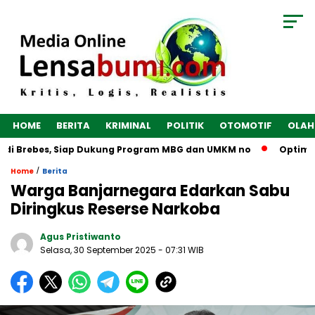
HOME
BERITA
KRIMINAL
POLITIK
OTOMOTIF
OLAH
di Brebes, Siap Dukung Program MBG dan UMKM no
Optimalka
/
Home
Berita
Warga Banjarnegara Edarkan Sabu
Diringkus Reserse Narkoba
Agus Pristiwanto
Selasa, 30 September 2025
- 07:31 WIB