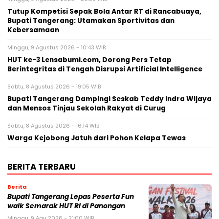
Tutup Kompetisi Sepak Bola Antar RT di Rancabuaya,
Bupati Tangerang: Utamakan Sportivitas dan
Kebersamaan
Minggu, 9 Agustus 2026 - 10:43 WIB
HUT ke-3 Lensabumi.com, Dorong Pers Tetap
Berintegritas di Tengah Disrupsi Artificial Intelligence
Sabtu, 8 Agustus 2026 - 19:05 WIB
Bupati Tangerang Dampingi Seskab Teddy Indra Wijaya
dan Mensos Tinjau Sekolah Rakyat di Curug
Sabtu, 8 Agustus 2026 - 16:14 WIB
Warga Kejobong Jatuh dari Pohon Kelapa Tewas
BERITA TERBARU
Berita
Bupati Tangerang Lepas Peserta Fun
walk Semarak HUT RI di Panongan
Minggu, 9 Agu 2026 - 21:00 WIB