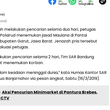
eone)
ah melakukan pencarian selama dua hari, petugas
Polairud menemukan jasad Maulana di Pantai
bupaten Garut, Jawa Barat. Jenazah pria tersebut
akuasi petugas.
kukan pencarian selama 2 hari, Tim SAR Bandung
at menemukan korban.
lam keadaan meninggal dunia,” kata Humas Kantor SAR
a Banjarnahor via pesan singkat, Sabtu (16/3/2019).
a
Aksi Pencurian Minimarket di Pantura Brebes,
CCTV