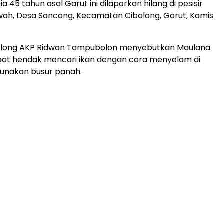
a 45 tahun asal Garut ini dilaporkan hilang di pesisir
wah, Desa Sancang, Kecamatan Cibalong, Garut, Kamis
along AKP Ridwan Tampubolon menyebutkan Maulana
aat hendak mencari ikan dengan cara menyelam di
unakan busur panah.