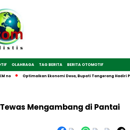
TIF
OLAHRAGA
TAG BERITA
BERITA OTOMOTIF
 no
Optimalkan Ekonomi Desa, Bupati Tangerang Hadiri Pere
an Tewas Mengambang di Pantai