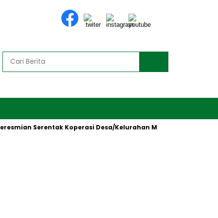
smian Serentak Koperasi Desa/Kelurahan Merah Putih oleh Presi